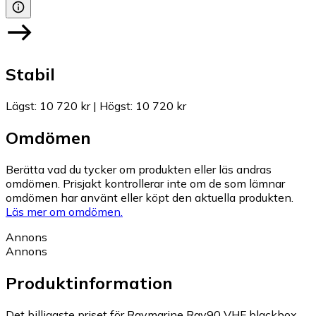
Stabil
Lägst
:
10 720 kr
|
Högst
:
10 720 kr
Omdömen
Berätta vad du tycker om produkten eller läs andras
omdömen. Prisjakt kontrollerar inte om de som lämnar
omdömen har använt eller köpt den aktuella produkten.
Läs mer om omdömen.
Annons
Annons
Produktinformation
Det billigaste priset för Raymarine Ray90 VHF blackbox