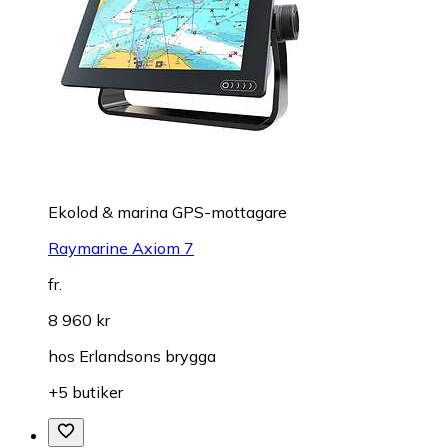
Ekolod & marina GPS-mottagare
Raymarine Axiom 7
fr.
8 960 kr
hos
Erlandsons brygga
+5 butiker