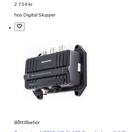
2 734 kr
hos
Digital Skipper
Båttillbehör