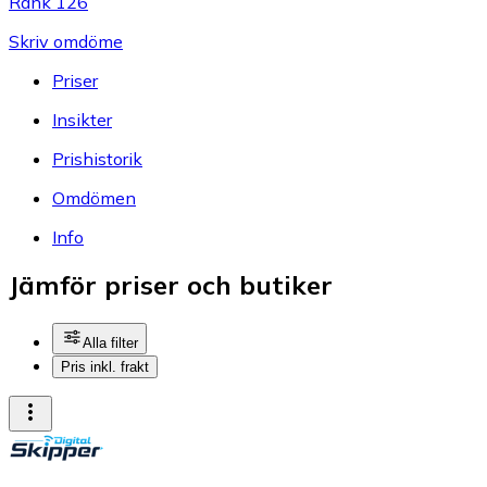
Rank 126
Skriv omdöme
Priser
Insikter
Prishistorik
Omdömen
Info
Jämför priser och butiker
Alla filter
Pris inkl. frakt