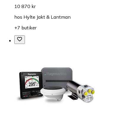
10 870 kr
hos
Hylte Jakt & Lantman
+7 butiker