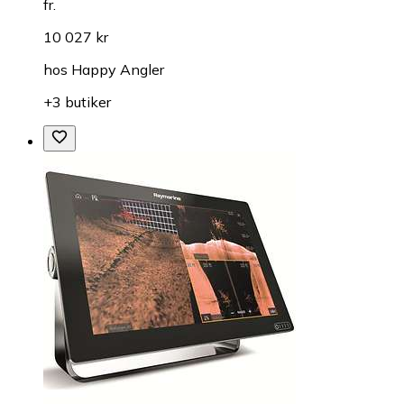
fr.
10 027 kr
hos
Happy Angler
+3 butiker