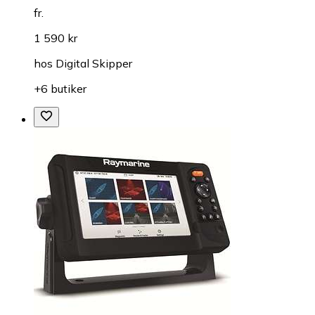
fr.
1 590 kr
hos
Digital Skipper
+6 butiker