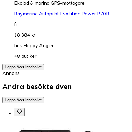
Ekolod & marina GPS-mottagare
Raymarine Autopilot Evolution Power P70R
fr.
18 384 kr
hos
Happy Angler
+8 butiker
Hoppa över innehållet
Annons
Andra besökte även
Hoppa över innehållet