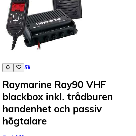
Raymarine Ray90 VHF
blackbox inkl. trådburen
handenhet och passiv
högtalare