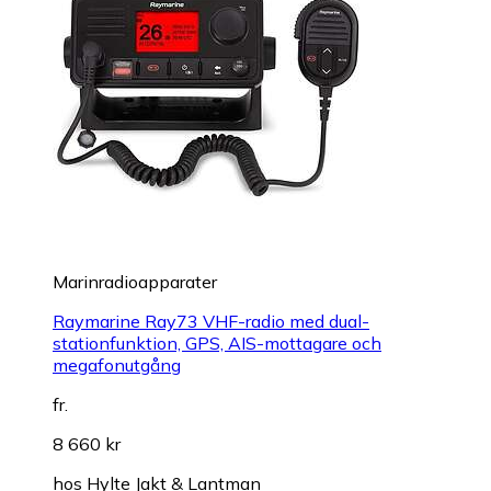
Marinradioapparater
Raymarine Ray73 VHF-radio med dual-
stationfunktion, GPS, AIS-mottagare och
megafonutgång
fr.
8 660 kr
hos
Hylte Jakt & Lantman