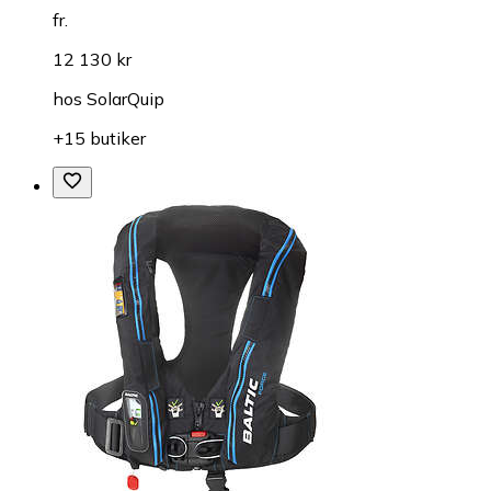
fr.
12 130 kr
hos
SolarQuip
+15 butiker