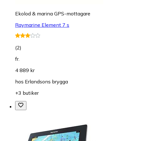
Ekolod & marina GPS-mottagare
Raymarine Element 7 s
(
2
)
fr.
4 889 kr
hos
Erlandsons brygga
+3 butiker