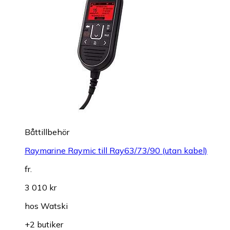
Båttillbehör
Raymarine Raymic till Ray63/73/90 (utan kabel)
fr.
3 010 kr
hos
Watski
+2 butiker