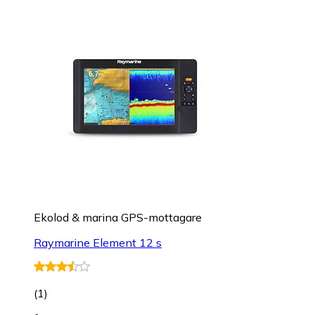
Ekolod & marina GPS-mottagare
Raymarine Element 12 s
(
1
)