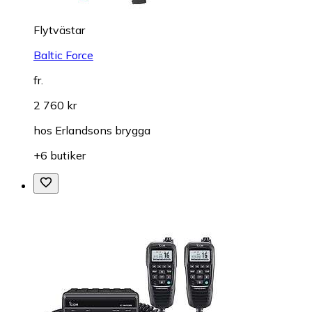
Flytvästar
Baltic Force
fr.
2 760 kr
hos
Erlandsons brygga
+6 butiker