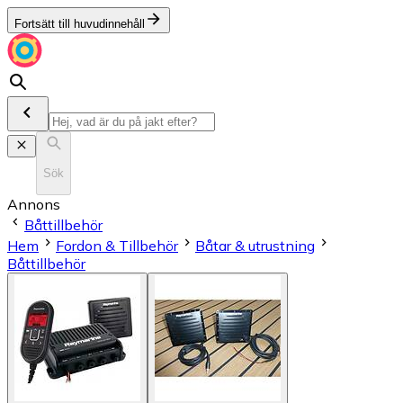
Fortsätt till huvudinnehåll
Sök
Annons
Båttillbehör
Hem
Fordon & Tillbehör
Båtar & utrustning
Båttillbehör