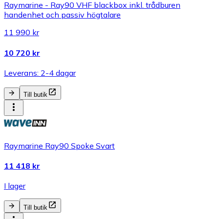
Raymarine - Ray90 VHF blackbox inkl. trådburen
handenhet och passiv högtalare
11 990 kr
10 720 kr
Leverans: 2-4 dagar
Till butik
Raymarine Ray90 Spoke Svart
11 418 kr
I lager
Till butik