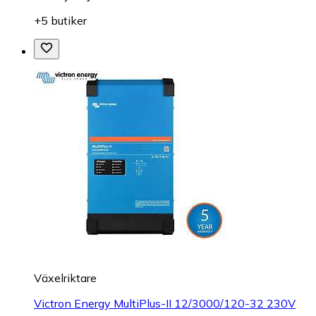
+5 butiker
Växelriktare
Victron Energy MultiPlus-II 12/3000/120-32 230V