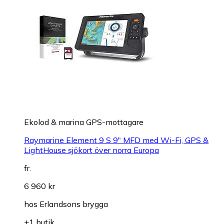
Ekolod & marina GPS-mottagare
Raymarine Element 9 S 9" MFD med Wi-Fi, GPS &
LightHouse sjökort över norra Europa
fr.
6 960 kr
hos
Erlandsons brygga
+1 butik