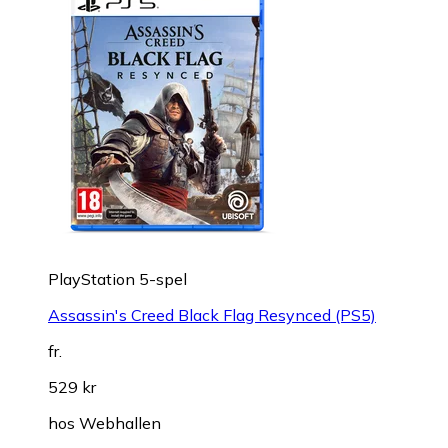
PlayStation 5-spel
Assassin's Creed Black Flag Resynced (PS5)
fr.
529 kr
hos
Webhallen