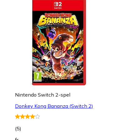
Nintendo Switch 2-spel
Donkey Kong Bananza (Switch 2)
(
5
)
fr.