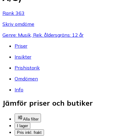
Rank 363
Skriv omdöme
Genre: Musik, Rek. åldersgräns: 12 år
Priser
Insikter
Prishistorik
Omdömen
Info
Jämför priser och butiker
Alla filter
I lager
Pris inkl. frakt