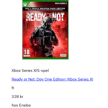
Xbox Series X/S-spel
Ready or Not: Day One Edition (Xbox Series X)
fr.
328 kr
hos
Eneba