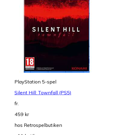
PlayStation 5-spel
Silent Hill: Townfall (PS5)
fr.
459 kr
hos
Retrospelbutiken