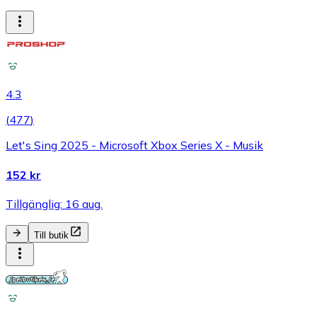
4.3
(
477
)
Let's Sing 2025 - Microsoft Xbox Series X - Musik
152 kr
Tillgänglig: 16 aug.
Till butik