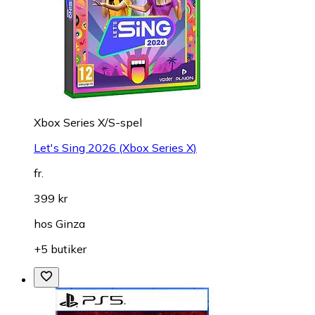
Xbox Series X/S-spel
Let's Sing 2026 (Xbox Series X)
fr.
399 kr
hos
Ginza
+5 butiker