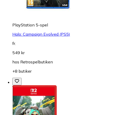
PlayStation 5-spel
Halo: Campaign Evolved (PS5)
fr.
549 kr
hos
Retrospelbutiken
+8 butiker