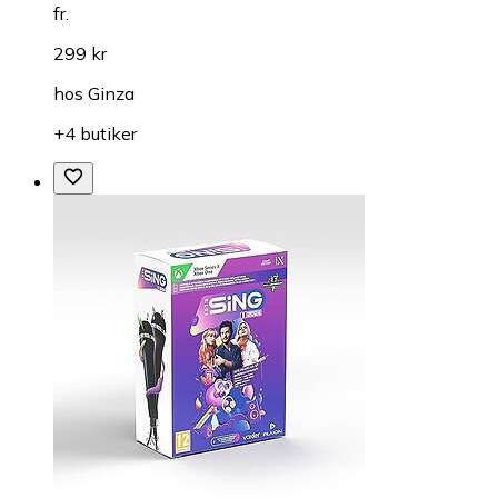
fr.
299 kr
hos
Ginza
+4 butiker