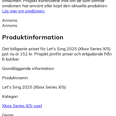
omdömen. Prisjakt kontrollerar inte om de som lämnar
omdömen har använt eller köpt den aktuella produkten.
Läs mer om omdömen.
Annons
Annons
Produktinformation
Det billigaste priset för Let's Sing 2025 (Xbox Series X/S)
just nu är 152 kr.
Prisjakt jämför priser och erbjudande från
6 butiker.
Grundläggande information
Produktnamn
Let's Sing 2025 (Xbox Series X/S)
Kategori
Xbox Series X/S-spel
Genre