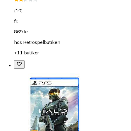
(
10
)
fr.
869 kr
hos
Retrospelbutiken
+11 butiker