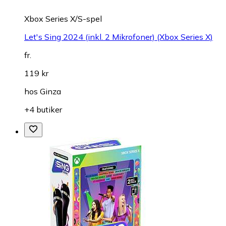
Xbox Series X/S-spel
Let's Sing 2024 (inkl. 2 Mikrofoner) (Xbox Series X)
fr.
119 kr
hos
Ginza
+4 butiker