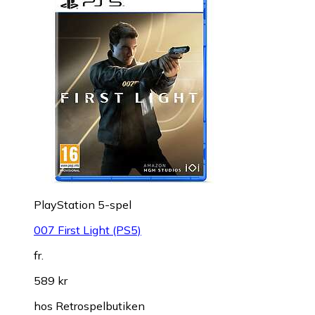
PlayStation 5-spel
007 First Light (PS5)
fr.
589 kr
hos
Retrospelbutiken