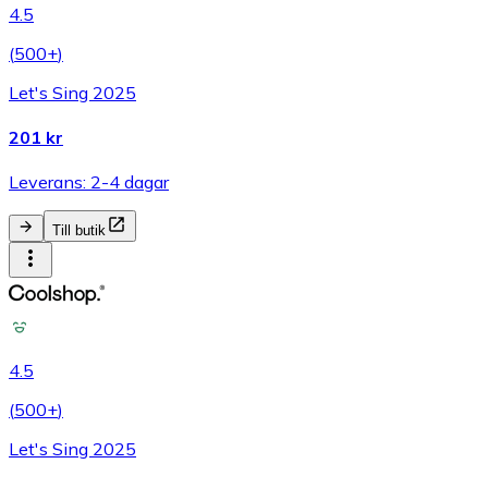
4.5
(
500+
)
Let's Sing 2025
201 kr
Leverans: 2-4 dagar
Till butik
4.5
(
500+
)
Let's Sing 2025