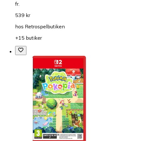
fr.
539 kr
hos
Retrospelbutiken
+15 butiker