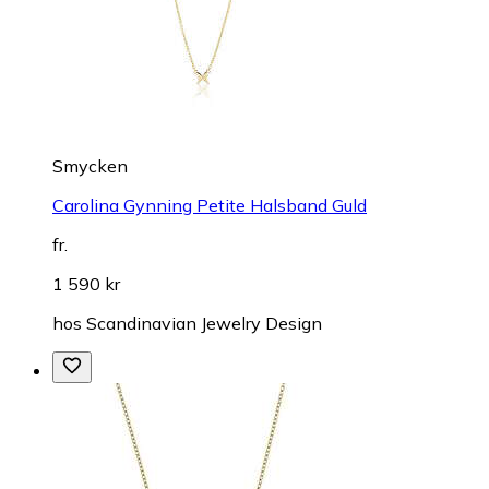
Smycken
Carolina Gynning Petite Halsband Guld
fr.
1 590 kr
hos
Scandinavian Jewelry Design