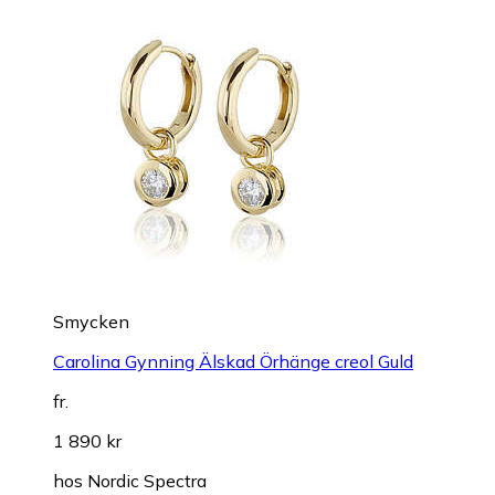
Smycken
Carolina Gynning Älskad Örhänge creol Guld
fr.
1 890 kr
hos
Nordic Spectra