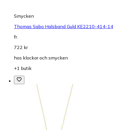
Smycken
Thomas Sabo Halsband Guld KE2210-414-14
fr.
722 kr
hos
klockor och smycken
+1 butik