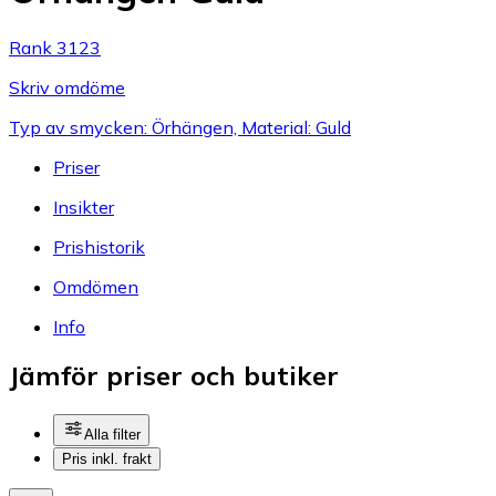
Rank 3123
Skriv omdöme
Typ av smycken: Örhängen, Material: Guld
Priser
Insikter
Prishistorik
Omdömen
Info
Jämför priser och butiker
Alla filter
Pris inkl. frakt