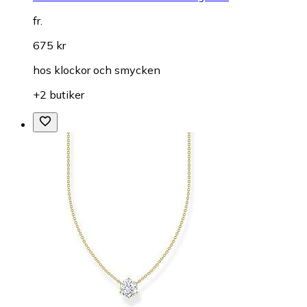
fr.
675 kr
hos
klockor och smycken
+2 butiker