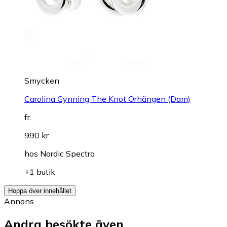
Smycken
Carolina Gynning The Knot Örhängen (Dam)
fr.
990 kr
hos
Nordic Spectra
+1 butik
Hoppa över innehållet
Annons
Andra besökte även