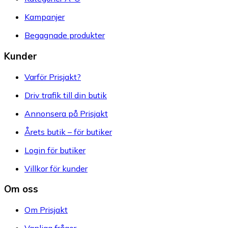
Kampanjer
Begagnade produkter
Kunder
Varför Prisjakt?
Driv trafik till din butik
Annonsera på Prisjakt
Årets butik – för butiker
Login för butiker
Villkor för kunder
Om oss
Om Prisjakt
Vanliga frågor