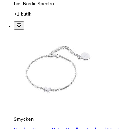
hos
Nordic Spectra
+1 butik
Smycken