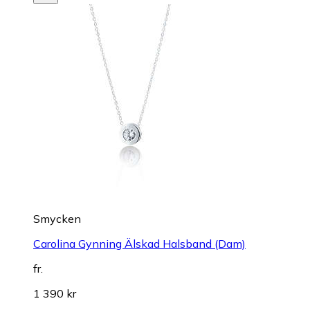
Smycken
Carolina Gynning Älskad Halsband (Dam)
fr.
1 390 kr