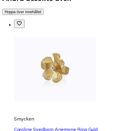
Hoppa över innehållet
Smycken
Caroline Svedbom Anemone Ring Guld