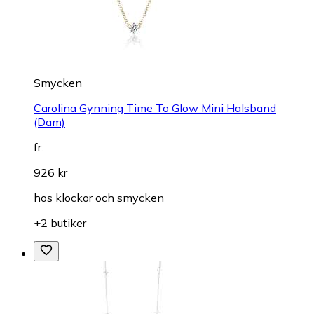
Smycken
Carolina Gynning Time To Glow Mini Halsband
(Dam)
fr.
926 kr
hos
klockor och smycken
+2 butiker