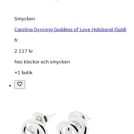
Smycken
Carolina Gynning Goddess of Love Halsband (Guld)
fr.
2 117 kr
hos
klockor och smycken
+1 butik