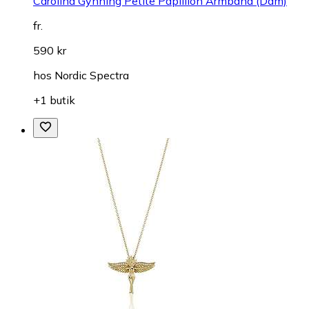
Carolina Gynning Petite Papillion Armband (Dam)
fr.
590 kr
hos
Nordic Spectra
+1 butik