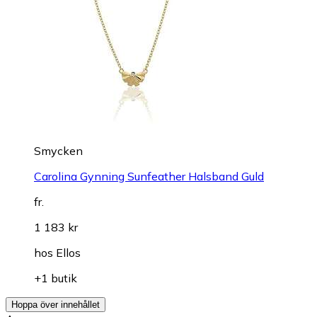
Smycken
Carolina Gynning Sunfeather Halsband Guld
fr.
1 183 kr
hos
Ellos
+1 butik
Hoppa över innehållet