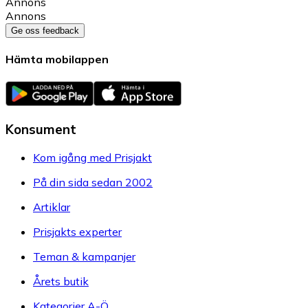
Annons
Annons
Ge oss feedback
Hämta mobilappen
Konsument
Kom igång med Prisjakt
På din sida sedan 2002
Artiklar
Prisjakts experter
Teman & kampanjer
Årets butik
Kategorier A-Ö