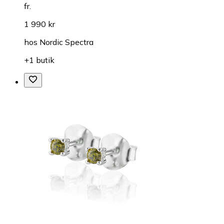
fr.
1 990 kr
hos
Nordic Spectra
+1 butik