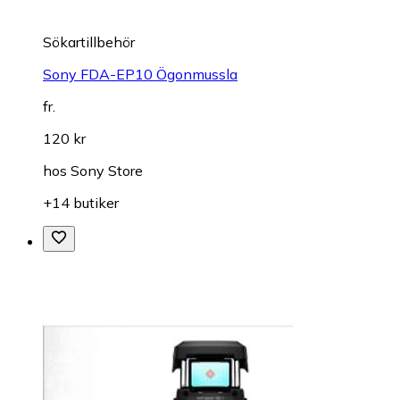
Sökartillbehör
Sony FDA-EP10 Ögonmussla
fr.
120 kr
hos
Sony Store
+14 butiker