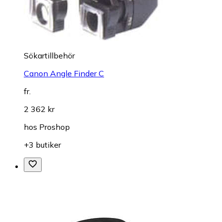
Sökartillbehör
Canon Angle Finder C
fr.
2 362 kr
hos
Proshop
+3 butiker