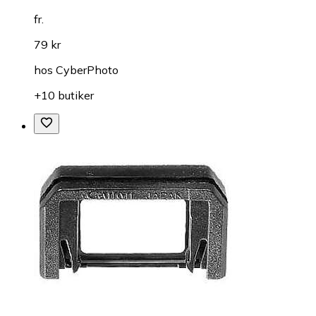
fr.
79 kr
hos
CyberPhoto
+10 butiker