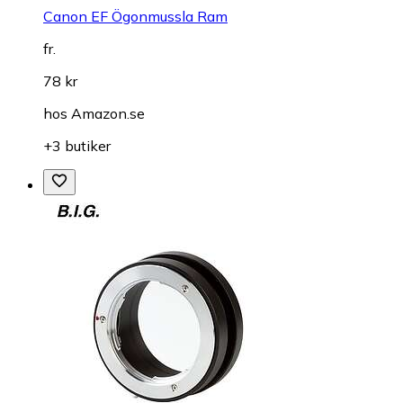
Canon EF Ögonmussla Ram
fr.
78 kr
hos
Amazon.se
+3 butiker