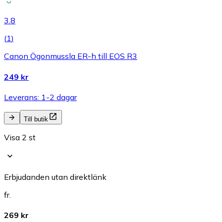
3.8
(
1
)
Canon Ögonmussla ER-h till EOS R3
249 kr
Leverans: 1-2 dagar
Till butik
Visa 2 st
Erbjudanden utan direktlänk
fr.
269 kr