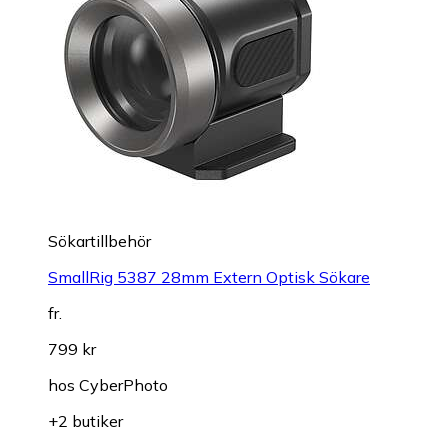
Sökartillbehör
SmallRig 5387 28mm Extern Optisk Sökare
fr.
799 kr
hos
CyberPhoto
+2 butiker