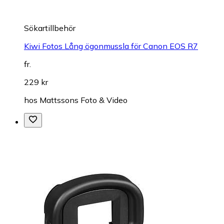
Sökartillbehör
Kiwi Fotos Lång ögonmussla för Canon EOS R7
fr.
229 kr
hos
Mattssons Foto & Video