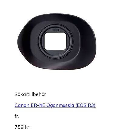
Sökartillbehör
Canon ER-hE Ögonmussla (EOS R3)
fr.
759 kr