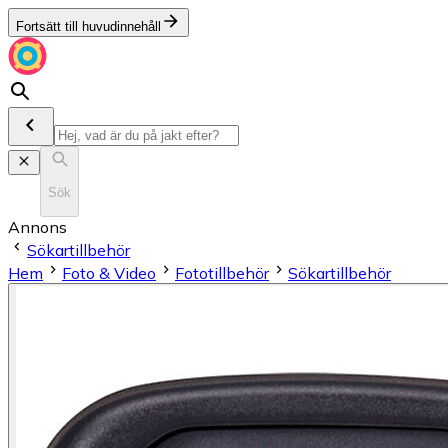
Fortsätt till huvudinnehåll
Sök
Annons
Sökartillbehör
Hem
Foto & Video
Fototillbehör
Sökartillbehör