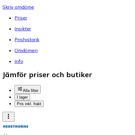
Skriv omdöme
Priser
Insikter
Prishistorik
Omdömen
Info
Jämför priser och butiker
Alla filter
I lager
Pris inkl. frakt