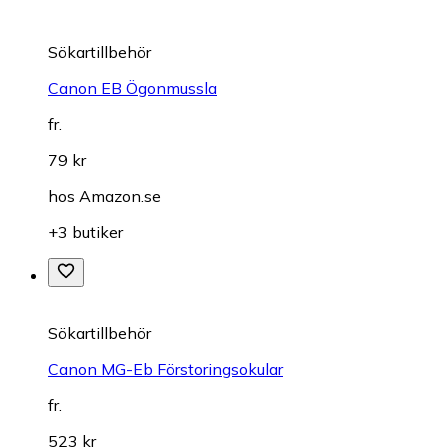
Sökartillbehör
Canon EB Ögonmussla
fr.
79 kr
hos
Amazon.se
+3 butiker
Sökartillbehör
Canon MG-Eb Förstoringsokular
fr.
523 kr