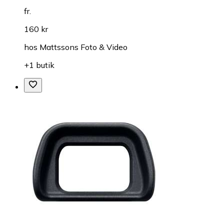
fr.
160 kr
hos
Mattssons Foto & Video
+1 butik