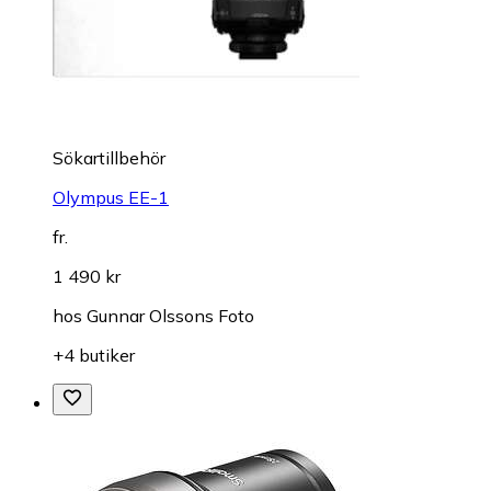
Sökartillbehör
Olympus EE-1
fr.
1 490 kr
hos
Gunnar Olssons Foto
+4 butiker