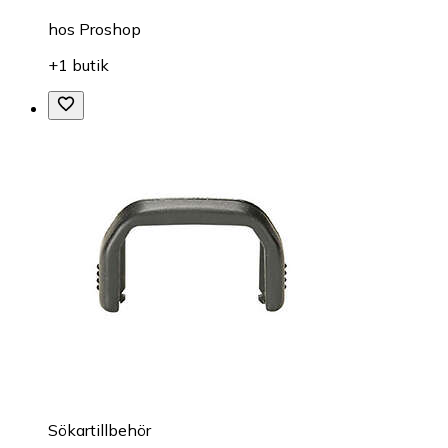
hos
Proshop
+1 butik
Sökartillbehör