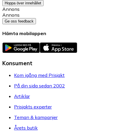
Hoppa över innehållet
Annons
Annons
Ge oss feedback
Hämta mobilappen
Konsument
Kom igång med Prisjakt
På din sida sedan 2002
Artiklar
Prisjakts experter
Teman & kampanjer
Årets butik