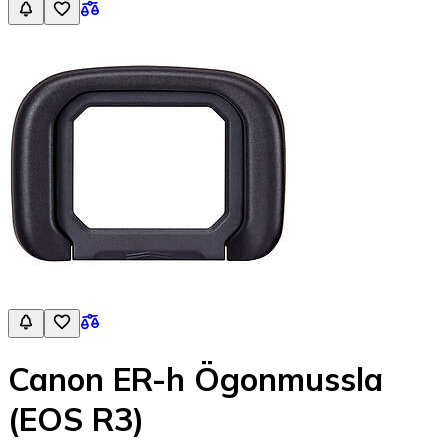
Canon ER-h Ögonmussla
(EOS R3)