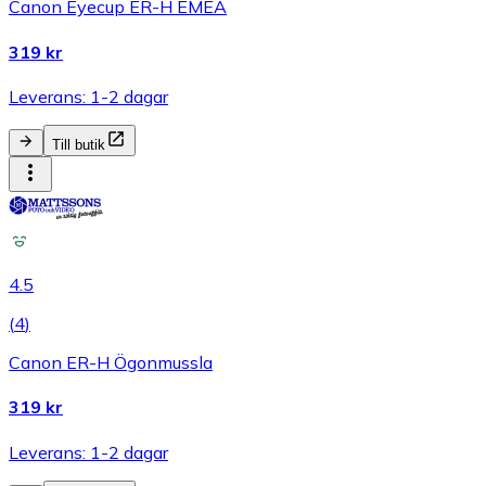
Canon Eyecup ER-H EMEA
319 kr
Leverans: 1-2 dagar
Till butik
4.5
(
4
)
Canon ER-H Ögonmussla
319 kr
Leverans: 1-2 dagar