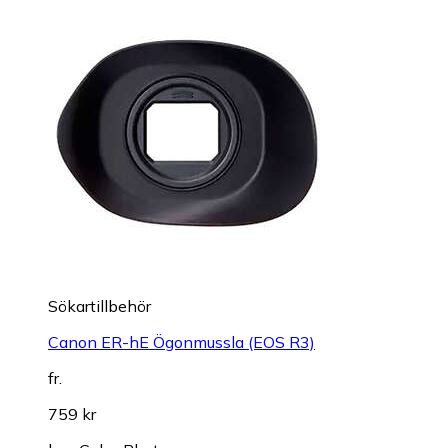
Sökartillbehör
Canon ER-hE Ögonmussla (EOS R3)
fr.
759 kr