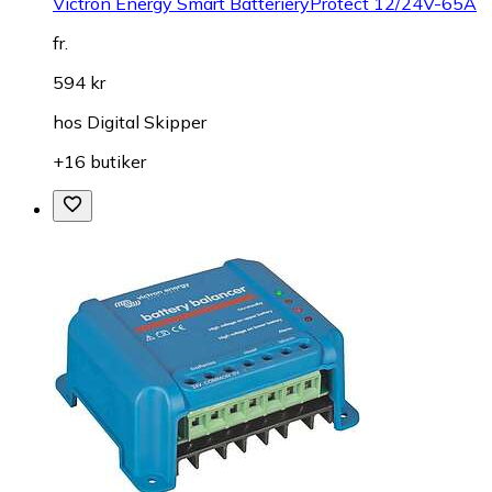
Victron Energy Smart BatterieryProtect 12/24V-65A
fr.
594 kr
hos
Digital Skipper
+16 butiker