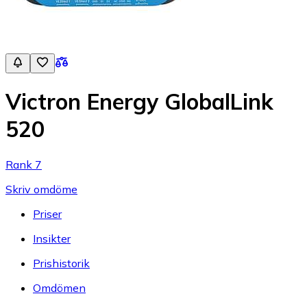
Victron Energy GlobalLink
520
Rank 7
Skriv omdöme
Priser
Insikter
Prishistorik
Omdömen