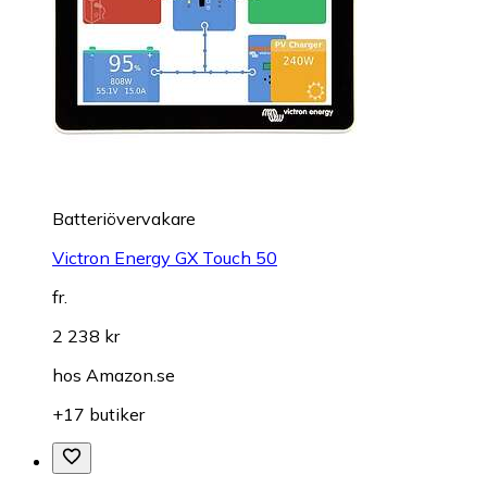
Batteriövervakare
Victron Energy GX Touch 50
fr.
2 238 kr
hos
Amazon.se
+17 butiker