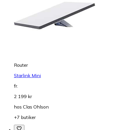
Router
Starlink Mini
fr.
2 199 kr
hos
Clas Ohlson
+7 butiker