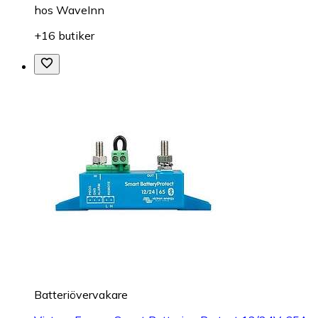
hos
WaveInn
+16 butiker
Batteriövervakare