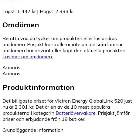
Lägst
:
1 442 kr
|
Högst
:
2 333 kr
Omdömen
Berätta vad du tycker om produkten eller läs andras
omdömen. Prisjakt kontrollerar inte om de som lämnar
omdömen har använt eller köpt den aktuella produkten.
Läs mer om omdömen.
Annons
Annons
Produktinformation
Det billigaste priset för Victron Energy GlobalLink 520 just
nu är 2 301 kr.
Det är en av de 10 mest populära
produkterna i kategorin
Batteriövervakare
.
Prisjakt jämför
priser och erbjudande från 18 butiker.
Grundläggande information