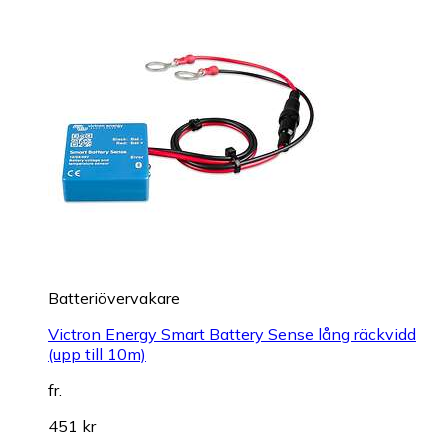
Batteriövervakare
Victron Energy Smart Battery Sense lång räckvidd
(upp till 10m)
fr.
451 kr