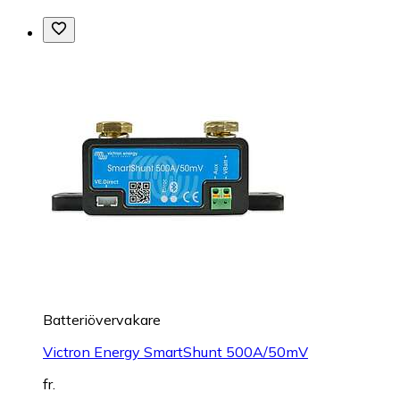
Batteriövervakare
Victron Energy SmartShunt 500A/50mV
fr.