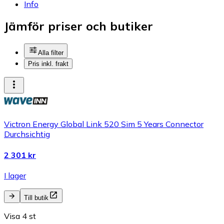
Info
Jämför priser och butiker
Alla filter
Pris inkl. frakt
Victron Energy Global Link 520 Sim 5 Years Connector
Durchsichtig
2 301 kr
I lager
Till butik
Visa 4 st