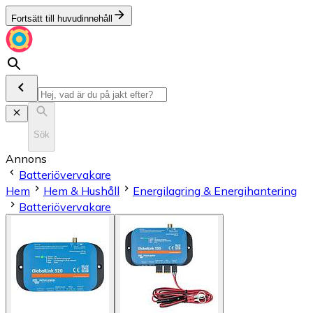
Fortsätt till huvudinnehåll
Sök
Annons
Batteriövervakare
Hem
Hem & Hushåll
Energilagring & Energihantering
Batteriövervakare