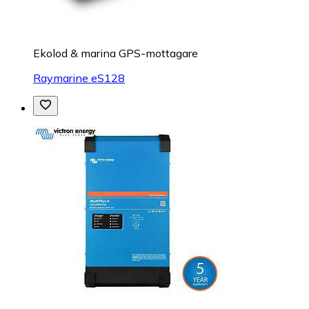
Ekolod & marina GPS-mottagare
Raymarine eS128