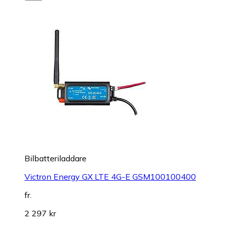
Bilbatteriladdare
Victron Energy GX LTE 4G-E GSM100100400
fr.
2 297 kr