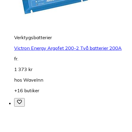
Verktygsbatterier
Victron Energy Argofet 200-2 Två batterier 200A
fr.
1 373 kr
hos
WaveInn
+16 butiker