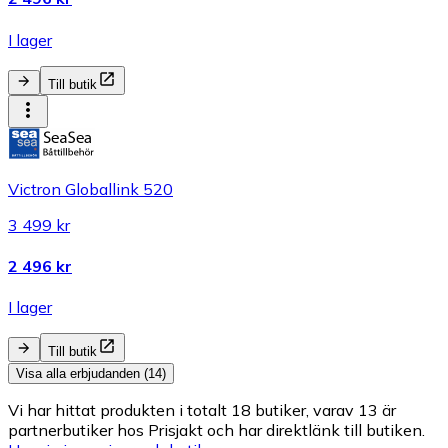
I lager
Till butik
Victron Globallink 520
3 499 kr
2 496 kr
I lager
Till butik
Visa alla erbjudanden (14)
Vi har hittat produkten i totalt 18 butiker, varav 13 är
partnerbutiker hos Prisjakt och har direktlänk till butiken.