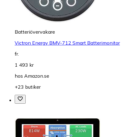
Batteriövervakare
Victron Energy BMV-712 Smart Batterimonitor
fr.
1 493 kr
hos
Amazon.se
+23 butiker