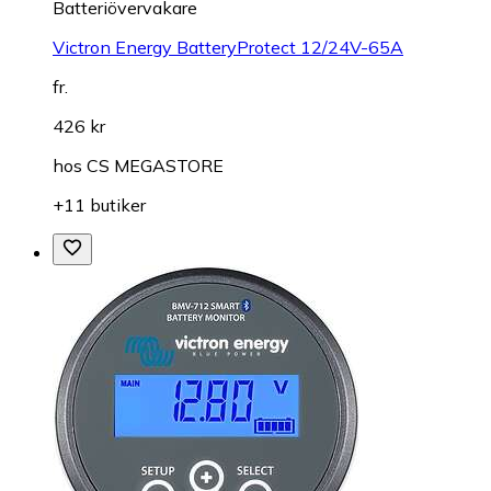
Batteriövervakare
Victron Energy BatteryProtect 12/24V-65A
fr.
426 kr
hos
CS MEGASTORE
+11 butiker