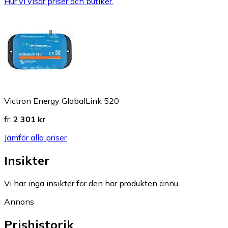
Hur vi visar priser och butiker.
Victron Energy GlobalLink 520
fr.
2 301 kr
Jämför alla priser
Insikter
Vi har inga insikter för den här produkten ännu.
Annons
Prishistorik