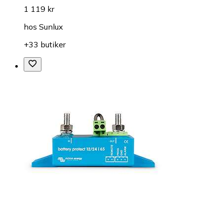
1 119 kr
hos
Sunlux
+33 butiker