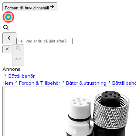
Fortsätt till huvudinnehåll
Sök
Annons
Båttillbehör
Hem
Fordon & Tillbehör
Båtar & utrustning
Båttillbeh