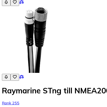
Raymarine STng till NMEA20
Rank 255