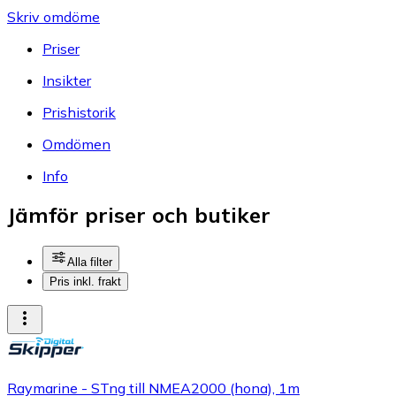
Skriv omdöme
Priser
Insikter
Prishistorik
Omdömen
Info
Jämför priser och butiker
Alla filter
Pris inkl. frakt
Raymarine - STng till NMEA2000 (hona), 1m