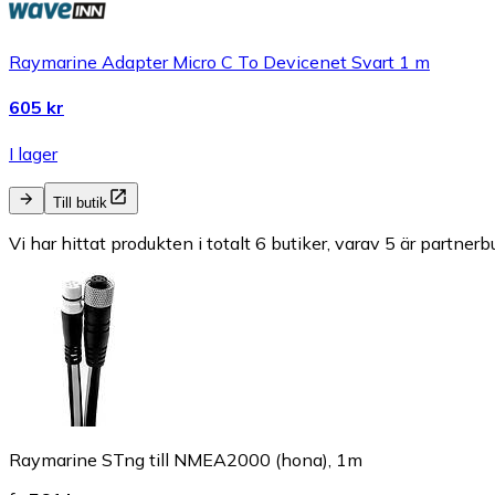
Raymarine Adapter Micro C To Devicenet Svart 1 m
605 kr
I lager
Till butik
Vi har hittat produkten i totalt 6 butiker, varav 5 är partnerbu
Raymarine STng till NMEA2000 (hona), 1m