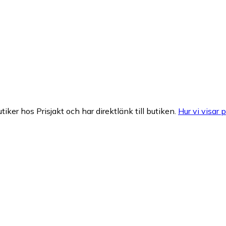
tiker hos Prisjakt och har direktlänk till butiken.
Hur vi visar p