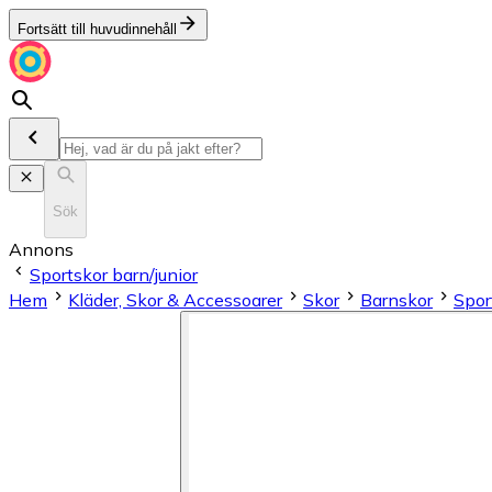
Fortsätt till huvudinnehåll
Sök
Annons
Sportskor barn/junior
Hem
Kläder, Skor & Accessoarer
Skor
Barnskor
Spor