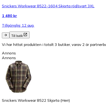
Snickers Workwear 8522-1604 Skjorta röd/svart 3XL
1 480 kr
Tillgänglig: 12 aug.
Till butik
Vi har hittat produkten i totalt 3 butiker, varav 2 är partnerbu
Annons
Annons
Snickers Workwear 8522 Skjorta (Herr)