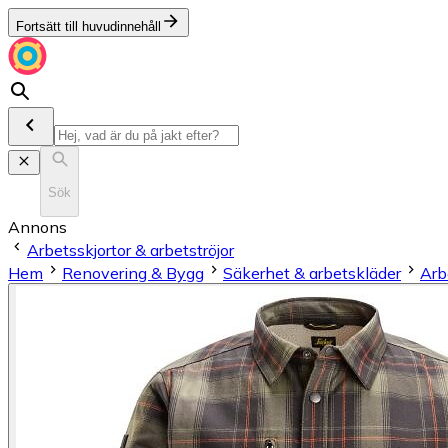
Fortsätt till huvudinnehåll
Sök
Annons
Arbetsskjortor & arbetströjor
Hem
Renovering & Bygg
Säkerhet & arbetskläder
Arb