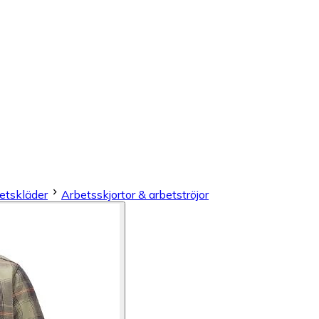
etskläder
Arbetsskjortor & arbetströjor