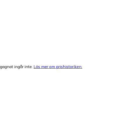
egagnat ingår inte.
Läs mer om prishistoriken.