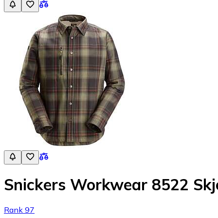
Snickers Workwear 8522 Skjo
Rank 97