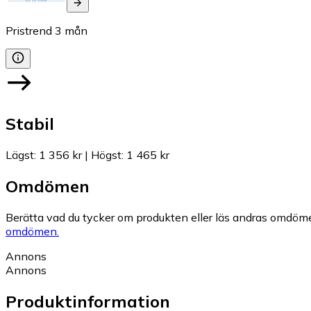
Pristrend
3
mån
Stabil
Lägst
:
1 356 kr
|
Högst
:
1 465 kr
Omdömen
Berätta vad du tycker om produkten eller läs andras omdöme
omdömen.
Annons
Annons
Produktinformation