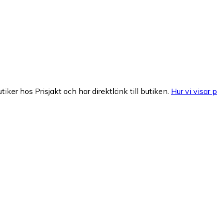
tiker hos Prisjakt och har direktlänk till butiken.
Hur vi visar p