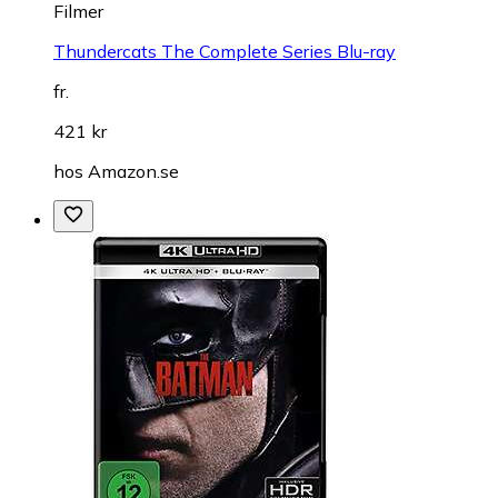
Filmer
Thundercats The Complete Series Blu-ray
fr.
421 kr
hos
Amazon.se