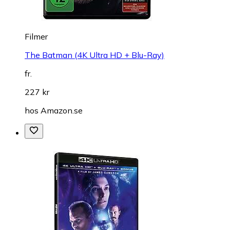
Filmer
The Batman (4K Ultra HD + Blu-Ray)
fr.
227 kr
hos
Amazon.se