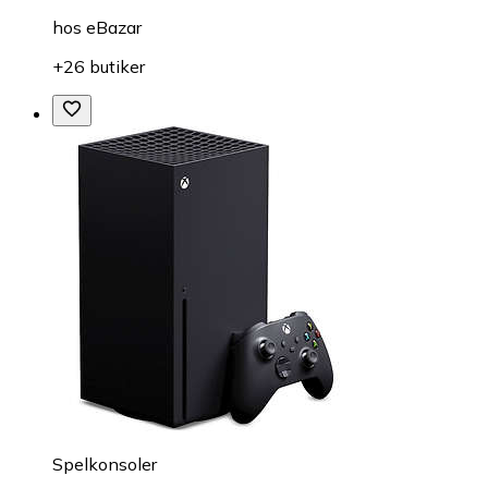
hos
eBazar
+26 butiker
Spelkonsoler