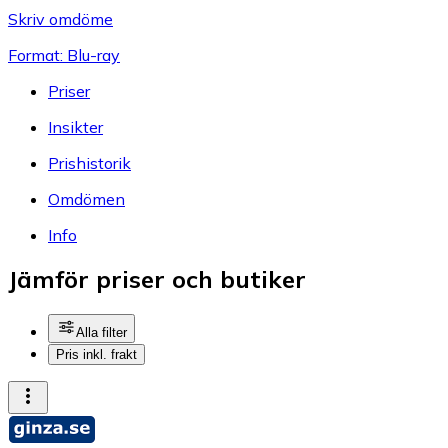
Skriv omdöme
Format: Blu-ray
Priser
Insikter
Prishistorik
Omdömen
Info
Jämför priser och butiker
Alla filter
Pris inkl. frakt