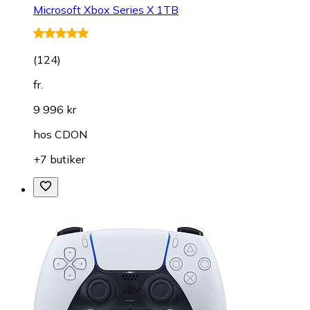
Microsoft Xbox Series X 1TB
(
124
)
fr.
9 996 kr
hos
CDON
+7 butiker