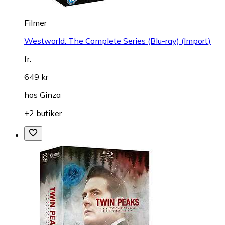
Filmer
Westworld: The Complete Series (Blu-ray) (Import)
fr.
649 kr
hos
Ginza
+2 butiker