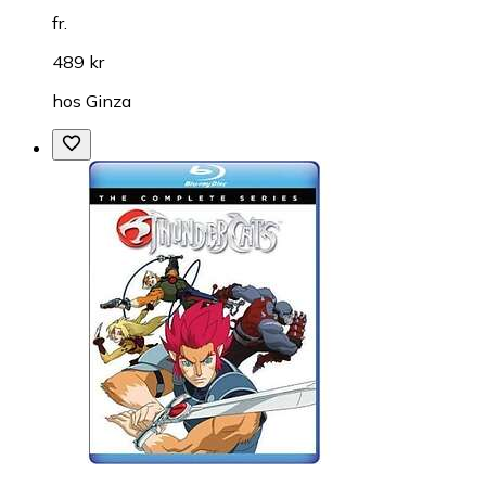
fr.
489 kr
hos
Ginza