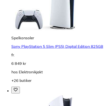
Spelkonsoler
Sony PlayStation 5 Slim (PS5) Digital Edition 825GB
fr.
6 849 kr
hos
Elektronikjakt
+26 butiker