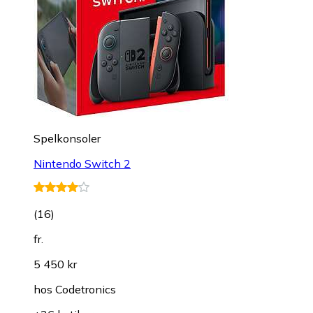
Spelkonsoler
Nintendo Switch 2
(
16
)
fr.
5 450 kr
hos
Codetronics