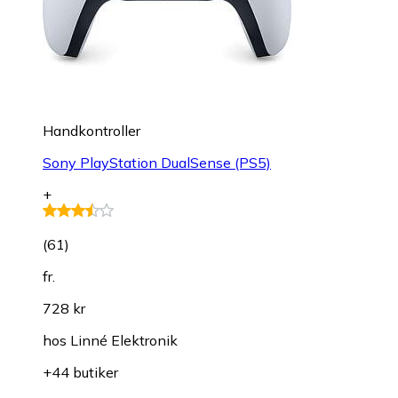
Handkontroller
Sony PlayStation DualSense (PS5)
+
(
61
)
fr.
728 kr
hos
Linné Elektronik
+44 butiker