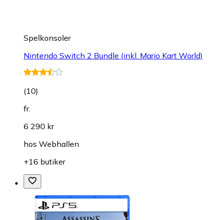
Spelkonsoler
Nintendo Switch 2 Bundle (inkl. Mario Kart World)
(
10
)
fr.
6 290 kr
hos
Webhallen
+16 butiker