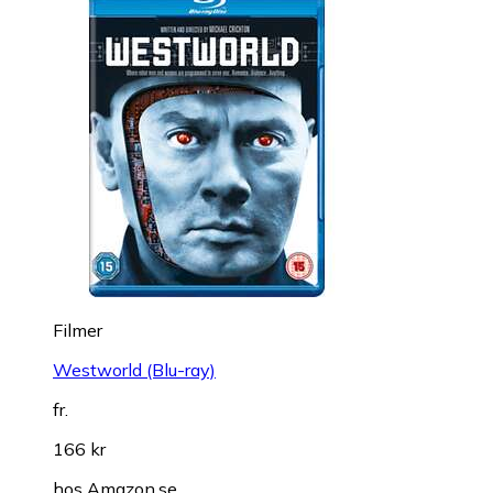
Filmer
Westworld (Blu-ray)
fr.
166 kr
hos
Amazon.se