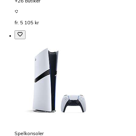
+26 butiker
fr. 5 105 kr
Spelkonsoler