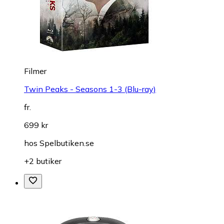
Filmer
Twin Peaks - Seasons 1-3 (Blu-ray)
fr.
699 kr
hos
Spelbutiken.se
+2 butiker