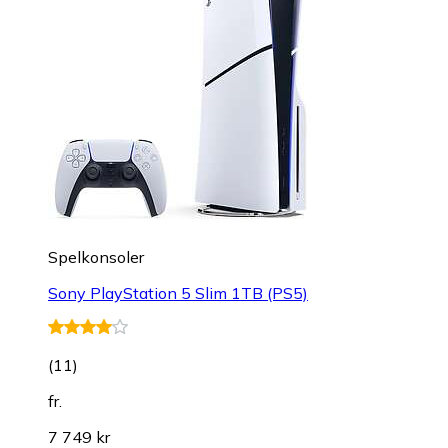
Spelkonsoler
Sony PlayStation 5 Slim 1TB (PS5)
(
11
)
fr.
7 749 kr