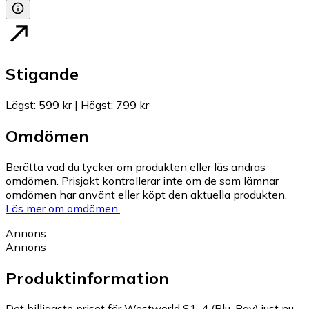
Stigande
Lägst
:
599 kr
|
Högst
:
799 kr
Omdömen
Berätta vad du tycker om produkten eller läs andras
omdömen. Prisjakt kontrollerar inte om de som lämnar
omdömen har använt eller köpt den aktuella produkten.
Läs mer om omdömen.
Annons
Annons
Produktinformation
Det billigaste priset för Westworld S1-4 (Blu-Ray) just nu