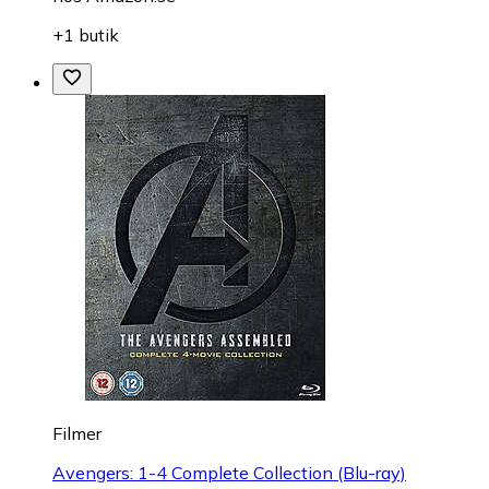
+1 butik
Filmer
Avengers: 1-4 Complete Collection (Blu-ray)