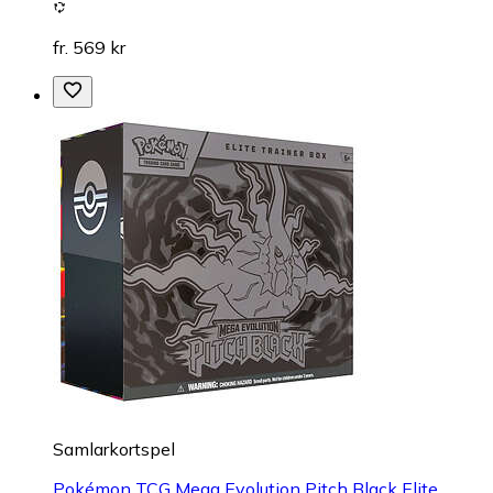
fr. 569 kr
Samlarkortspel
Pokémon TCG Mega Evolution Pitch Black Elite