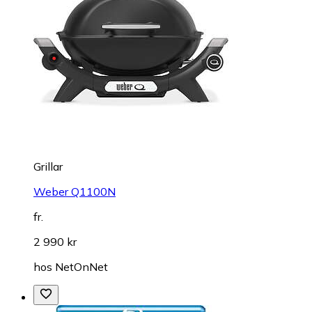
Grillar
Weber Q1100N
fr.
2 990 kr
hos
NetOnNet