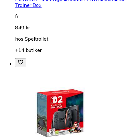
Trainer Box
fr.
849 kr
hos
Speltrollet
+14 butiker