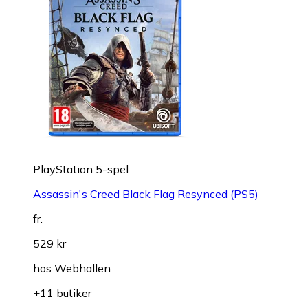
PlayStation 5-spel
Assassin's Creed Black Flag Resynced (PS5)
fr.
529 kr
hos
Webhallen
+11 butiker