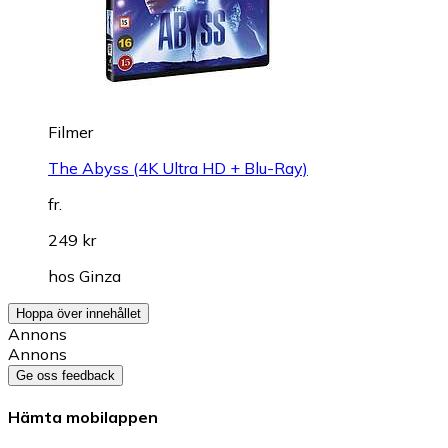
Filmer
The Abyss (4K Ultra HD + Blu-Ray)
fr.
249 kr
hos
Ginza
Hoppa över innehållet
Annons
Annons
Ge oss feedback
Hämta mobilappen