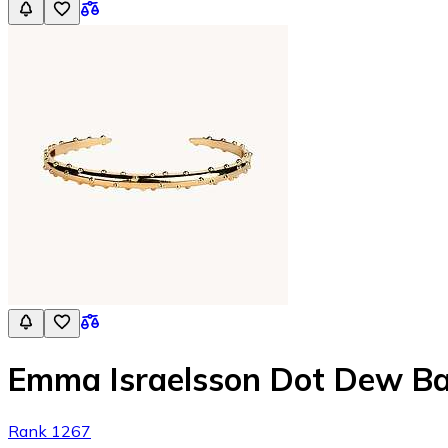
Emma Israelsson Dot Dew B
Rank 1267