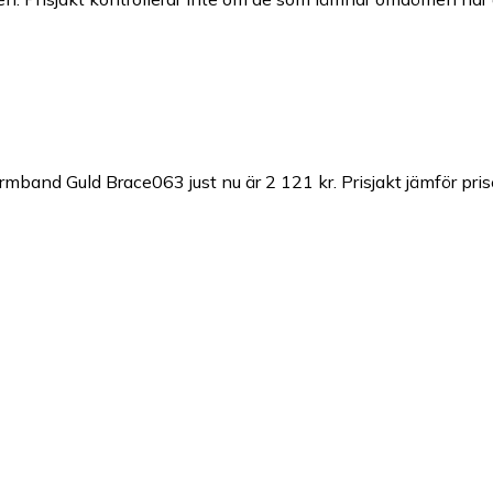
rmband Guld Brace063 just nu är 2 121 kr.
Prisjakt jämför pri