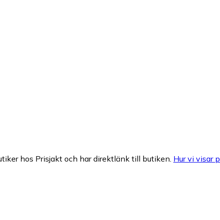
tiker hos Prisjakt och har direktlänk till butiken.
Hur vi visar p