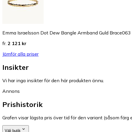
Emma Israelsson Dot Dew Bangle Armband Guld Brace063
fr.
2 121 kr
Jämför alla priser
Insikter
Vi har inga insikter för den här produkten ännu.
Annons
Prishistorik
Grafen visar lägsta pris över tid för den variant (såsom färg e
Välj butik