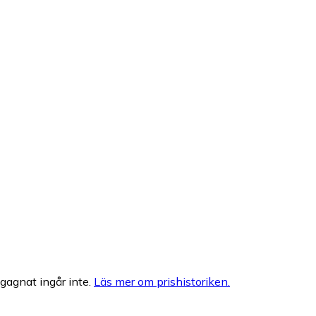
egagnat ingår inte.
Läs mer om prishistoriken.