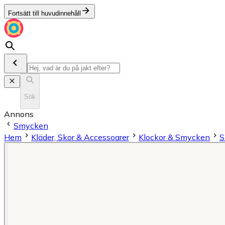
Fortsätt till huvudinnehåll
Sök
Annons
Smycken
Hem
Kläder, Skor & Accessoarer
Klockor & Smycken
S