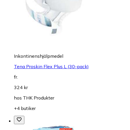
Inkontinenshjälpmedel
Tena Proskin Flex Plus L (30-pack)
fr.
324 kr
hos
THK Produkter
+4 butiker