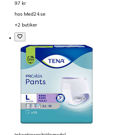
97 kr
hos
Med24.se
+2 butiker
Inkontinenshjälpmedel