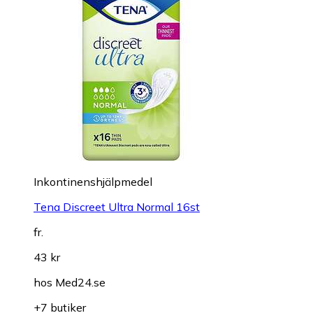
Inkontinenshjälpmedel
Tena Discreet Ultra Normal 16st
fr.
43 kr
hos
Med24.se
+7 butiker