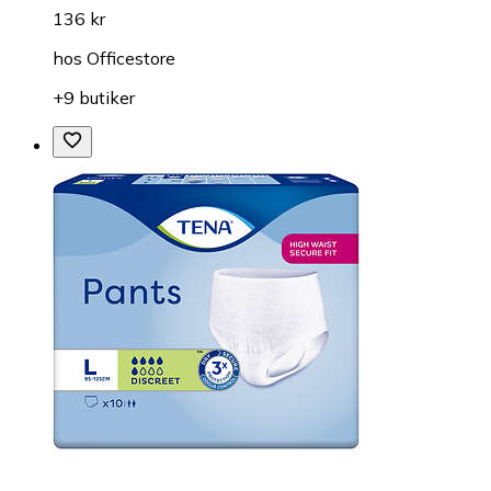
136 kr
hos
Officestore
+9 butiker