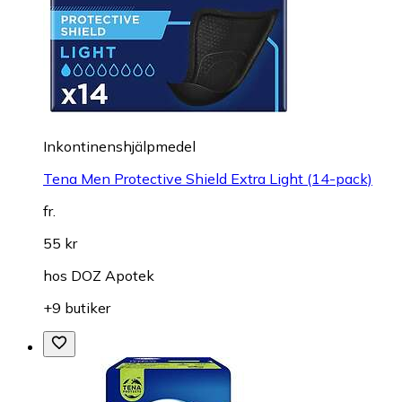
Inkontinenshjälpmedel
Tena Men Protective Shield Extra Light (14-pack)
fr.
55 kr
hos
DOZ Apotek
+9 butiker