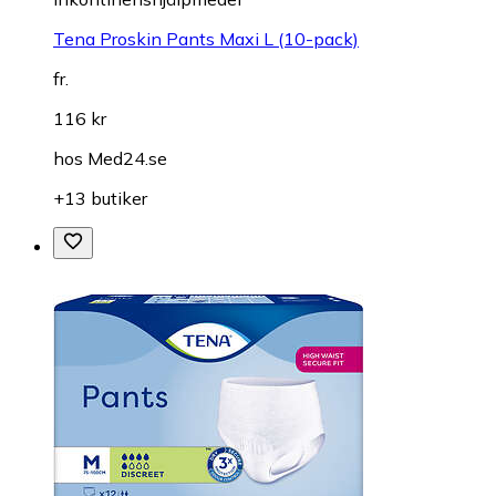
Tena Proskin Pants Maxi L (10-pack)
fr.
116 kr
hos
Med24.se
+13 butiker