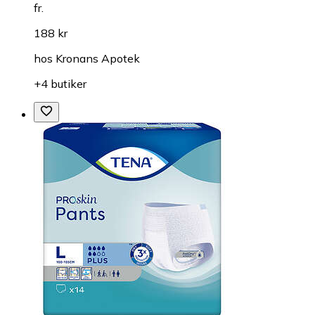
fr.
188 kr
hos
Kronans Apotek
+4 butiker