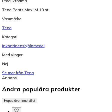
Produktnamn
Tena Pants Maxi M 10 st
Varumärke
Tena
Kategori
Inkontinenshjälpmedel
Med vingar
Nej
Se mer från Tena
Annons
Andra populära produkter
Hoppa över innehållet