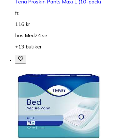
Tena Proskin Pants Maxi L (10-pack)
fr.
116 kr
hos
Med24.se
+13 butiker