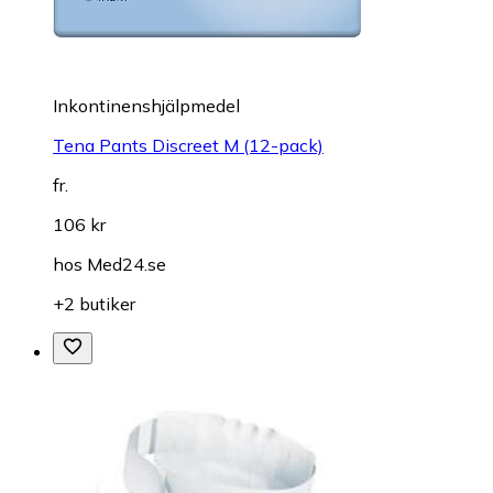
Inkontinenshjälpmedel
Tena Pants Discreet M (12-pack)
fr.
106 kr
hos
Med24.se
+2 butiker