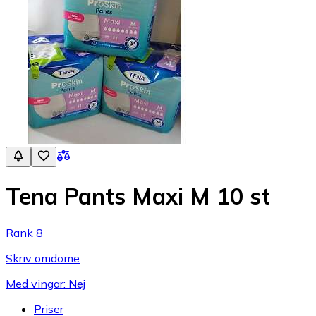
Tena Pants Maxi M 10 st
Rank 8
Skriv omdöme
Med vingar: Nej
Priser