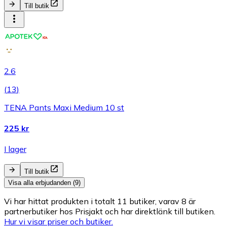
Till butik
2.6
(
13
)
TENA Pants Maxi Medium 10 st
225 kr
I lager
Till butik
Visa alla erbjudanden (9)
Vi har hittat produkten i totalt 11 butiker, varav 8 är
partnerbutiker hos Prisjakt och har direktlänk till butiken.
Hur vi visar priser och butiker.