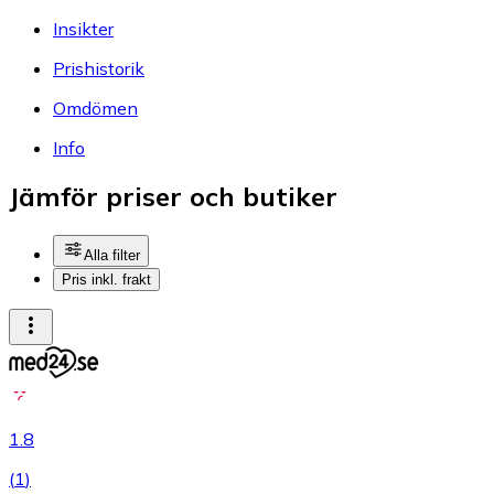
Insikter
Prishistorik
Omdömen
Info
Jämför priser och butiker
Alla filter
Pris inkl. frakt
1.8
(
1
)