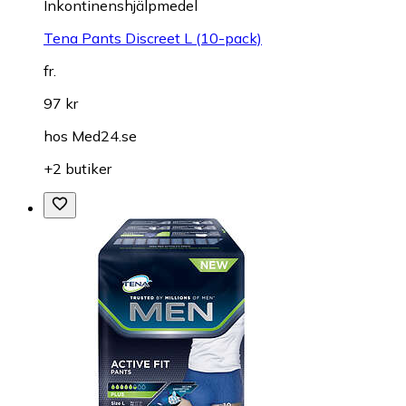
Inkontinenshjälpmedel
Tena Pants Discreet L (10-pack)
fr.
97 kr
hos
Med24.se
+2 butiker