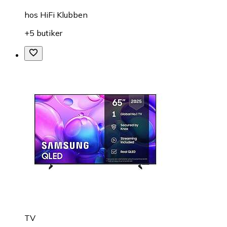
hos
HiFi Klubben
+5 butiker
TV