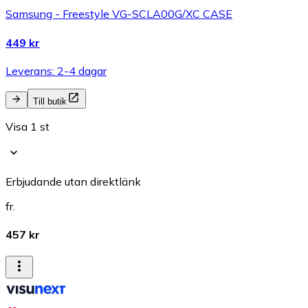
Samsung - Freestyle VG-SCLA00G/XC CASE
449 kr
Leverans: 2-4 dagar
Till butik
Visa 1 st
Erbjudande utan direktlänk
fr.
457 kr