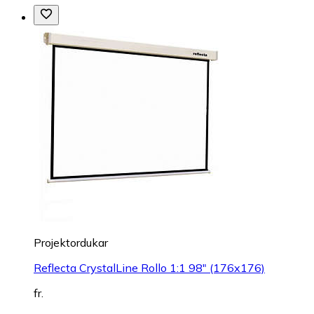
Projektordukar
Reflecta CrystalLine Rollo 1:1 98" (176x176)
fr.