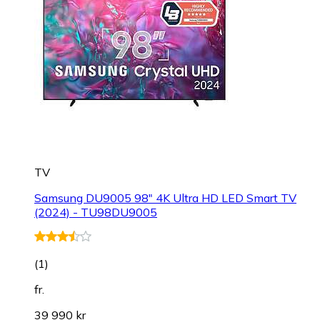
TV
Samsung DU9005 98" 4K Ultra HD LED Smart TV
(2024) - TU98DU9005
(
1
)
fr.
39 990 kr