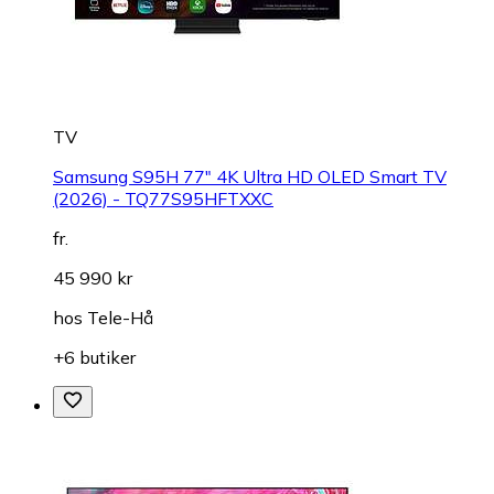
TV
Samsung S95H 77" 4K Ultra HD OLED Smart TV
(2026) - TQ77S95HFTXXC
fr.
45 990 kr
hos
Tele-Hå
+6 butiker