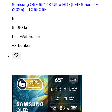
Samsung Q6F 65" 4K Ultra HD QLED Smart TV
(2025) - TQ65Q6F
fr.
6 490 kr
hos
Webhallen
+3 butiker