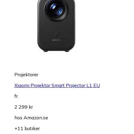
Projektorer
Xiaomi Projektor Smart Projector L1 EU
fr.
2 299 kr
hos
Amazon.se
+11 butiker