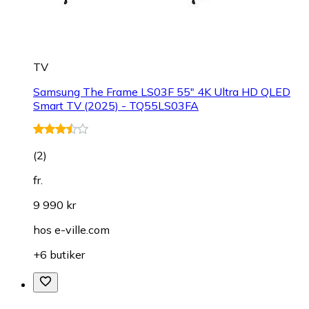
TV
Samsung The Frame LS03F 55" 4K Ultra HD QLED
Smart TV (2025) - TQ55LS03FA
(
2
)
fr.
9 990 kr
hos
e-ville.com
+6 butiker