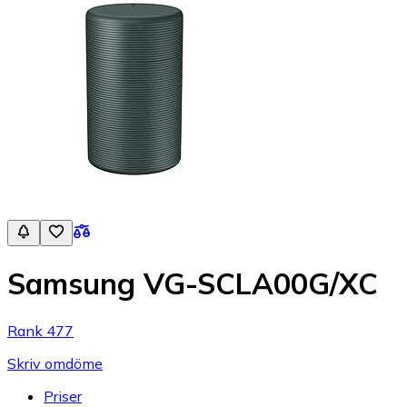
Samsung VG-SCLA00G/XC
Rank 477
Skriv omdöme
Priser