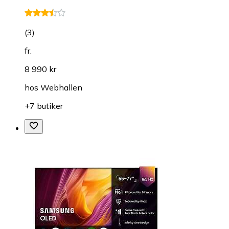
(
3
)
fr.
8 990 kr
hos
Webhallen
+7 butiker