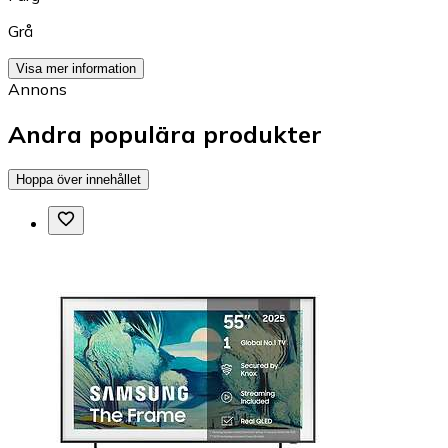
Grå
Visa mer information
Annons
Andra populära produkter
Hoppa över innehållet