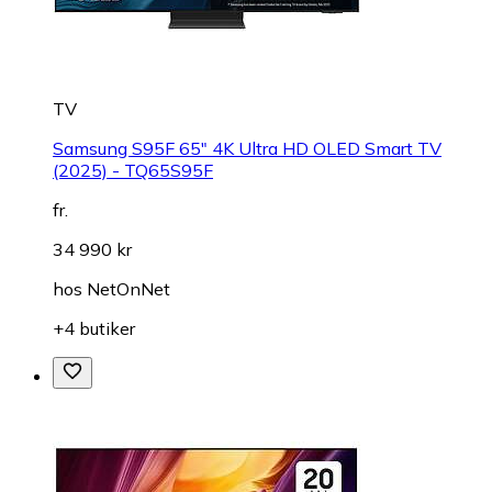
TV
Samsung S95F 65" 4K Ultra HD OLED Smart TV
(2025) - TQ65S95F
fr.
34 990 kr
hos
NetOnNet
+4 butiker