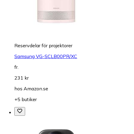
Reservdelar för projektorer
Samsung VG-SCLB00PR/XC
fr.
231 kr
hos
Amazon.se
+5 butiker