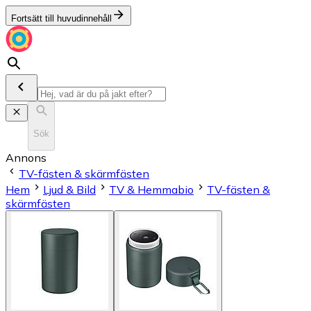
Fortsätt till huvudinnehåll
Sök
Annons
TV-fästen & skärmfästen
Hem
Ljud & Bild
TV & Hemmabio
TV-fästen &
skärmfästen