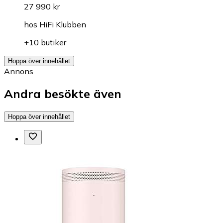
27 990 kr
hos
HiFi Klubben
+10 butiker
Hoppa över innehållet
Annons
Andra besökte även
Hoppa över innehållet