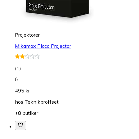
Projektorer
Mikamax Picco Projector
(
1
)
fr.
495 kr
hos
Teknikproffset
+8 butiker