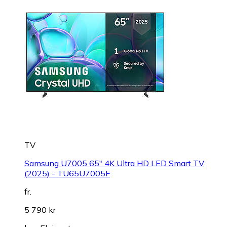
TV
Samsung U7005 65" 4K Ultra HD LED Smart TV
(2025) - TU65U7005F
fr.
5 790 kr