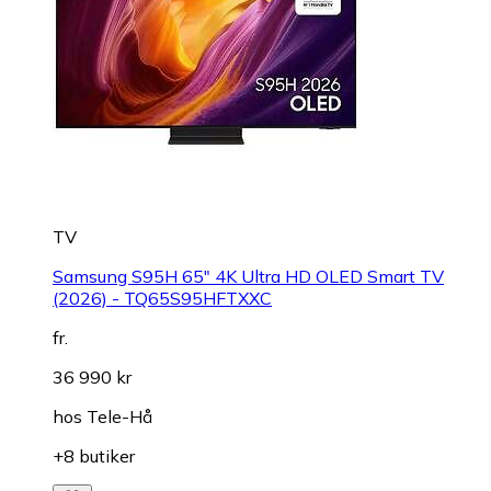
TV
Samsung S95H 65" 4K Ultra HD OLED Smart TV
(2026) - TQ65S95HFTXXC
fr.
36 990 kr
hos
Tele-Hå
+8 butiker