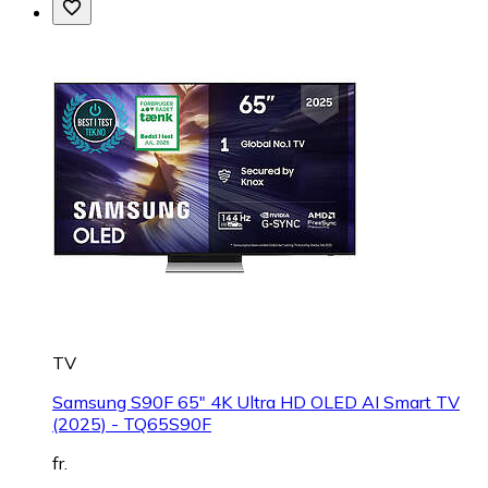
TV
Samsung S90F 65" 4K Ultra HD OLED AI Smart TV
(2025) - TQ65S90F
fr.