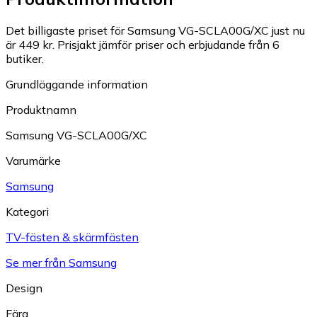
Det billigaste priset för Samsung VG-SCLA00G/XC just nu
är 449 kr.
Prisjakt jämför priser och erbjudande från 6
butiker.
Grundläggande information
Produktnamn
Samsung VG-SCLA00G/XC
Varumärke
Samsung
Kategori
TV-fästen & skärmfästen
Se mer från Samsung
Design
Färg