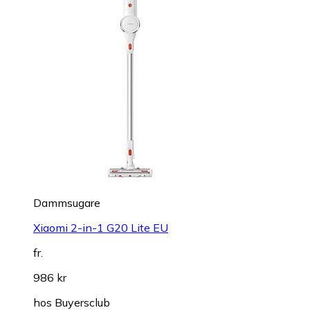
Dammsugare
Xiaomi 2-in-1 G20 Lite EU
fr.
986 kr
hos
Buyersclub