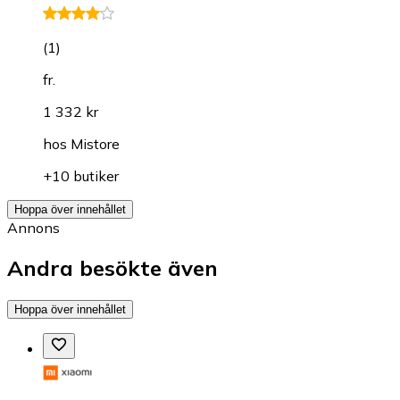
(
1
)
fr.
1 332 kr
hos
Mistore
+10 butiker
Hoppa över innehållet
Annons
Andra besökte även
Hoppa över innehållet