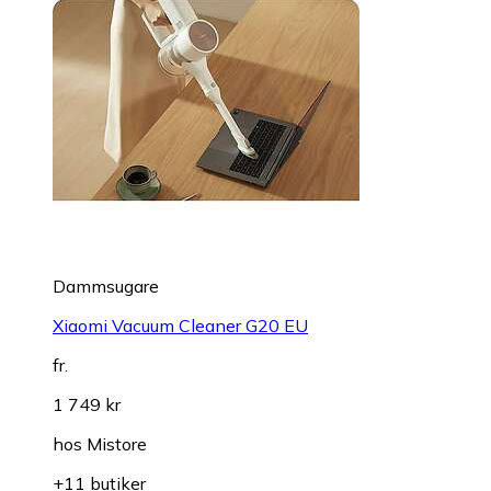
Dammsugare
Xiaomi Vacuum Cleaner G20 EU
fr.
1 749 kr
hos
Mistore
+11 butiker