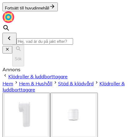
Fortsätt till huvudinnehåll
Sök
Annons
Klädroller & luddborttagare
Hem
Hem & Hushåll
Städ & klädvård
Klädroller &
luddborttagare