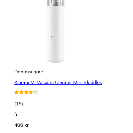
Dammsugare
Xiaomi Mi Vacuum Cleaner Mini Sladdlös
(
18
)
fr.
488 kr