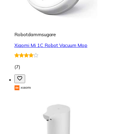
Robotdammsugare
Xiaomi Mi 1C Robot Vacuum Mop
(
7
)