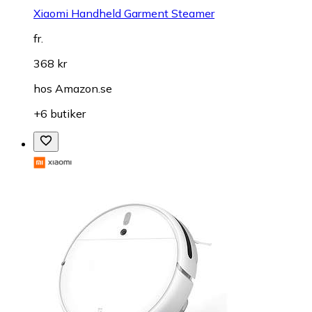
Xiaomi Handheld Garment Steamer
fr.
368 kr
hos
Amazon.se
+6 butiker