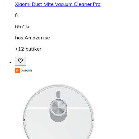
Xiaomi Dust Mite Vacuum Cleaner Pro
fr.
657 kr
hos
Amazon.se
+12 butiker