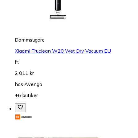
Dammsugare
Xiaomi Truclean W20 Wet Dry Vacuum EU
fr.
2 011 kr
hos
Avengo
+6 butiker