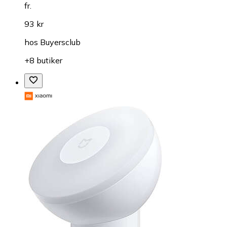
fr.
93 kr
hos
Buyersclub
+8 butiker