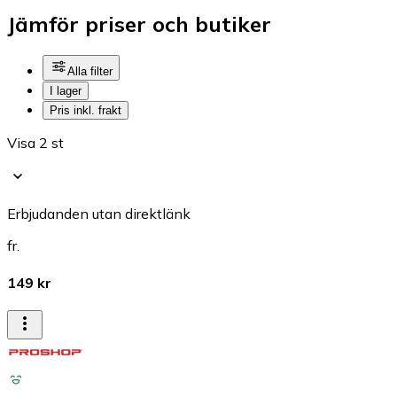
Jämför priser och butiker
Alla filter
I lager
Pris inkl. frakt
Visa 2 st
Erbjudanden utan direktlänk
fr.
149 kr