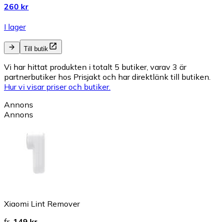
260 kr
I lager
Till butik
Vi har hittat produkten i totalt 5 butiker, varav 3 är
partnerbutiker hos Prisjakt och har direktlänk till butiken.
Hur vi visar priser och butiker.
Annons
Annons
Xiaomi Lint Remover
fr.
149 kr