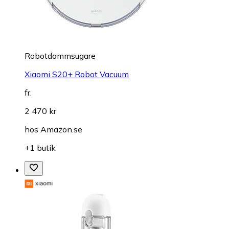
Robotdammsugare
Xiaomi S20+ Robot Vacuum
fr.
2 470 kr
hos
Amazon.se
+1 butik