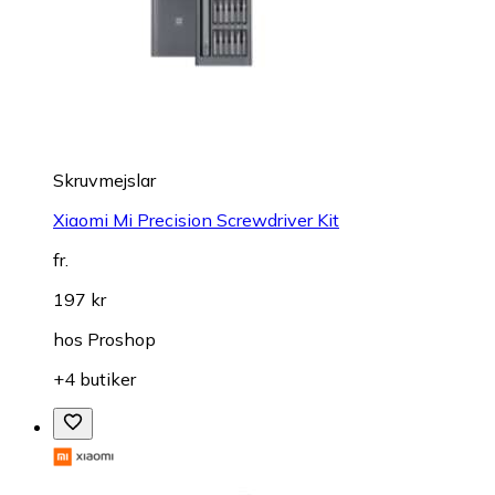
Skruvmejslar
Xiaomi Mi Precision Screwdriver Kit
fr.
197 kr
hos
Proshop
+4 butiker