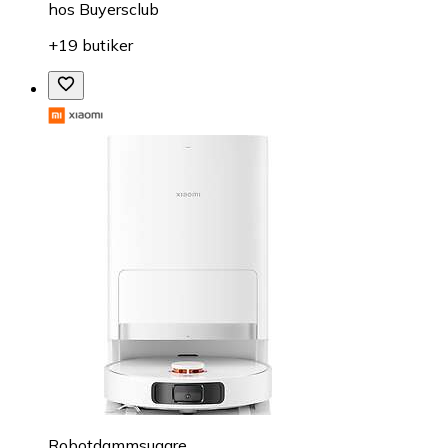
hos
Buyersclub
+19 butiker
Robotdammsugare