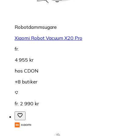
Robotdammsugare
Xiaomi Robot Vacuum X20 Pro
fr.
4 955 kr
hos
CDON
+8 butiker
fr. 2 990 kr