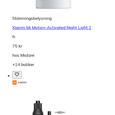
Stämningsbelysning
Xiaomi Mi Motion-Activated Night Light 2
fr.
75 kr
hos
Mistore
+14 butiker