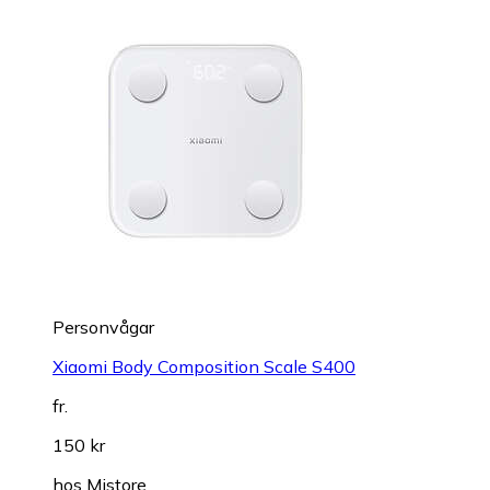
Personvågar
Xiaomi Body Composition Scale S400
fr.
150 kr
hos
Mistore