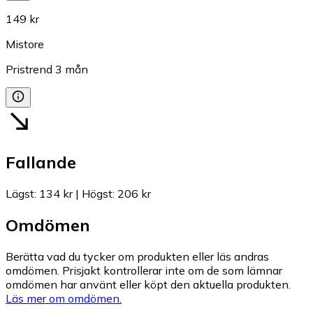
149 kr
Mistore
Pristrend
3
mån
Fallande
Lägst
:
134 kr
|
Högst
:
206 kr
Omdömen
Berätta vad du tycker om produkten eller läs andras
omdömen. Prisjakt kontrollerar inte om de som lämnar
omdömen har använt eller köpt den aktuella produkten.
Läs mer om omdömen.