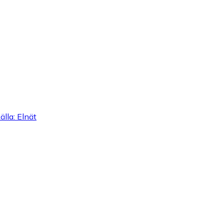
lla: Elnät