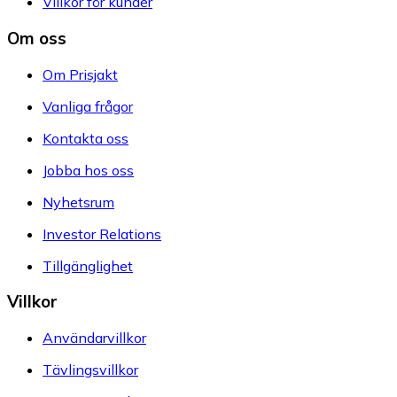
Villkor för kunder
Om oss
Om Prisjakt
Vanliga frågor
Kontakta oss
Jobba hos oss
Nyhetsrum
Investor Relations
Tillgänglighet
Villkor
Användarvillkor
Tävlingsvillkor