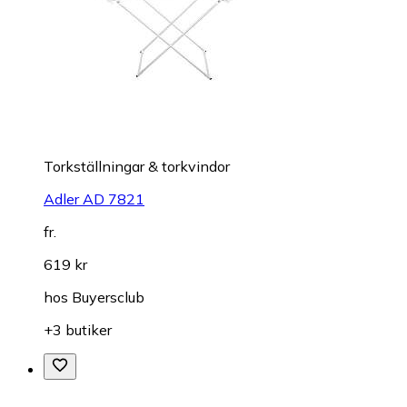
Torkställningar & torkvindor
Adler AD 7821
fr.
619 kr
hos
Buyersclub
+3 butiker