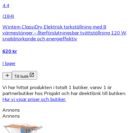
4.4
(
184
)
Wintem ClassiDry Elektrisk torkställning med 8
värmestänger – återförslutningsbar tvättställning 120 W,
snabbtorkande och energieffektiv
620 kr
I lager
Till butik
Vi har hittat produkten i totalt 1 butiker, varav 1 är
partnerbutiker hos Prisjakt och har direktlänk till butiken.
Hur vi visar priser och butiker.
Annons
Annons