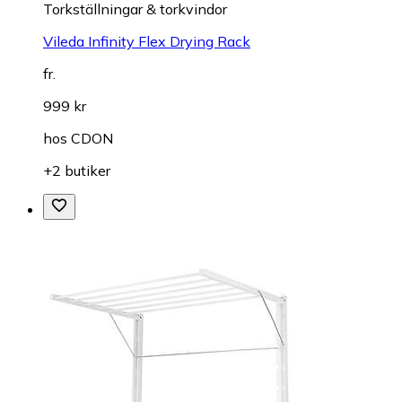
Torkställningar & torkvindor
Vileda Infinity Flex Drying Rack
fr.
999 kr
hos
CDON
+2 butiker