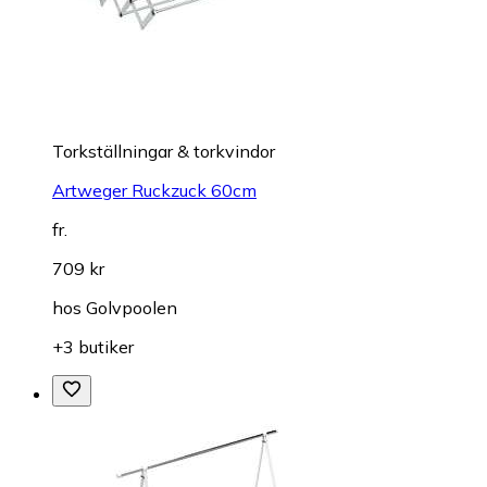
Torkställningar & torkvindor
Artweger Ruckzuck 60cm
fr.
709 kr
hos
Golvpoolen
+3 butiker