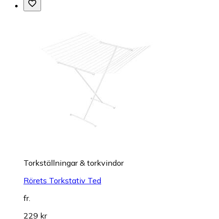
Torkställningar & torkvindor
Rörets Torkstativ Ted
fr.
229 kr