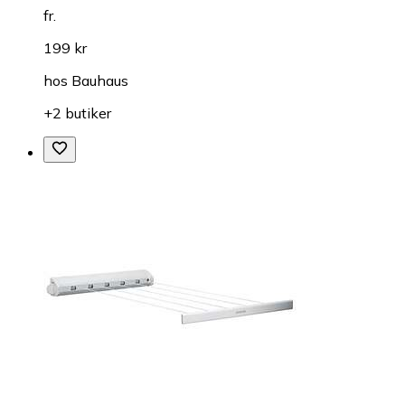
fr.
199 kr
hos
Bauhaus
+2 butiker