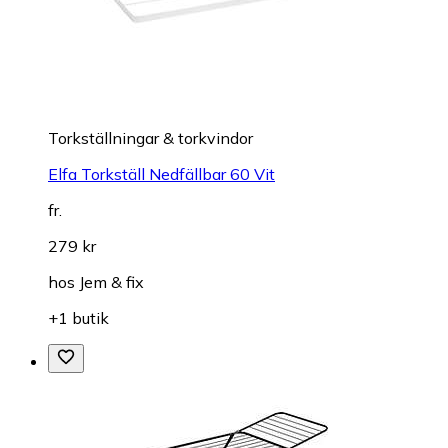
Torkställningar & torkvindor
Elfa Torkställ Nedfällbar 60 Vit
fr.
279 kr
hos
Jem & fix
+1 butik