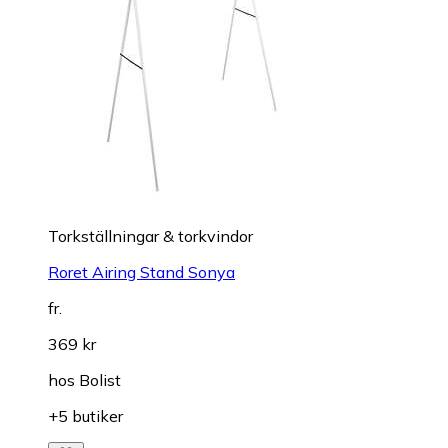
Torkställningar & torkvindor
Roret Airing Stand Sonya
fr.
369 kr
hos
Bolist
+5 butiker