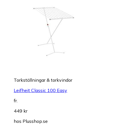
Torkställningar & torkvindor
Leifheit Classic 100 Easy
fr.
449 kr
hos
Plusshop.se