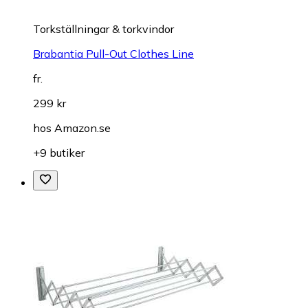
Torkställningar & torkvindor
Brabantia Pull-Out Clothes Line
fr.
299 kr
hos
Amazon.se
+9 butiker