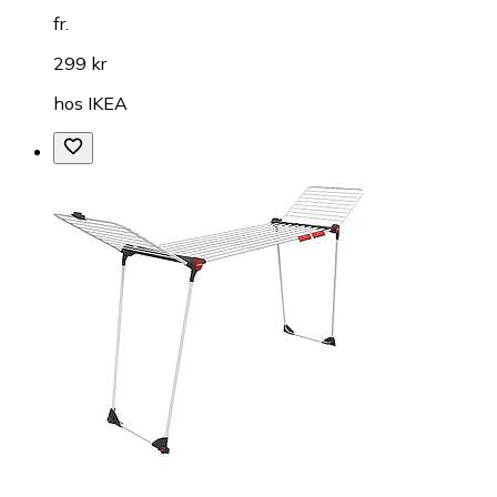
fr.
299 kr
hos
IKEA