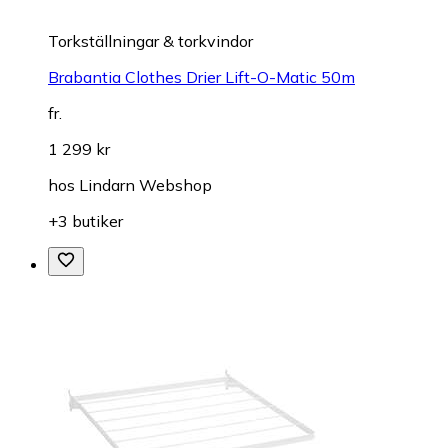
Torkställningar & torkvindor
Brabantia Clothes Drier Lift-O-Matic 50m
fr.
1 299 kr
hos
Lindarn Webshop
+3 butiker