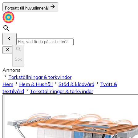
Fortsätt till huvudinnehåll
Sök
Annons
Torkställningar & torkvindor
Hem
Hem & Hushåll
Städ & klädvård
Tvätt &
textilvård
Torkställningar & torkvindor