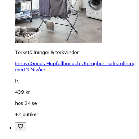
Torkställningar & torkvindor
InnovaGoods Hopfällbar och Utdragbar Torkställning
med 3 Nivåer
fr.
439 kr
hos
24.se
+2 butiker