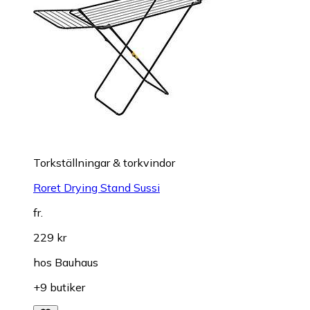
Torkställningar & torkvindor
Roret Drying Stand Sussi
fr.
229 kr
hos
Bauhaus
+9 butiker