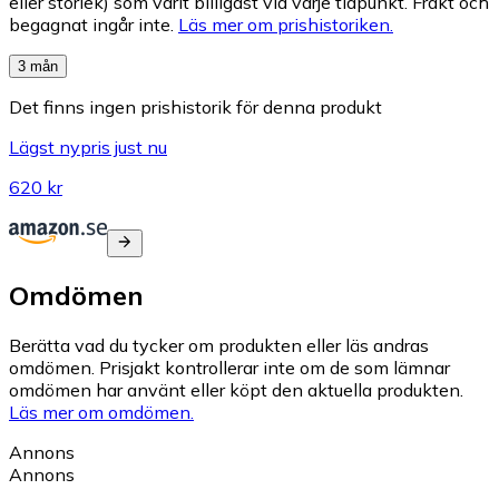
eller storlek) som varit billigast vid varje tidpunkt. Frakt och
begagnat ingår inte.
Läs mer om prishistoriken.
3 mån
Det finns ingen prishistorik för denna produkt
Lägst nypris just nu
620 kr
Omdömen
Berätta vad du tycker om produkten eller läs andras
omdömen. Prisjakt kontrollerar inte om de som lämnar
omdömen har använt eller köpt den aktuella produkten.
Läs mer om omdömen.
Annons
Annons