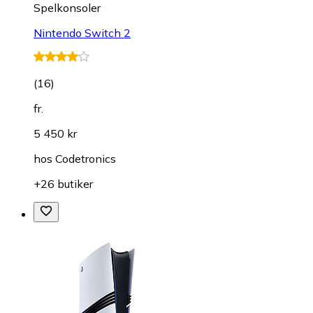
Spelkonsoler
Nintendo Switch 2
(
16
)
fr.
5 450 kr
hos
Codetronics
+26 butiker