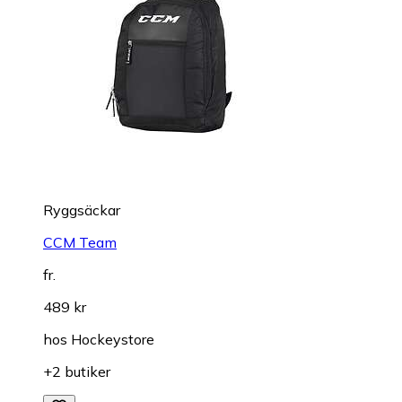
Ryggsäckar
CCM Team
fr.
489 kr
hos
Hockeystore
+2 butiker