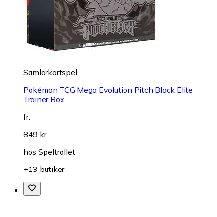
Samlarkortspel
Pokémon TCG Mega Evolution Pitch Black Elite
Trainer Box
fr.
849 kr
hos
Speltrollet
+13 butiker