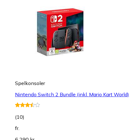
Spelkonsoler
Nintendo Switch 2 Bundle (inkl. Mario Kart World)
(
10
)
fr.
6 290 kr