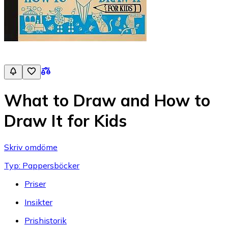
What to Draw and How to
Draw It for Kids
Skriv omdöme
Typ: Pappersböcker
Priser
Insikter
Prishistorik