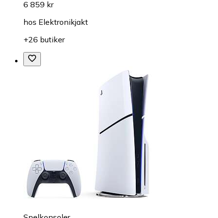
6 859 kr
hos
Elektronikjakt
+26 butiker
Spelkonsoler