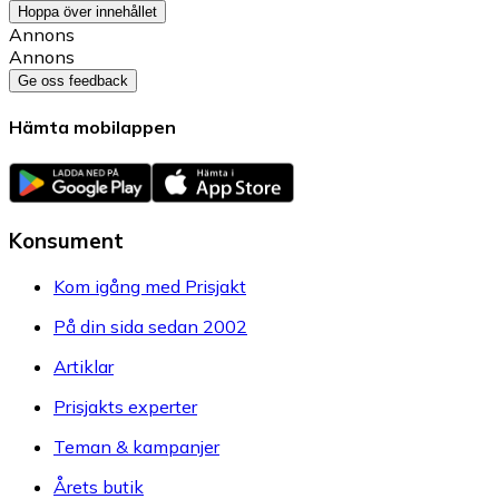
Hoppa över innehållet
Annons
Annons
Ge oss feedback
Hämta mobilappen
Konsument
Kom igång med Prisjakt
På din sida sedan 2002
Artiklar
Prisjakts experter
Teman & kampanjer
Årets butik