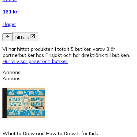
161 kr
I lager
Till butik
Vi har hittat produkten i totalt 5 butiker, varav 3 är
partnerbutiker hos Prisjakt och har direktlänk till butiken.
Hur vi visar priser och butiker.
Annons
Annons
What to Draw and How to Draw It for Kids