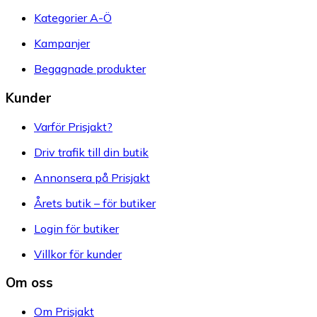
Kategorier A-Ö
Kampanjer
Begagnade produkter
Kunder
Varför Prisjakt?
Driv trafik till din butik
Annonsera på Prisjakt
Årets butik – för butiker
Login för butiker
Villkor för kunder
Om oss
Om Prisjakt