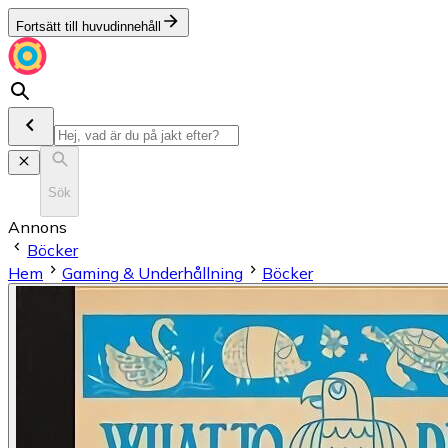
Fortsätt till huvudinnehåll
Sök
Annons
Böcker
Hem
Gaming & Underhållning
Böcker