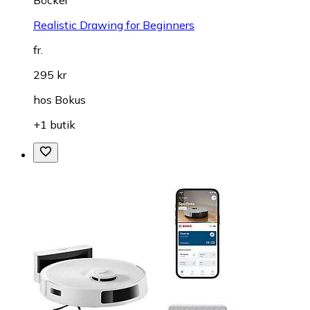
Böcker
Realistic Drawing for Beginners
fr.
295 kr
hos
Bokus
+1 butik