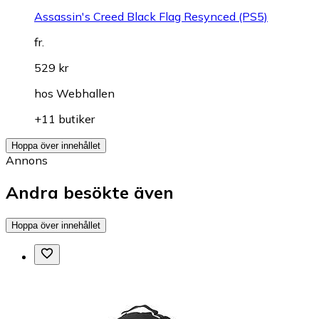
Assassin's Creed Black Flag Resynced (PS5)
fr.
529 kr
hos
Webhallen
+11 butiker
Hoppa över innehållet
Annons
Andra besökte även
Hoppa över innehållet