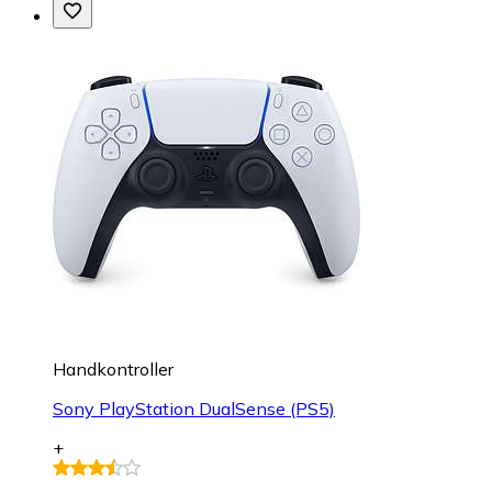
Handkontroller
Sony PlayStation DualSense (PS5)
+