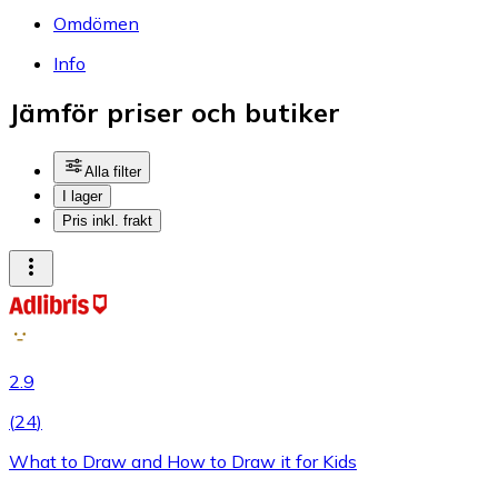
Omdömen
Info
Jämför priser och butiker
Alla filter
I lager
Pris inkl. frakt
2.9
(
24
)
What to Draw and How to Draw it for Kids