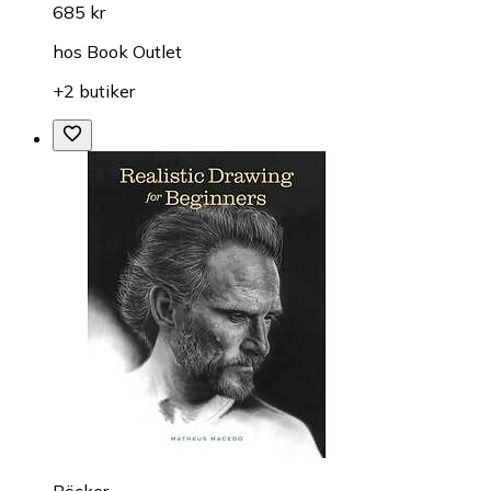
685 kr
hos
Book Outlet
+2 butiker