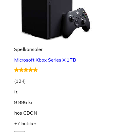
Spelkonsoler
Microsoft Xbox Series X 1TB
(
124
)
fr.
9 996 kr
hos
CDON
+7 butiker