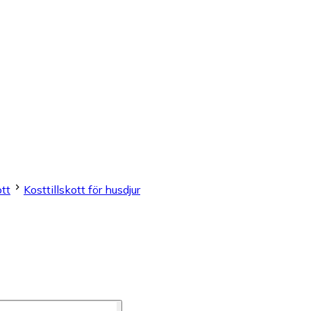
ott
Kosttillskott för husdjur