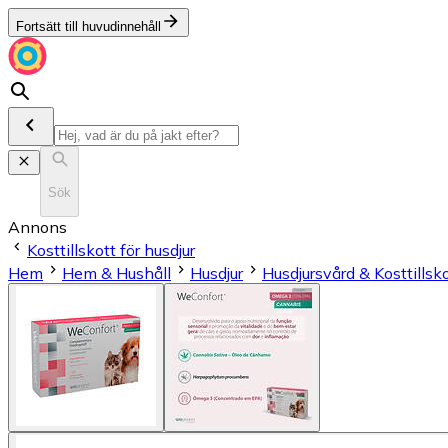
Fortsätt till huvudinnehåll
Sök
Annons
Kosttillskott för husdjur
Hem
Hem & Hushåll
Husdjur
Husdjursvård & Kosttillsk