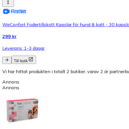
WeConfort Fodertillskott Kapslar för hund & katt - 30 kapsl
299 kr
Leverans: 1-3 dagar
Till butik
Vi har hittat produkten i totalt 2 butiker, varav 2 är partnerbu
Annons
Annons