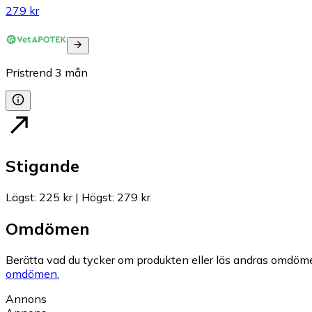
279 kr
Pristrend
3
mån
Stigande
Lägst
:
225 kr
|
Högst
:
279 kr
Omdömen
Berätta vad du tycker om produkten eller läs andras omdöme
omdömen.
Annons