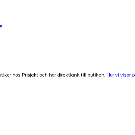
ar
tiker hos Prisjakt och har direktlänk till butiken.
Hur vi visar p