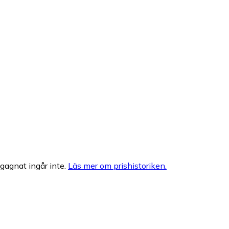
egagnat ingår inte.
Läs mer om prishistoriken.