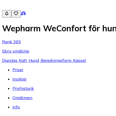
Wepharm WeConfort för hund
Rank 365
Skriv omdöme
Djurslag: Katt, Hund, Beredningsform: Kapsel
Priser
Insikter
Prishistorik
Omdömen
Info