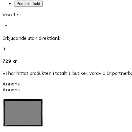
Pris inkl. frakt
Visa 1 st
Erbjudande utan direktlänk
fr.
729 kr
Vi har hittat produkten i totalt 1 butiker, varav 0 är partnerbu
Annons
Annons