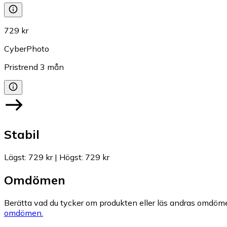
729 kr
CyberPhoto
Pristrend
3
mån
Stabil
Lägst
:
729 kr
|
Högst
:
729 kr
Omdömen
Berätta vad du tycker om produkten eller läs andras omdöme
omdömen.