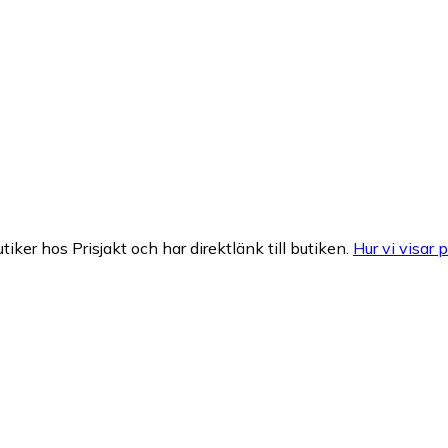
tiker hos Prisjakt och har direktlänk till butiken.
Hur vi visar p