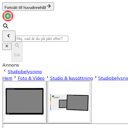
Fortsätt till huvudinnehåll
Sök
Annons
Studiobelysning
Hem
Foto & Video
Studio & ljussättning
Studiobelysni