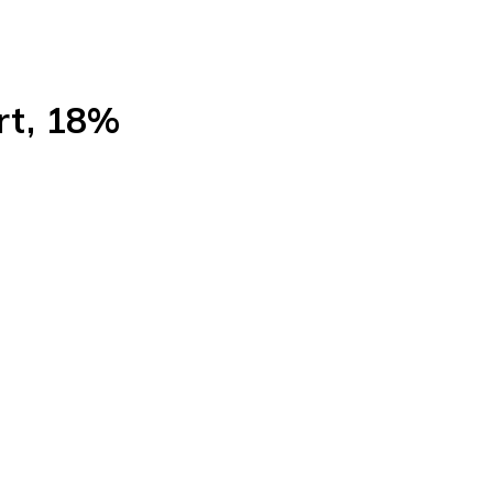
rt, 18%