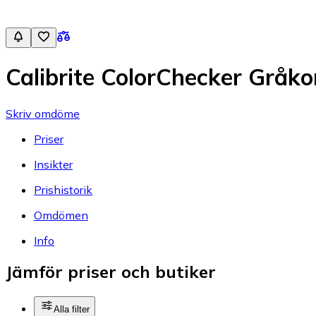
Calibrite ColorChecker Gråko
Skriv omdöme
Priser
Insikter
Prishistorik
Omdömen
Info
Jämför priser och butiker
Alla filter