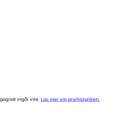
egagnat ingår inte.
Läs mer om prishistoriken.