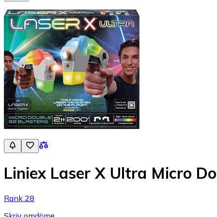
Liniex Laser X Ultra Micro D
Rank 28
Skriv omdöme