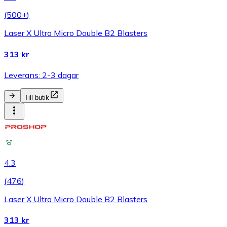
(
500+
)
Laser X Ultra Micro Double B2 Blasters
313 kr
Leverans: 2-3 dagar
Till butik
4.3
(
476
)
Laser X Ultra Micro Double B2 Blasters
313 kr