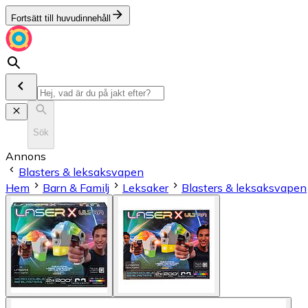
Fortsätt till huvudinnehåll
Sök
Annons
Blasters & leksaksvapen
Hem
Barn & Familj
Leksaker
Blasters & leksaksvapen