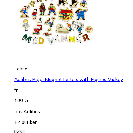
Lekset
Adlibris Pippi Magnet Letters with Figures Mickey
fr.
199 kr
hos
Adlibris
+2 butiker