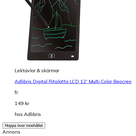
Lektavlor & skärmar
Adlibris Digital Ritplatta LCD 12' Multi Color Beocreo
fr.
149 kr
hos
Adlibris
Hoppa över innehållet
Annons