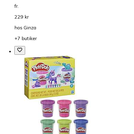
fr.
229 kr
hos
Ginza
+7 butiker