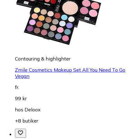
Contouring & highlighter
Zmile Cosmetics Makeup Set All You Need To Go
Vegan
fr.
99 kr
hos
Deloox
+8 butiker