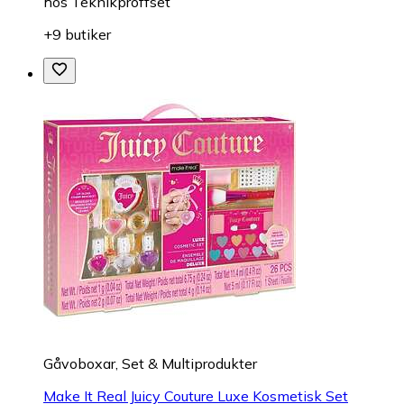
hos
Teknikproffset
+9 butiker
Gåvoboxar, Set & Multiprodukter
Make It Real Juicy Couture Luxe Kosmetisk Set