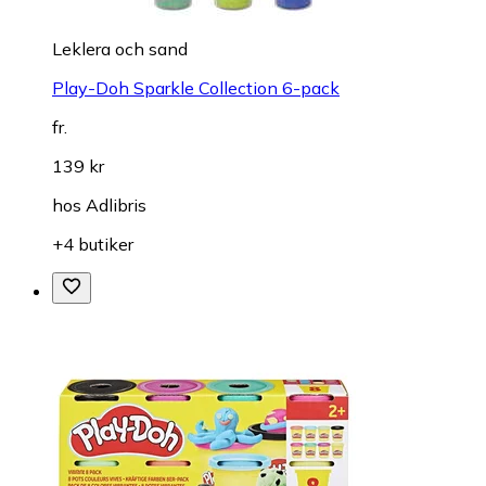
Leklera och sand
Play-Doh Sparkle Collection 6-pack
fr.
139 kr
hos
Adlibris
+4 butiker