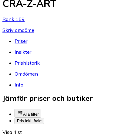
CRA-Z-ART
Rank 159
Skriv omdöme
Priser
Insikter
Prishistorik
Omdömen
Info
Jämför priser och butiker
Alla filter
Pris inkl. frakt
Visa 4 st