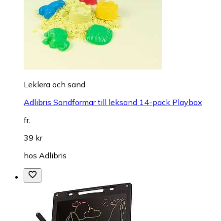
Leklera och sand
Adlibris Sandformar till leksand 14-pack Playbox
fr.
39 kr
hos
Adlibris