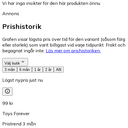
Vi har inga insikter för den här produkten ännu.
Annons
Prishistorik
Grafen visar lägsta pris över tid för den variant (såsom färg
eller storlek) som varit billigast vid varje tidpunkt. Frakt och
begagnat ingår inte.
Läs mer om prishistoriken.
Välj butik
3 mån
6 mån
1 år
2 år
Allt
Lägst nypris just nu
99 kr
Toys Forever
Pristrend
3
mån