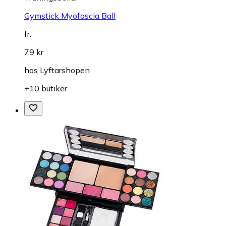
Gymstick Myofascia Ball
fr.
79 kr
hos
Lyftarshopen
+10 butiker