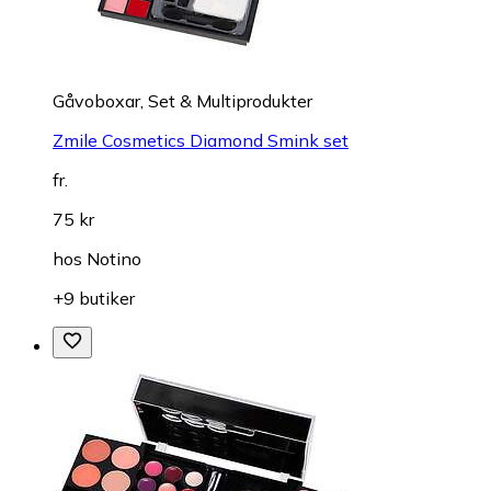
Gåvoboxar, Set & Multiprodukter
Zmile Cosmetics Diamond Smink set
fr.
75 kr
hos
Notino
+9 butiker