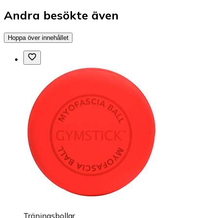
Andra besökte även
Hoppa över innehållet
Träningsbollar