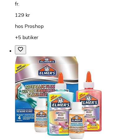
fr.
129 kr
hos
Proshop
+5 butiker