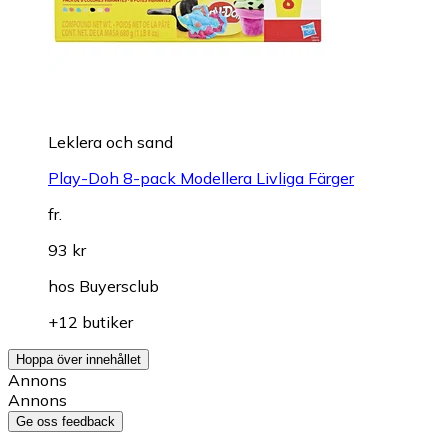
Leklera och sand
Play-Doh 8-pack Modellera Livliga Färger
fr.
93 kr
hos
Buyersclub
+12 butiker
Hoppa över innehållet
Annons
Annons
Ge oss feedback