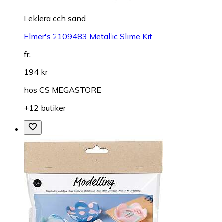
Leklera och sand
Elmer's 2109483 Metallic Slime Kit
fr.
194 kr
hos
CS MEGASTORE
+12 butiker