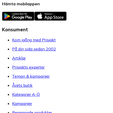
Hämta mobilappen
Konsument
Kom igång med Prisjakt
På din sida sedan 2002
Artiklar
Prisjakts experter
Teman & kampanjer
Årets butik
Kategorier A-Ö
Kampanjer
Begagnade produkter