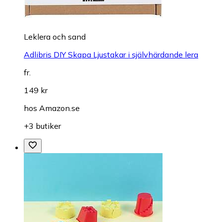
Leklera och sand
Adlibris DIY Skapa Ljustakar i självhärdande lera
fr.
149 kr
hos
Amazon.se
+3 butiker