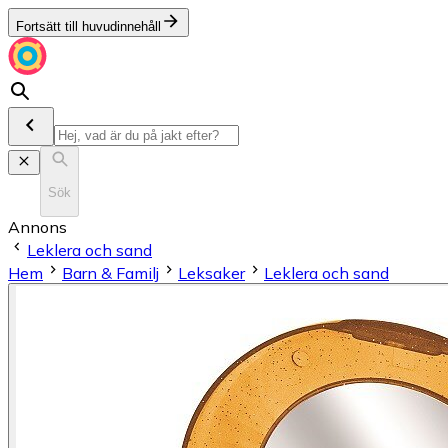
Fortsätt till huvudinnehåll
Sök
Annons
Leklera och sand
Hem
Barn & Familj
Leksaker
Leklera och sand