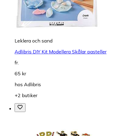
Leklera och sand
Adlibris DIY Kit Modellera Skålar pasteller
fr.
65 kr
hos
Adlibris
+2 butiker