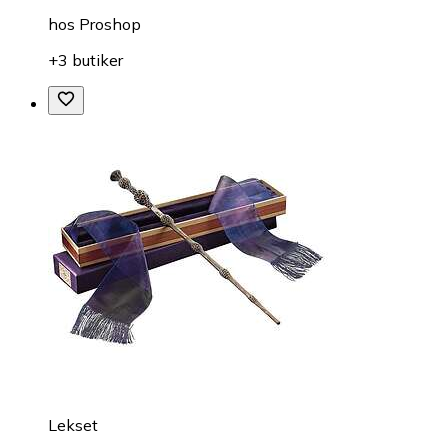
hos
Proshop
+3 butiker
Lekset