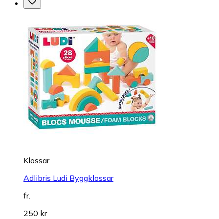
Klossar
Adlibris Ludi Byggklossar
fr.
250 kr