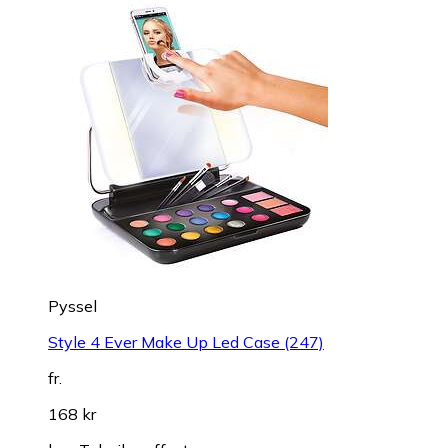
Pyssel
Style 4 Ever Make Up Led Case (247)
fr.
168 kr