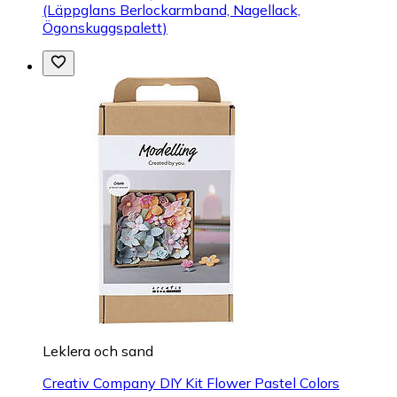
(Läppglans Berlockarmband, Nagellack,
Ögonskuggspalett)
Leklera och sand
Creativ Company DIY Kit Flower Pastel Colors