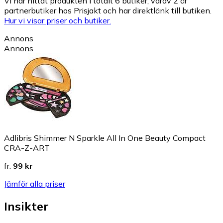
Vi har hittat produkten i totalt 6 butiker, varav 2 är
partnerbutiker hos Prisjakt och har direktlänk till butiken.
Hur vi visar priser och butiker.
Annons
Annons
Adlibris Shimmer N Sparkle All In One Beauty Compact
CRA-Z-ART
fr.
99 kr
Jämför alla priser
Insikter