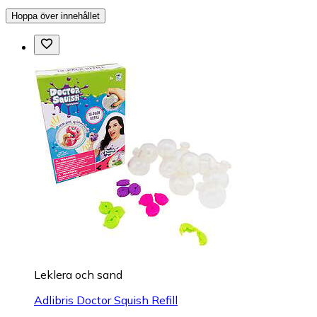
Hoppa över innehållet
Leklera och sand
Adlibris Doctor Squish Refill