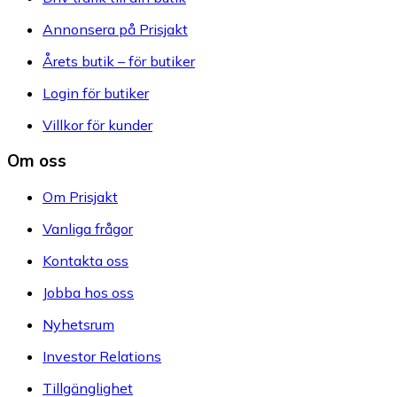
Annonsera på Prisjakt
Årets butik – för butiker
Login för butiker
Villkor för kunder
Om oss
Om Prisjakt
Vanliga frågor
Kontakta oss
Jobba hos oss
Nyhetsrum
Investor Relations
Tillgänglighet