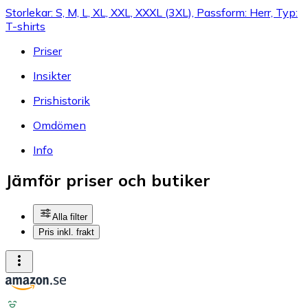
Storlekar: S, M, L, XL, XXL, XXXL (3XL), Passform: Herr, Typ:
T-shirts
Priser
Insikter
Prishistorik
Omdömen
Info
Jämför priser och butiker
Alla filter
Pris inkl. frakt