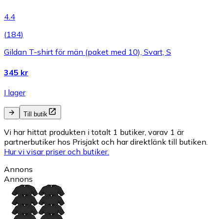
4.4
(
184
)
Gildan T-shirt för män (paket med 10), Svart, S
345 kr
I lager
Till butik
Vi har hittat produkten i totalt 1 butiker, varav 1 är
partnerbutiker hos Prisjakt och har direktlänk till butiken.
Hur vi visar priser och butiker.
Annons
Annons