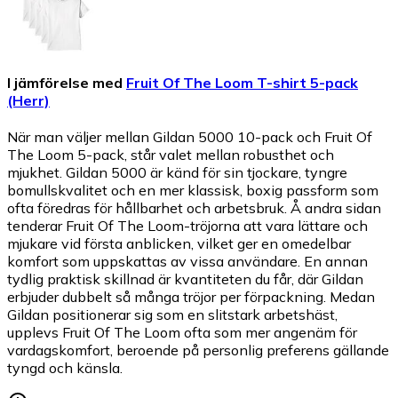
I jämförelse med
Fruit Of The Loom T-shirt 5-pack
(Herr)
När man väljer mellan Gildan 5000 10-pack och Fruit Of
The Loom 5-pack, står valet mellan robusthet och
mjukhet. Gildan 5000 är känd för sin tjockare, tyngre
bomullskvalitet och en mer klassisk, boxig passform som
ofta föredras för hållbarhet och arbetsbruk. Å andra sidan
tenderar Fruit Of The Loom-tröjorna att vara lättare och
mjukare vid första anblicken, vilket ger en omedelbar
komfort som uppskattas av vissa användare. En annan
tydlig praktisk skillnad är kvantiteten du får, där Gildan
erbjuder dubbelt så många tröjor per förpackning. Medan
Gildan positionerar sig som en slitstark arbetshäst,
upplevs Fruit Of The Loom ofta som mer angenäm för
vardagskomfort, beroende på personlig preferens gällande
tyngd och känsla.