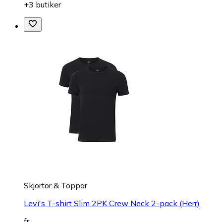
+3 butiker
Skjortor & Toppar
Levi's T-shirt Slim 2PK Crew Neck 2-pack (Herr)
fr.