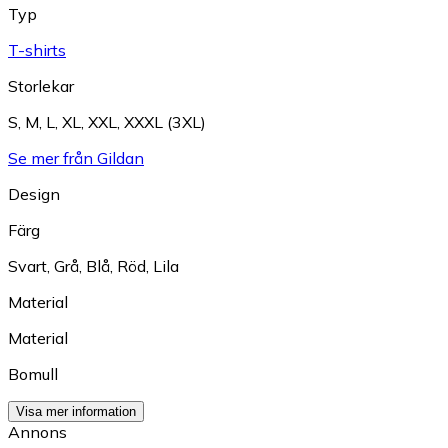
Typ
T-shirts
Storlekar
S
,
M
,
L
,
XL
,
XXL
,
XXXL (3XL)
Se mer från Gildan
Design
Färg
Svart
,
Grå
,
Blå
,
Röd
,
Lila
Material
Material
Bomull
Visa mer information
Annons