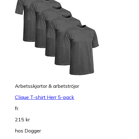
Arbetsskjortor & arbetströjor
Clique T-shirt Herr 5-pack
fr.
215 kr
hos
Dogger