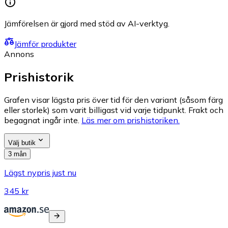
Jämförelsen är gjord med stöd av AI-verktyg.
Jämför produkter
Annons
Prishistorik
Grafen visar lägsta pris över tid för den variant (såsom färg
eller storlek) som varit billigast vid varje tidpunkt. Frakt och
begagnat ingår inte.
Läs mer om prishistoriken.
Välj butik
3 mån
Lägst nypris just nu
345 kr