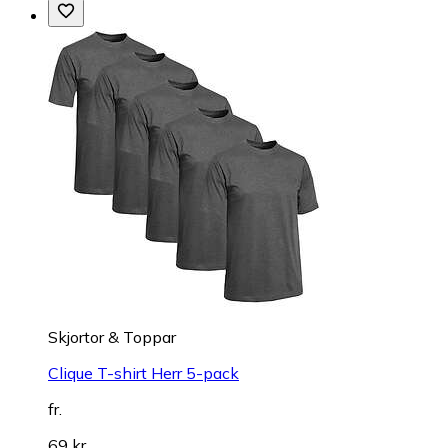
Skjortor & Toppar
Clique T-shirt Herr 5-pack
fr.
69 kr