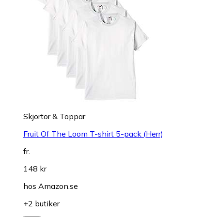
Skjortor & Toppar
Fruit Of The Loom T-shirt 5-pack (Herr)
fr.
148 kr
hos
Amazon.se
+2 butiker