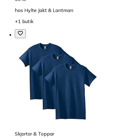
hos
Hylte Jakt & Lantman
+1 butik
Skjortor & Toppar