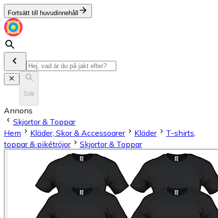
Fortsätt till huvudinnehåll
Sök
Annons
Skjortor & Toppar
Hem
Kläder, Skor & Accessoarer
Kläder
T-shirts,
toppar & pikétröjor
Skjortor & Toppar