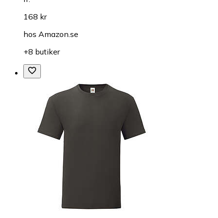
168 kr
hos
Amazon.se
+8 butiker