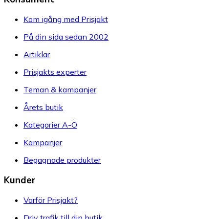
Kom igång med Prisjakt
På din sida sedan 2002
Artiklar
Prisjakts experter
Teman & kampanjer
Årets butik
Kategorier A-Ö
Kampanjer
Begagnade produkter
Kunder
Varför Prisjakt?
Driv trafik till din butik