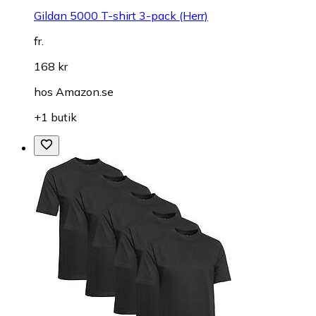
Gildan 5000 T-shirt 3-pack (Herr)
fr.
168 kr
hos
Amazon.se
+1 butik