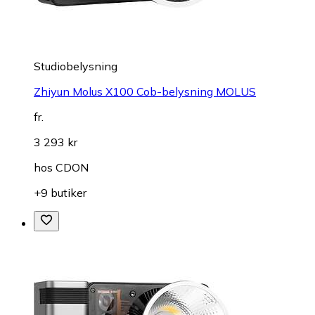
Studiobelysning
Zhiyun Molus X100 Cob-belysning MOLUS
fr.
3 293 kr
hos
CDON
+9 butiker