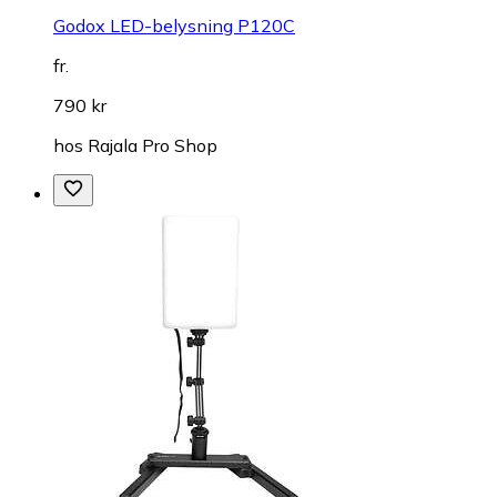
Godox LED-belysning P120C
fr.
790 kr
hos
Rajala Pro Shop