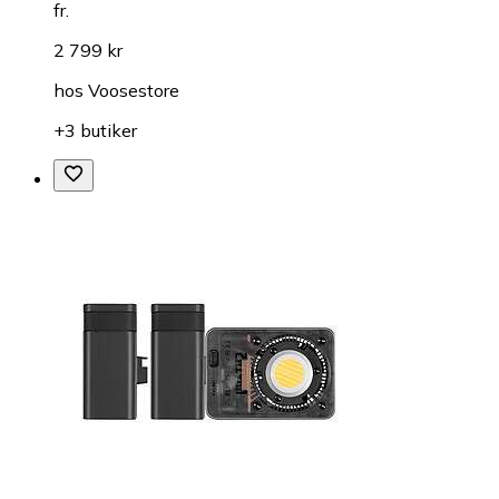
fr.
2 799 kr
hos
Voosestore
+3 butiker