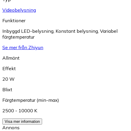
Videobelysning
Funktioner
Inbyggd LED-belysning
,
Konstant belysning
,
Variabel
färgtemperatur
Se mer från Zhiyun
Allmänt
Effekt
20 W
Blixt
Färgtemperatur (min-max)
2500 - 10000 K
Visa mer information
Annons