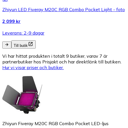
Zhiyun LED Fiveray M20C RGB Combo Pocket Light - foto
2 099 kr
Leverans: 2-9 dagar
Till butik
Vi har hittat produkten i totalt 9 butiker, varav 7 är
partnerbutiker hos Prisjakt och har direktlänk till butiken.
Hur vi visar priser och butiker.
Zhiyun Fiveray M20C RGB Combo Pocket LED-ljus