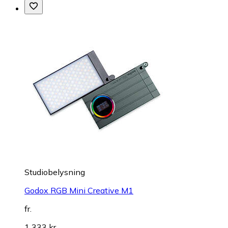
Studiobelysning
Godox RGB Mini Creative M1
fr.
1 333 kr