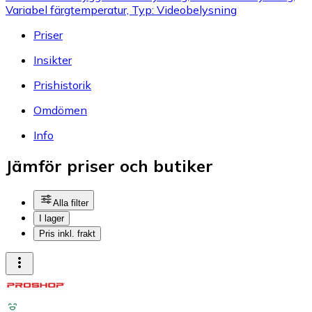
Variabel färgtemperatur, Typ: Videobelysning
Priser
Insikter
Prishistorik
Omdömen
Info
Jämför priser och butiker
Alla filter
I lager
Pris inkl. frakt