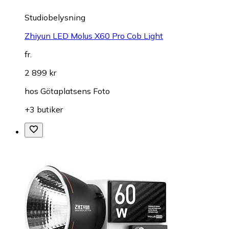
Studiobelysning
Zhiyun LED Molus X60 Pro Cob Light
fr.
2 899 kr
hos
Götaplatsens Foto
+3 butiker