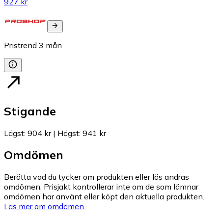
927 kr
Pristrend
3
mån
Stigande
Lägst
:
904 kr
|
Högst
:
941 kr
Omdömen
Berätta vad du tycker om produkten eller läs andras
omdömen. Prisjakt kontrollerar inte om de som lämnar
omdömen har använt eller köpt den aktuella produkten.
Läs mer om omdömen.