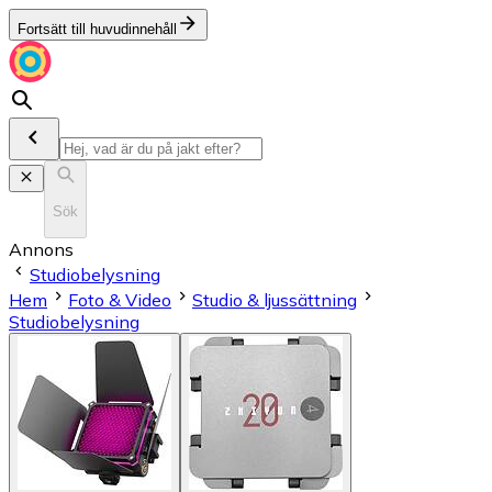
Fortsätt till huvudinnehåll
Sök
Annons
Studiobelysning
Hem
Foto & Video
Studio & ljussättning
Studiobelysning