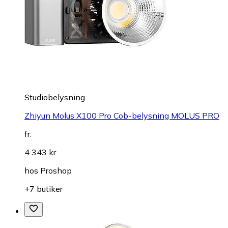
Studiobelysning
Zhiyun Molus X100 Pro Cob-belysning MOLUS PRO
fr.
4 343 kr
hos
Proshop
+7 butiker