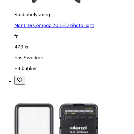
Studiobelysning
NanLite Compac 20 LED photo light
fr.
479 kr
hos
Swedron
+4 butiker