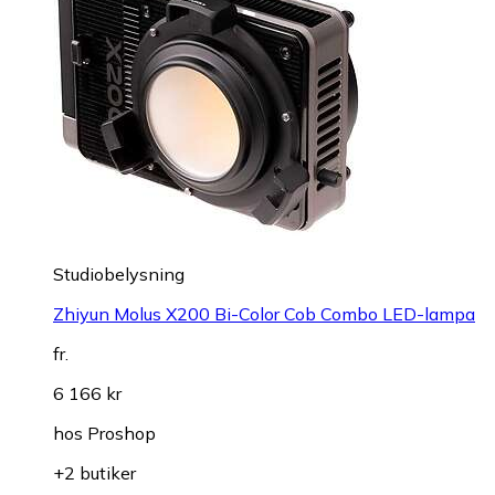
Studiobelysning
Zhiyun Molus X200 Bi-Color Cob Combo LED-lampa
fr.
6 166 kr
hos
Proshop
+2 butiker