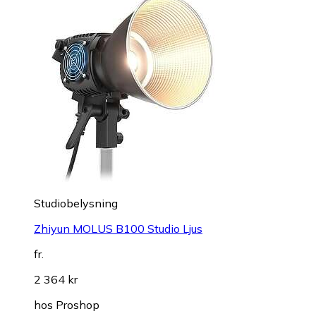
Studiobelysning
Zhiyun MOLUS B100 Studio Ljus
fr.
2 364 kr
hos
Proshop