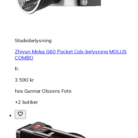
Studiobelysning
Zhiyun Molus G60 Pocket Cob-belysning MOLUS
COMBO
fr.
3 590 kr
hos
Gunnar Olssons Foto
+2 butiker