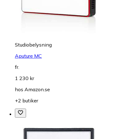
Studiobelysning
Aputure MC
fr.
1 230 kr
hos
Amazon.se
+2 butiker