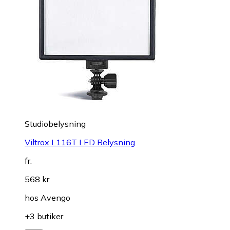
Studiobelysning
Viltrox L116T LED Belysning
fr.
568 kr
hos
Avengo
+3 butiker