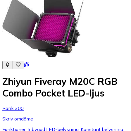
Zhiyun Fiveray M20C RGB
Combo Pocket LED-ljus
Rank 300
Skriv omdöme
Funktioner: Inbyggd LED-belysning, Konstant belysning,