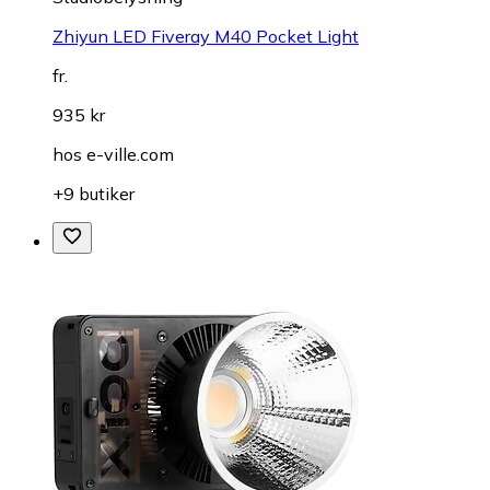
Zhiyun LED Fiveray M40 Pocket Light
fr.
935 kr
hos
e-ville.com
+9 butiker