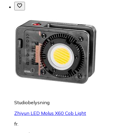
Studiobelysning
Zhiyun LED Molus X60 Cob Light
fr.