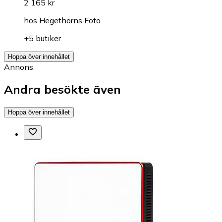
2 165 kr
hos
Hegethorns Foto
+5 butiker
Hoppa över innehållet
Annons
Andra besökte även
Hoppa över innehållet