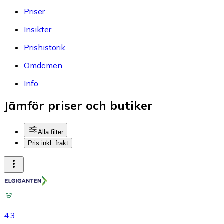
Priser
Insikter
Prishistorik
Omdömen
Info
Jämför priser och butiker
Alla filter
Pris inkl. frakt
4.3