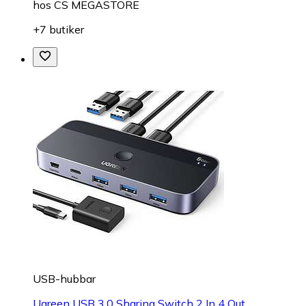
hos
CS MEGASTORE
+7 butiker
USB-hubbar
Ugreen USB 3.0 Sharing Switch 2 In 4 Out