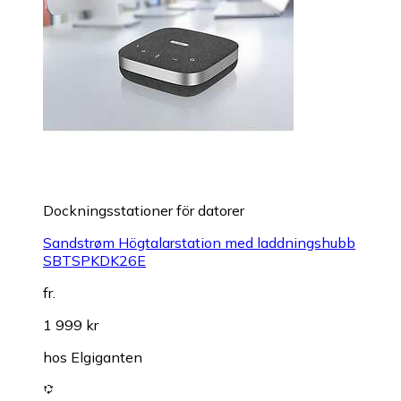
Dockningsstationer för datorer
Sandstrøm Högtalarstation med laddningshubb
SBTSPKDK26E
fr.
1 999 kr
hos
Elgiganten