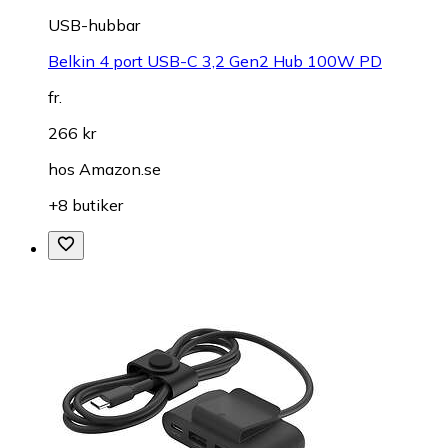
USB-hubbar
Belkin 4 port USB-C 3,2 Gen2 Hub 100W PD
fr.
266 kr
hos
Amazon.se
+8 butiker