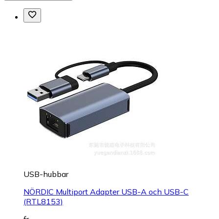
USB-hubbar
NÖRDIC Multiport Adapter USB-A och USB-C
(RTL8153)
fr.