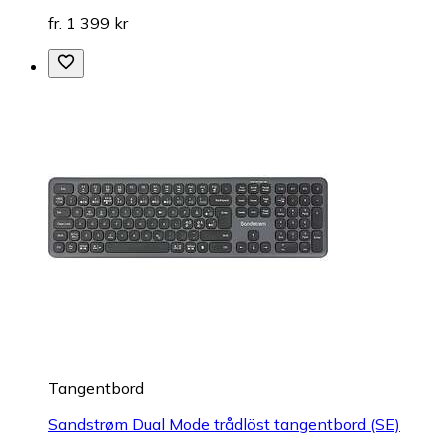
fr. 1 399 kr
Tangentbord
Sandstrøm Dual Mode trådlöst tangentbord (SE)