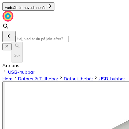
Fortsätt till huvudinnehåll
Sök
Annons
USB-hubbar
Hem
Datorer & Tillbehör
Datortillbehör
USB-hubbar