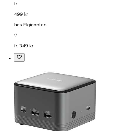
fr.
499 kr
hos
Elgiganten
fr. 349 kr