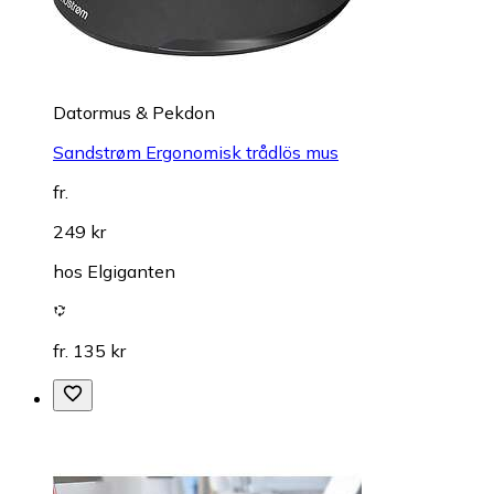
Datormus & Pekdon
Sandstrøm Ergonomisk trådlös mus
fr.
249 kr
hos
Elgiganten
fr. 135 kr