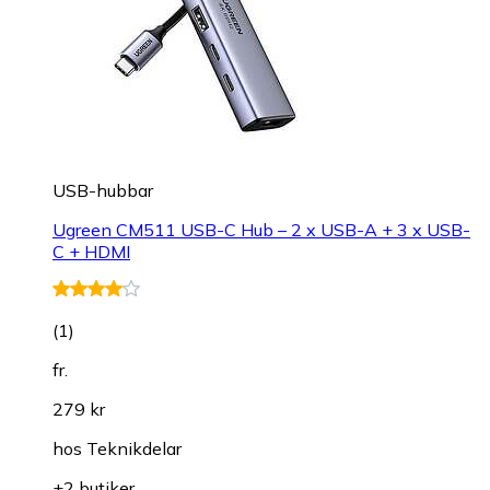
USB-hubbar
Ugreen CM511 USB-C Hub – 2 x USB-A + 3 x USB-
C + HDMI
(
1
)
fr.
279 kr
hos
Teknikdelar
+2 butiker