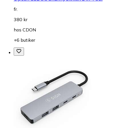
fr.
380 kr
hos
CDON
+6 butiker