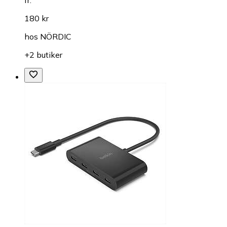
180 kr
hos
NÖRDIC
+2 butiker