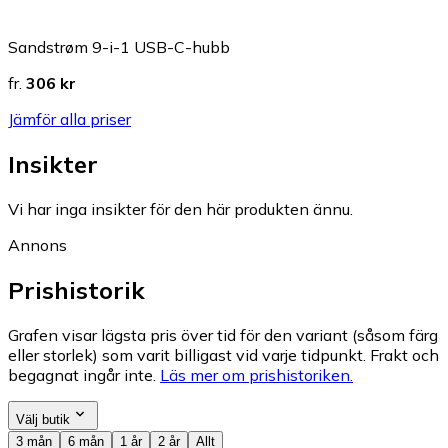
Sandstrøm 9-i-1 USB-C-hubb
fr.
306 kr
Jämför alla priser
Insikter
Vi har inga insikter för den här produkten ännu.
Annons
Prishistorik
Grafen visar lägsta pris över tid för den variant (såsom färg
eller storlek) som varit billigast vid varje tidpunkt. Frakt och
begagnat ingår inte.
Läs mer om prishistoriken.
Välj butik
3 mån
6 mån
1 år
2 år
Allt