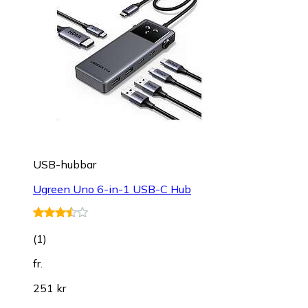
USB-hubbar
Ugreen Uno 6-in-1 USB-C Hub
(
1
)
fr.
251 kr