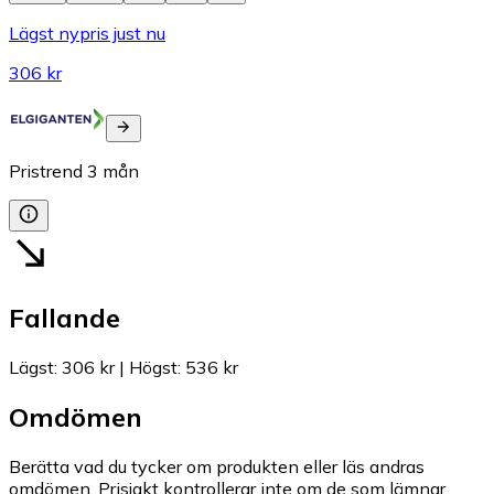
Lägst nypris just nu
306 kr
Pristrend
3
mån
Fallande
Lägst
:
306 kr
|
Högst
:
536 kr
Omdömen
Berätta vad du tycker om produkten eller läs andras
omdömen. Prisjakt kontrollerar inte om de som lämnar