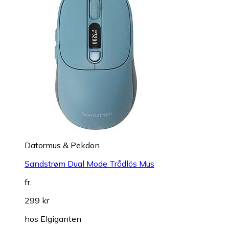
Datormus & Pekdon
Sandstrøm Dual Mode Trådlös Mus
fr.
299 kr
hos
Elgiganten