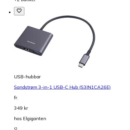
USB-hubbar
Sandstrøm 3-in-1 USB-C Hub (S3IN1CA26E)
fr.
349 kr
hos
Elgiganten