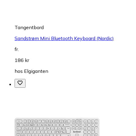
Tangentbord
Sandstrøm Mini Bluetooth Keyboard (Nordic)
fr.
186 kr
hos
Elgiganten