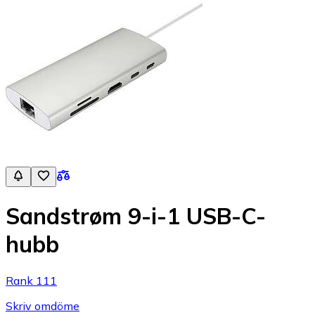
Sandstrøm 9-i-1 USB-C-
hubb
Rank 111
Skriv omdöme