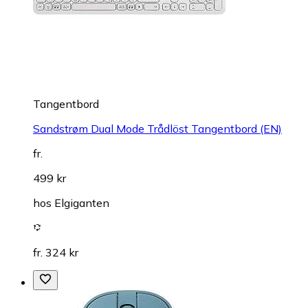
Tangentbord
Sandstrøm Dual Mode Trådlöst Tangentbord (EN)
fr.
499 kr
hos
Elgiganten
fr. 324 kr