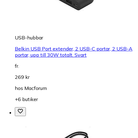
USB-hubbar
Belkin USB Port extender, 2 USB-C portar, 2 USB-A
portar, upp till 30W totalt. Svart
fr.
269 kr
hos
Macforum
+6 butiker