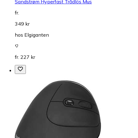
Sandstrøm Hyperfast Trådlös Mus
fr.
349 kr
hos
Elgiganten
fr. 227 kr