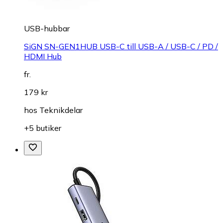
USB-hubbar
SiGN SN-GEN1HUB USB-C till USB-A / USB-C / PD /
HDMI Hub
fr.
179 kr
hos
Teknikdelar
+5 butiker