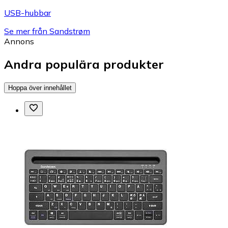
USB-hubbar
Se mer från Sandstrøm
Annons
Andra populära produkter
Hoppa över innehållet