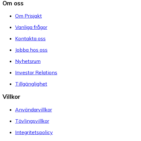
Om oss
Om Prisjakt
Vanliga frågor
Kontakta oss
Jobba hos oss
Nyhetsrum
Investor Relations
Tillgänglighet
Villkor
Användarvillkor
Tävlingsvillkor
Integritetspolicy