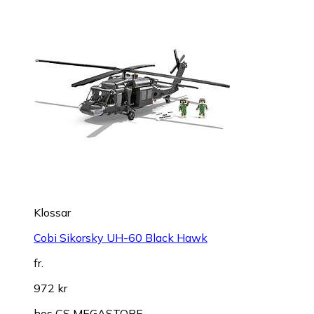
Klossar
Cobi Sikorsky UH-60 Black Hawk
fr.
972 kr
hos
CS MEGASTORE