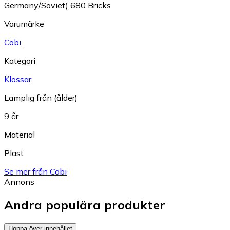
Germany/Soviet) 680 Bricks
Varumärke
Cobi
Kategori
Klossar
Lämplig från (ålder)
9 år
Material
Plast
Se mer från Cobi
Annons
Andra populära produkter
Hoppa över innehållet