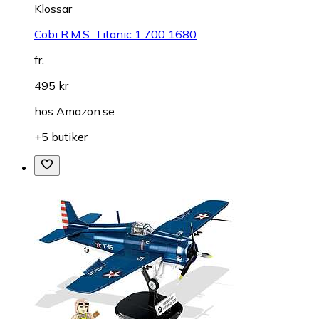
Klossar
Cobi R.M.S. Titanic 1:700 1680
fr.
495 kr
hos
Amazon.se
+5 butiker