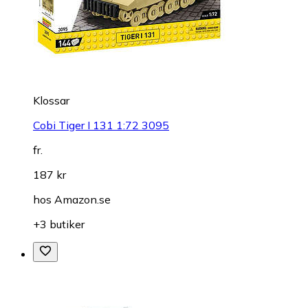
Klossar
Cobi Tiger I 131 1:72 3095
fr.
187 kr
hos
Amazon.se
+3 butiker