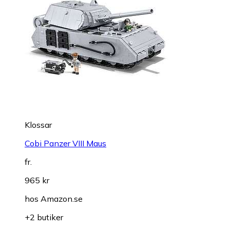
Klossar
Cobi Panzer VIII Maus
fr.
965 kr
hos
Amazon.se
+2 butiker