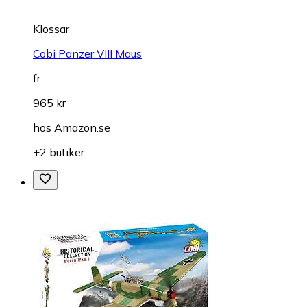
Klossar
Cobi Panzer VIII Maus
fr.
965 kr
hos
Amazon.se
+2 butiker