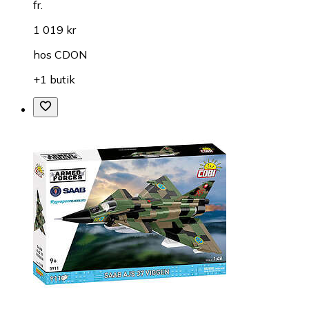
fr.
1 019 kr
hos
CDON
+1 butik