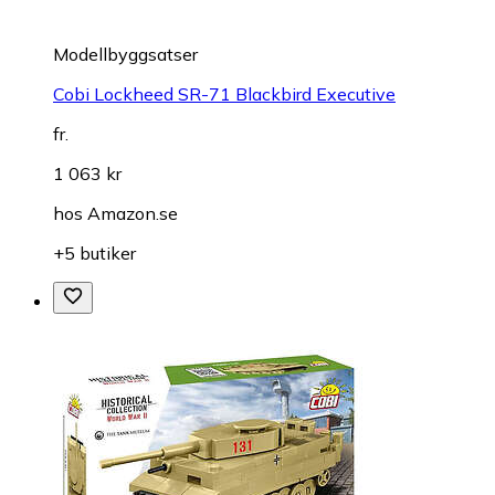
Modellbyggsatser
Cobi Lockheed SR-71 Blackbird Executive
fr.
1 063 kr
hos
Amazon.se
+5 butiker