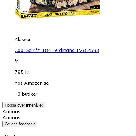
Klossar
Cobi Sd.Kfz. 184 Ferdinand 1:28 2583
fr.
785 kr
hos
Amazon.se
+3 butiker
Hoppa över innehållet
Annons
Annons
Ge oss feedback