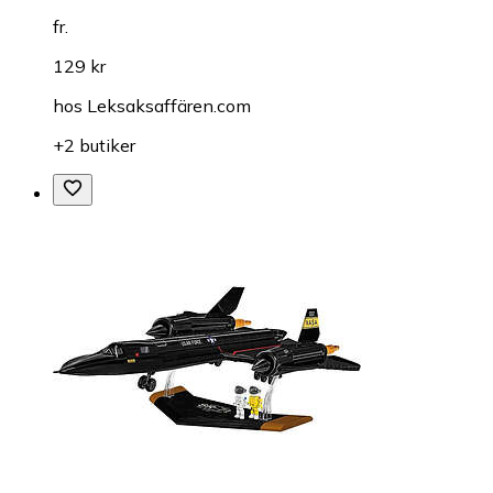
fr.
129 kr
hos
Leksaksaffären.com
+2 butiker