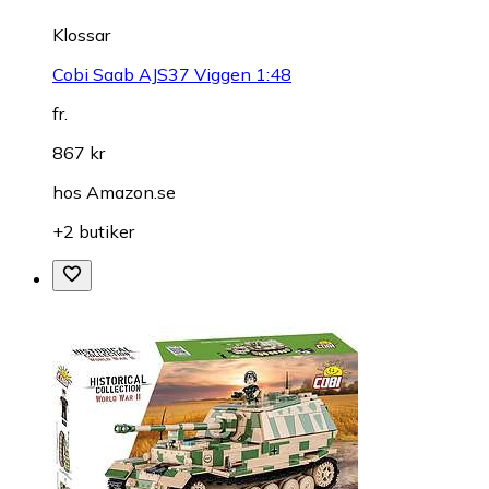
Klossar
Cobi Saab AJS37 Viggen 1:48
fr.
867 kr
hos
Amazon.se
+2 butiker