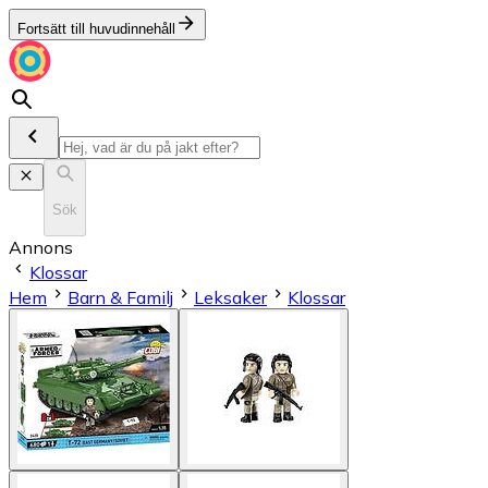
Fortsätt till huvudinnehåll
Sök
Annons
Klossar
Hem
Barn & Familj
Leksaker
Klossar