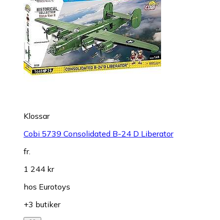
Klossar
Cobi 5739 Consolidated B-24 D Liberator
fr.
1 244 kr
hos
Eurotoys
+3 butiker