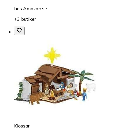
hos
Amazon.se
+3 butiker
Klossar