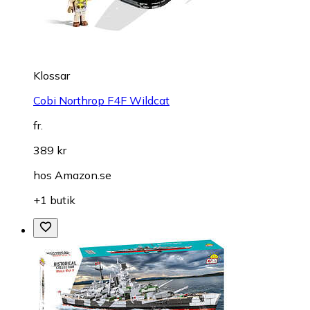
Klossar
Cobi Northrop F4F Wildcat
fr.
389 kr
hos
Amazon.se
+1 butik