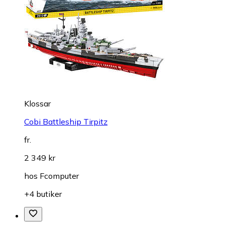
Klossar
Cobi Battleship Tirpitz
fr.
2 349 kr
hos
Fcomputer
+4 butiker