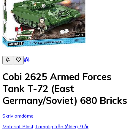
Cobi 2625 Armed Forces
Tank T-72 (East
Germany/Soviet) 680 Bricks
Skriv omdöme
Material: Plast, Lämplig från (ålder): 9 år