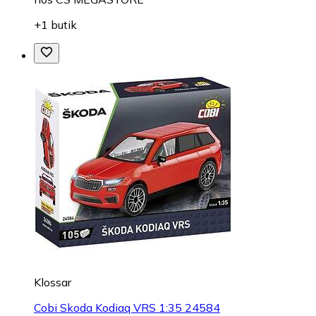
+1 butik
Klossar
Cobi Skoda Kodiaq VRS 1:35 24584