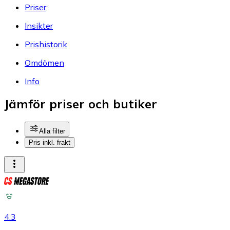
Priser
Insikter
Prishistorik
Omdömen
Info
Jämför priser och butiker
Alla filter
Pris inkl. frakt
4.3