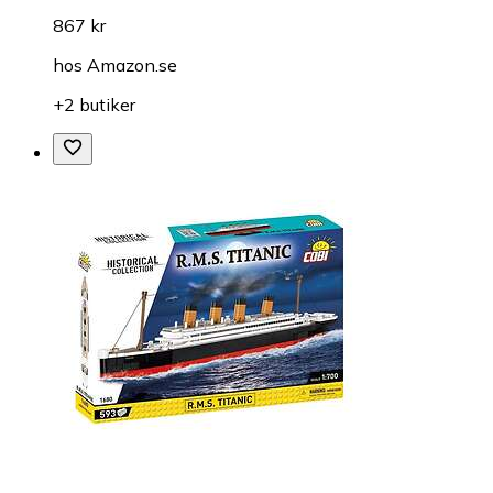
867 kr
hos
Amazon.se
+2 butiker