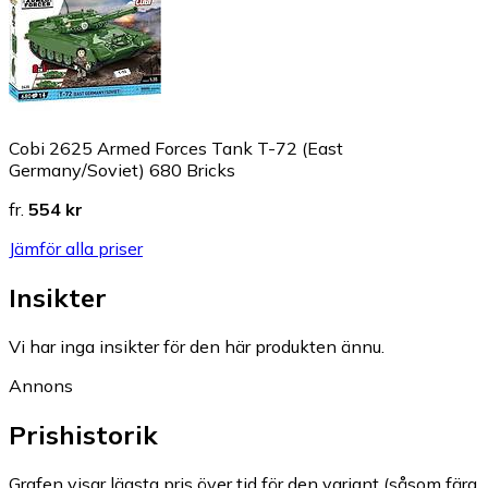
Cobi 2625 Armed Forces Tank T-72 (East
Germany/Soviet) 680 Bricks
fr.
554 kr
Jämför alla priser
Insikter
Vi har inga insikter för den här produkten ännu.
Annons
Prishistorik
Grafen visar lägsta pris över tid för den variant (såsom färg