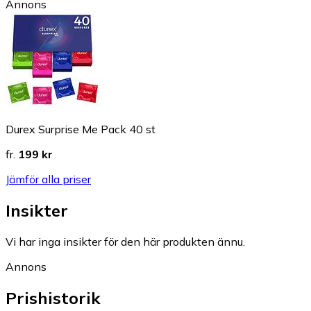
Annons
Durex Surprise Me Pack 40 st
fr.
199 kr
Jämför alla priser
Insikter
Vi har inga insikter för den här produkten ännu.
Annons
Prishistorik