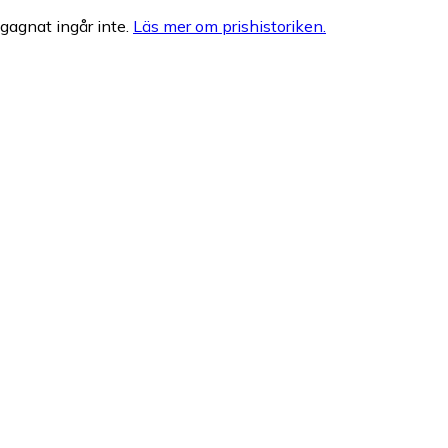
egagnat ingår inte.
Läs mer om prishistoriken.