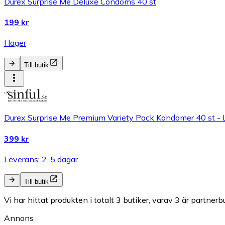
Durex Surprise Me Deluxe Condoms 40 st
199 kr
I lager
Till butik
Durex Surprise Me Premium Variety Pack Kondomer 40 st - L
399 kr
Leverans: 2-5 dagar
Till butik
Vi har hittat produkten i totalt 3 butiker, varav 3 är partnerbu
Annons