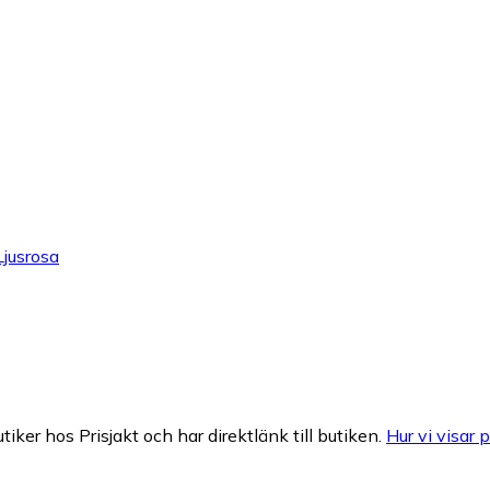
jusrosa
tiker hos Prisjakt och har direktlänk till butiken.
Hur vi visar p