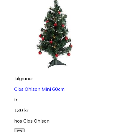
Julgranar
Clas Ohlson Mini 60cm
fr.
130 kr
hos
Clas Ohlson