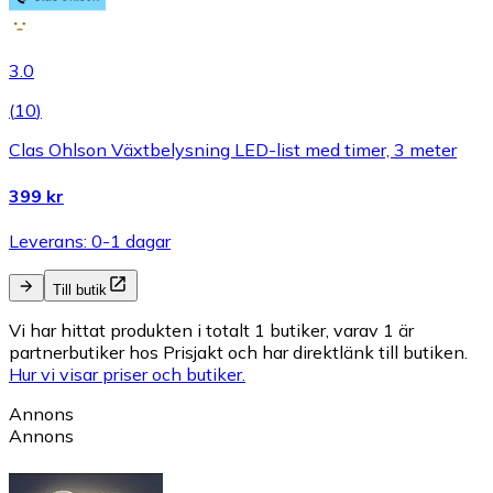
3.0
(
10
)
Clas Ohlson Växtbelysning LED-list med timer, 3 meter
399 kr
Leverans: 0-1 dagar
Till butik
Vi har hittat produkten i totalt 1 butiker, varav 1 är
partnerbutiker hos Prisjakt och har direktlänk till butiken.
Hur vi visar priser och butiker.
Annons
Annons