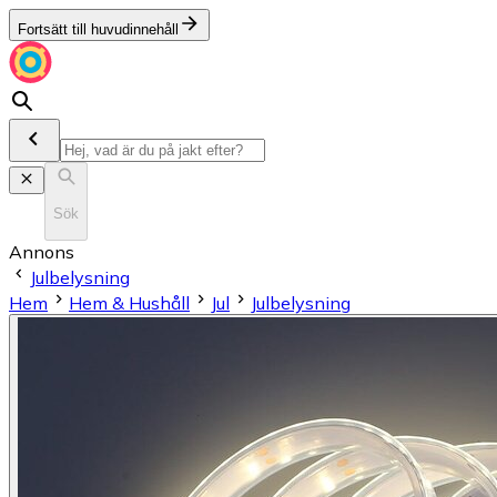
Fortsätt till huvudinnehåll
Sök
Annons
Julbelysning
Hem
Hem & Hushåll
Jul
Julbelysning