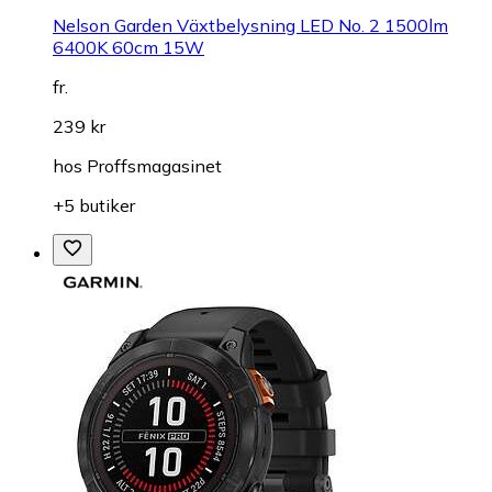
Nelson Garden Växtbelysning LED No. 2 1500lm
6400K 60cm 15W
fr.
239 kr
hos
Proffsmagasinet
+5 butiker