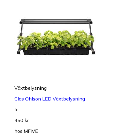
Växtbelysning
Clas Ohlson LED Växtbelysning
fr.
450 kr
hos
MFIVE