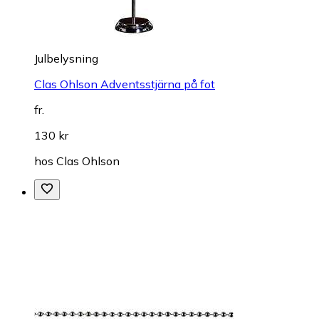
Julbelysning
Clas Ohlson Adventsstjärna på fot
fr.
130 kr
hos
Clas Ohlson