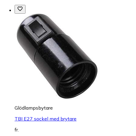
Glödlampsbytare
TBI E27 sockel med brytare
fr.