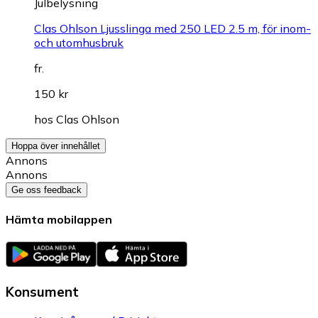
Julbelysning
Clas Ohlson Ljusslinga med 250 LED 2.5 m, för inom-
och utomhusbruk
fr.
150 kr
hos
Clas Ohlson
Hoppa över innehållet
Annons
Annons
Ge oss feedback
Hämta mobilappen
Konsument