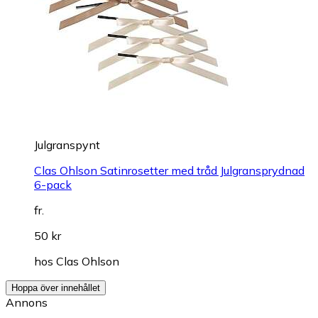
Julgranspynt
Clas Ohlson Satinrosetter med tråd Julgransprydnad
6-pack
fr.
50 kr
hos
Clas Ohlson
Hoppa över innehållet
Annons