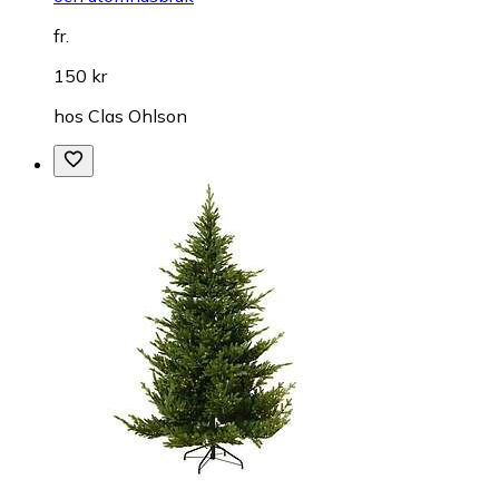
fr.
150 kr
hos
Clas Ohlson