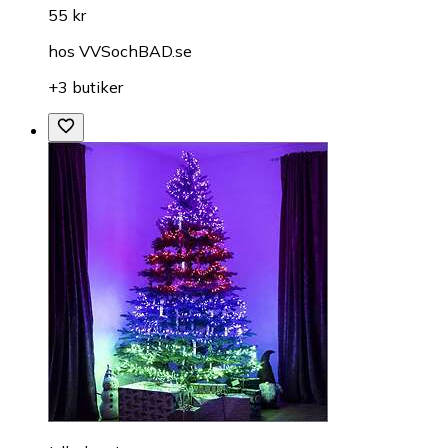
55 kr
hos
VVSochBAD.se
+3 butiker