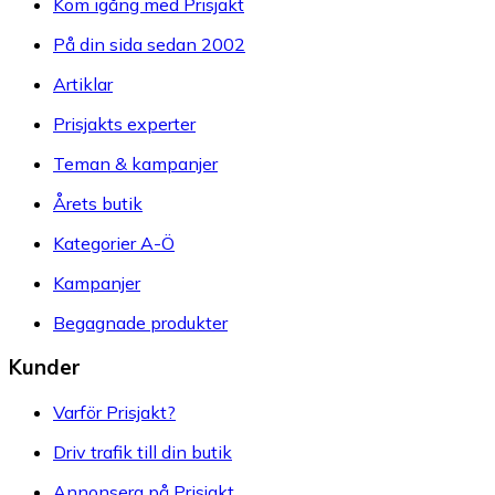
Kom igång med Prisjakt
På din sida sedan 2002
Artiklar
Prisjakts experter
Teman & kampanjer
Årets butik
Kategorier A-Ö
Kampanjer
Begagnade produkter
Kunder
Varför Prisjakt?
Driv trafik till din butik
Annonsera på Prisjakt