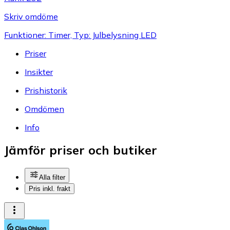
Skriv omdöme
Funktioner: Timer, Typ: Julbelysning LED
Priser
Insikter
Prishistorik
Omdömen
Info
Jämför priser och butiker
Alla filter
Pris inkl. frakt