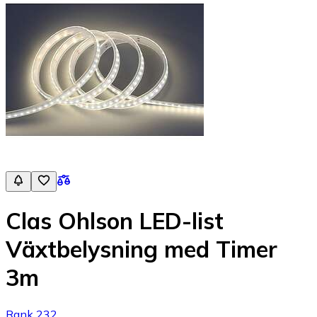
Clas Ohlson LED-list
Växtbelysning med Timer
3m
Rank 232