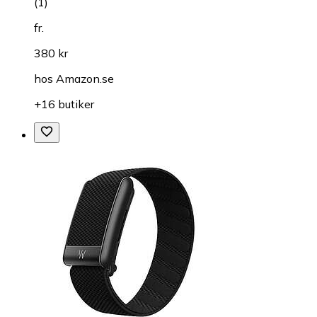
(
1
)
fr.
380 kr
hos
Amazon.se
+16 butiker