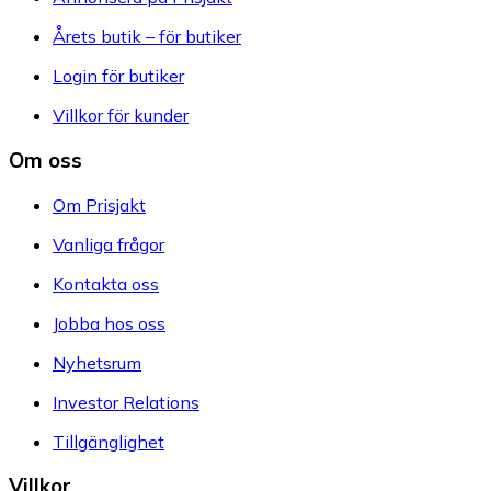
Årets butik – för butiker
Login för butiker
Villkor för kunder
Om oss
Om Prisjakt
Vanliga frågor
Kontakta oss
Jobba hos oss
Nyhetsrum
Investor Relations
Tillgänglighet
Villkor