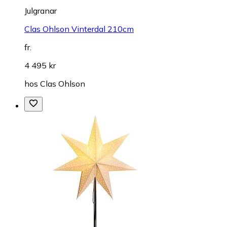
Julgranar
Clas Ohlson Vinterdal 210cm
fr.
4 495 kr
hos
Clas Ohlson