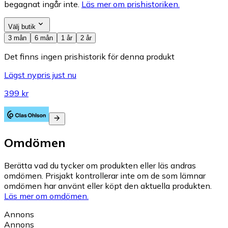
begagnat ingår inte.
Läs mer om prishistoriken.
Välj butik
3 mån
6 mån
1 år
2 år
Det finns ingen prishistorik för denna produkt
Lägst nypris just nu
399 kr
Omdömen
Berätta vad du tycker om produkten eller läs andras
omdömen. Prisjakt kontrollerar inte om de som lämnar
omdömen har använt eller köpt den aktuella produkten.
Läs mer om omdömen.
Annons
Annons