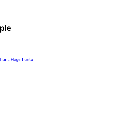
ple
erhänt: Högerhänta