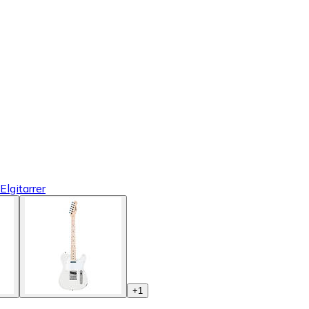
Elgitarrer
+
1