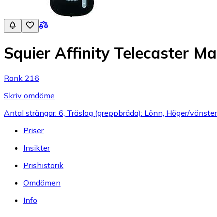
Squier Affinity Telecaster Ma
Rank 216
Skriv omdöme
Antal strängar: 6, Träslag (greppbräda): Lönn, Höger/vänst
Priser
Insikter
Prishistorik
Omdömen
Info