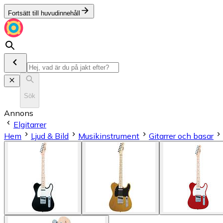
Fortsätt till huvudinnehåll
Sök
Annons
Elgitarrer
Hem
Ljud & Bild
Musikinstrument
Gitarrer och basar