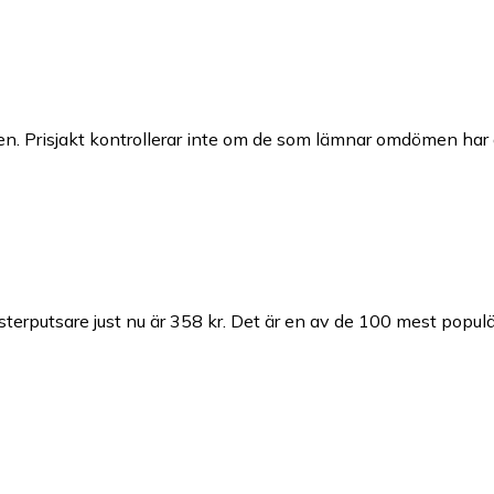
n. Prisjakt kontrollerar inte om de som lämnar omdömen har a
erputsare just nu är 358 kr.
Det är en av de 100 mest populä