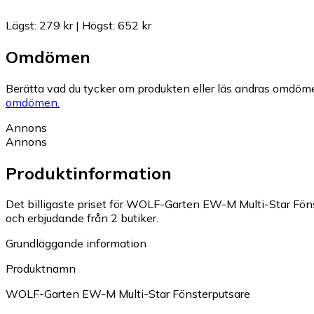
Lägst
:
279 kr
|
Högst
:
652 kr
Omdömen
Berätta vad du tycker om produkten eller läs andras omdöme
omdömen.
Annons
Annons
Produktinformation
Det billigaste priset för WOLF-Garten EW-M Multi-Star Fönst
och erbjudande från 2 butiker.
Grundläggande information
Produktnamn
WOLF-Garten EW-M Multi-Star Fönsterputsare