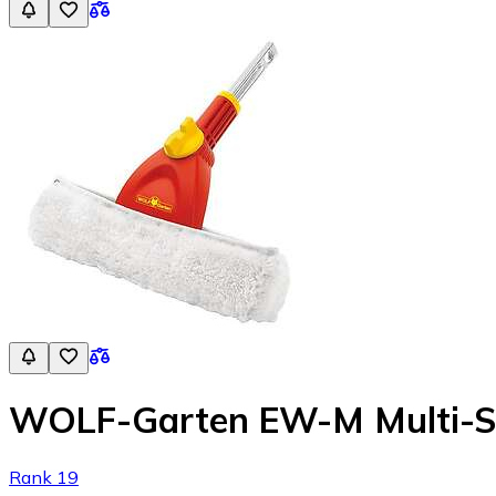
WOLF-Garten EW-M Multi-St
Rank 19