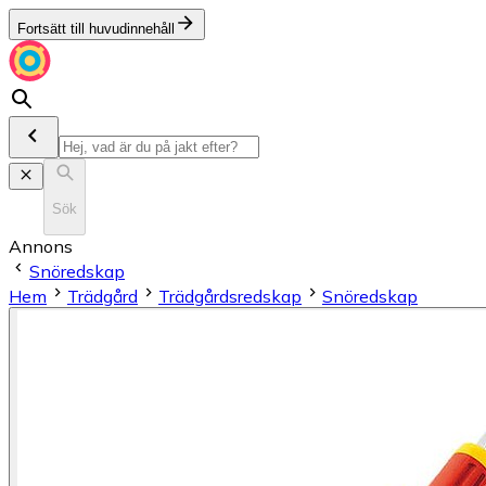
Fortsätt till huvudinnehåll
Sök
Annons
Snöredskap
Hem
Trädgård
Trädgårdsredskap
Snöredskap