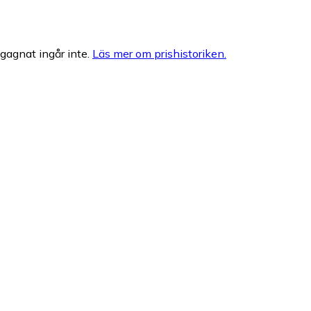
egagnat ingår inte.
Läs mer om prishistoriken.