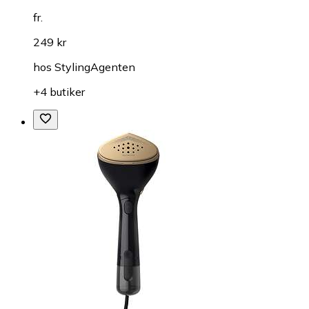
fr.
249 kr
hos
StylingAgenten
+4 butiker