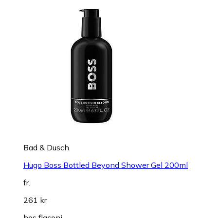
Bad & Dusch
Hugo Boss Bottled Beyond Shower Gel 200ml
fr.
261 kr
hos
flaconi