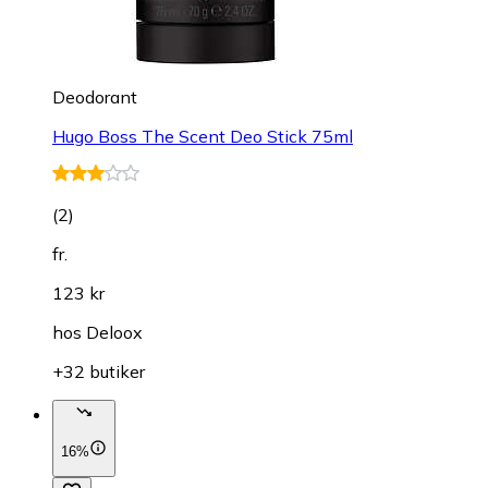
Deodorant
Hugo Boss The Scent Deo Stick 75ml
(
2
)
fr.
123 kr
hos
Deloox
+32 butiker
16%