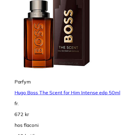
Parfym
Hugo Boss The Scent for Him Intense edp 50ml
fr.
672 kr
hos
flaconi