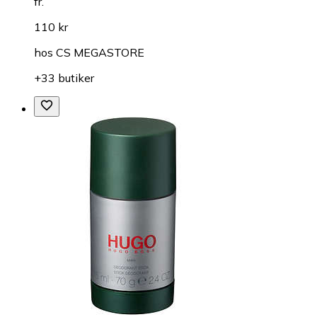
fr.
110 kr
hos
CS MEGASTORE
+33 butiker