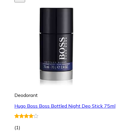
Deodorant
Hugo Boss Boss Bottled Night Deo Stick 75ml
(
1
)