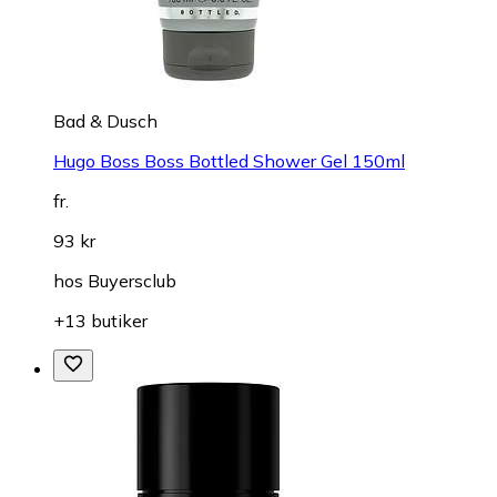
Bad & Dusch
Hugo Boss Boss Bottled Shower Gel 150ml
fr.
93 kr
hos
Buyersclub
+13 butiker