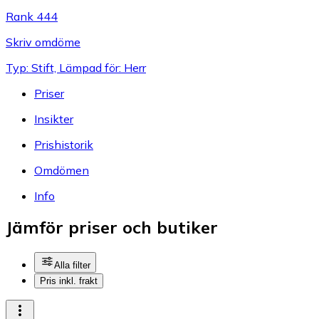
Rank 444
Skriv omdöme
Typ: Stift, Lämpad för: Herr
Priser
Insikter
Prishistorik
Omdömen
Info
Jämför priser och butiker
Alla filter
Pris inkl. frakt