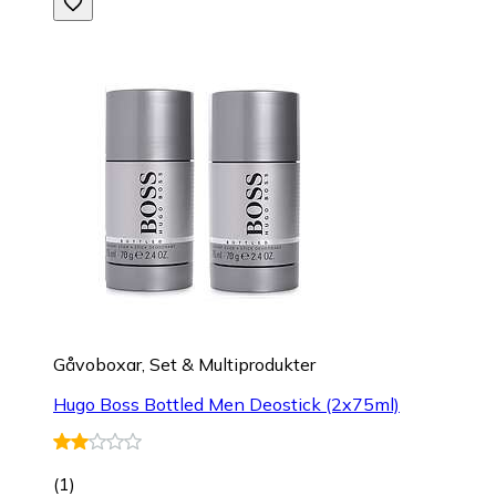
Gåvoboxar, Set & Multiprodukter
Hugo Boss Bottled Men Deostick (2x75ml)
(
1
)