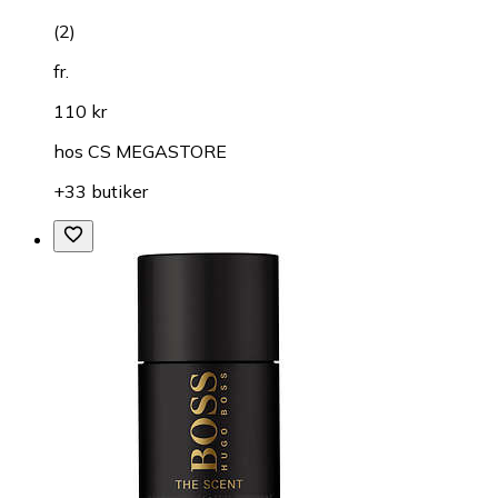
(
2
)
fr.
110 kr
hos
CS MEGASTORE
+33 butiker