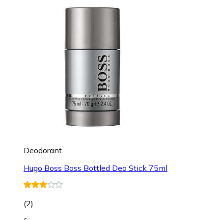
Deodorant
Hugo Boss Boss Bottled Deo Stick 75ml
(
2
)