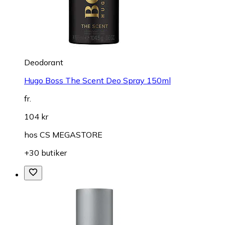
Deodorant
Hugo Boss The Scent Deo Spray 150ml
fr.
104 kr
hos
CS MEGASTORE
+30 butiker