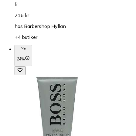
fr.
216 kr
hos
Barbershop Hyllan
+4 butiker
24%