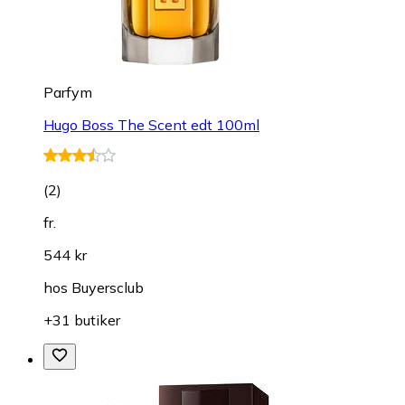
Parfym
Hugo Boss The Scent edt 100ml
(
2
)
fr.
544 kr
hos
Buyersclub
+31 butiker