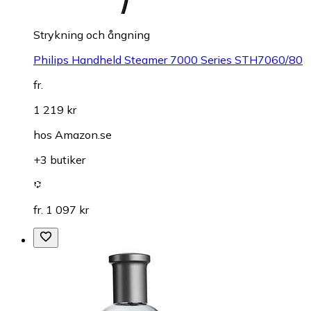
Strykning och ångning
Philips Handheld Steamer 7000 Series STH7060/80
fr.
1 219 kr
hos
Amazon.se
+3 butiker
fr. 1 097 kr