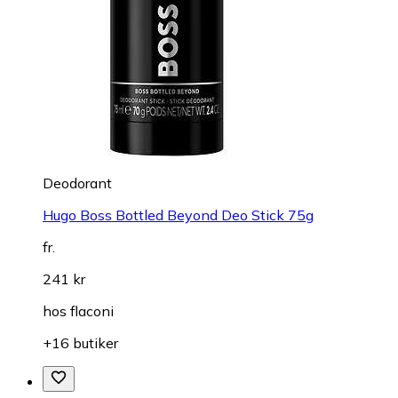
Deodorant
Hugo Boss Bottled Beyond Deo Stick 75g
fr.
241 kr
hos
flaconi
+16 butiker