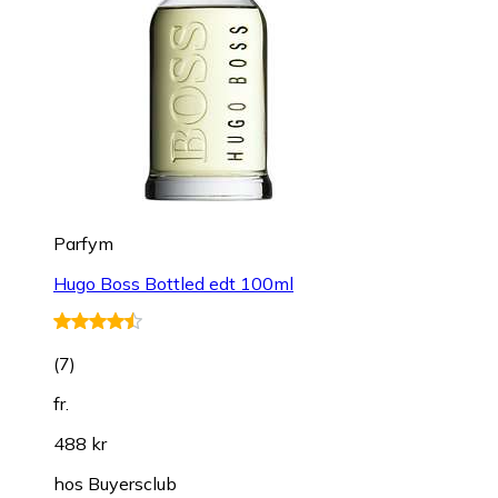
Parfym
Hugo Boss Bottled edt 100ml
(
7
)
fr.
488 kr
hos
Buyersclub