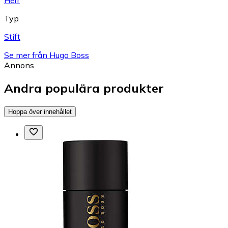
Herr
Typ
Stift
Se mer från Hugo Boss
Annons
Andra populära produkter
Hoppa över innehållet