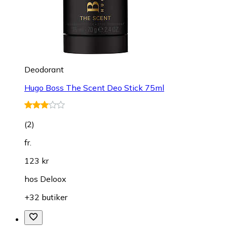
Deodorant
Hugo Boss The Scent Deo Stick 75ml
(
2
)
fr.
123 kr
hos
Deloox
+32 butiker