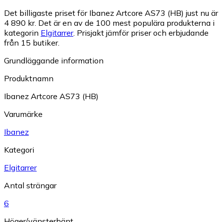
Det billigaste priset för Ibanez Artcore AS73 (HB) just nu är
4 890 kr.
Det är en av de 100 mest populära produkterna i
kategorin
Elgitarrer
.
Prisjakt jämför priser och erbjudande
från 15 butiker.
Grundläggande information
Produktnamn
Ibanez Artcore AS73 (HB)
Varumärke
Ibanez
Kategori
Elgitarrer
Antal strängar
6
Höger/vänsterhänt