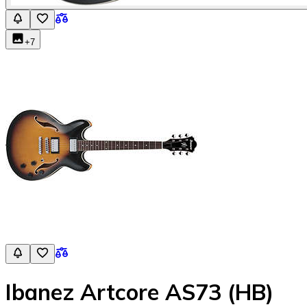
+
7
Ibanez Artcore AS73 (HB)