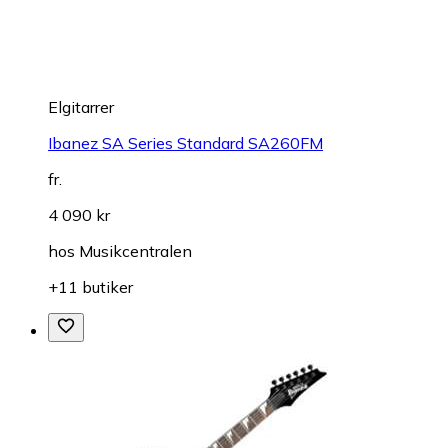
Elgitarrer
Ibanez SA Series Standard SA260FM
fr.
4 090 kr
hos
Musikcentralen
+11 butiker