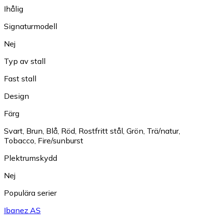
Ihålig
Signaturmodell
Nej
Typ av stall
Fast stall
Design
Färg
Svart
,
Brun
,
Blå
,
Röd
,
Rostfritt stål
,
Grön
,
Trä/natur
,
Tobacco
,
Fire/sunburst
Plektrumskydd
Nej
Populära serier
Ibanez AS