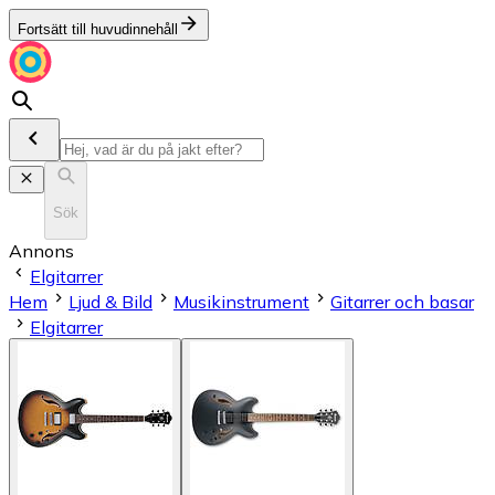
Fortsätt till huvudinnehåll
Sök
Annons
Elgitarrer
Hem
Ljud & Bild
Musikinstrument
Gitarrer och basar
Elgitarrer