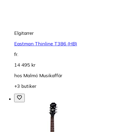
Elgitarrer
Eastman Thinline T386 (HB)
fr.
14 495 kr
hos
Malmö Musikaffär
+3 butiker