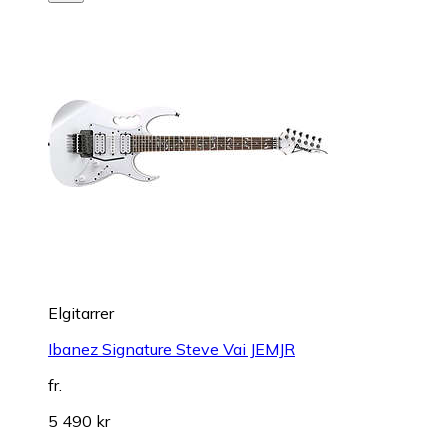
Elgitarrer
Ibanez Signature Steve Vai JEMJR
fr.
5 490 kr