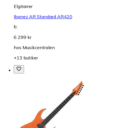
Elgitarrer
Ibanez AR Standard AR420
fr.
6 299 kr
hos
Musikcentralen
+13 butiker