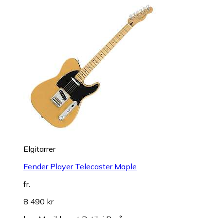
Elgitarrer
Fender Player Telecaster Maple
fr.
8 490 kr