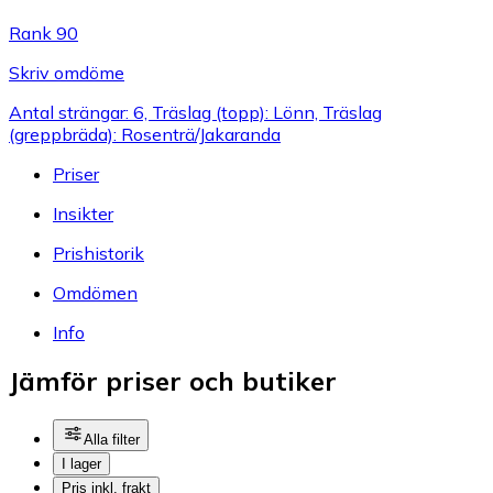
Rank 90
Skriv omdöme
Antal strängar: 6, Träslag (topp): Lönn, Träslag
(greppbräda): Rosenträ/Jakaranda
Priser
Insikter
Prishistorik
Omdömen
Info
Jämför priser och butiker
Alla filter
I lager
Pris inkl. frakt