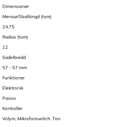
Dimensioner
Mensur/Skallängd (tum)
24,75
Radius (tum)
12
Sadelbredd
57 - 57 mm
Funktioner
Elektronik
Passiv
Kontroller
Volym
,
Mikrofonswitch
,
Ton