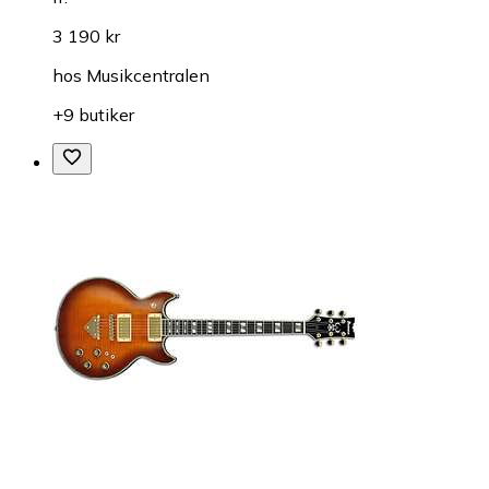
3 190 kr
hos
Musikcentralen
+9 butiker