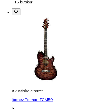
+15 butiker
Akustiska gitarrer
Ibanez Talman TCM50
fr.