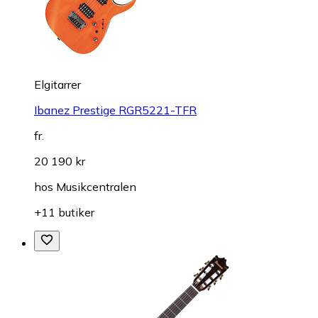
Elgitarrer
Ibanez Prestige RGR5221-TFR
fr.
20 190 kr
hos
Musikcentralen
+11 butiker