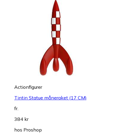
Actionfigurer
Tintin Statue måneraket (17 CM)
fr.
384 kr
hos
Proshop