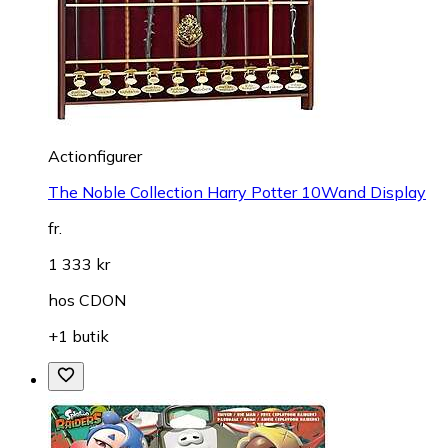
Actionfigurer
The Noble Collection Harry Potter 10Wand Display
fr.
1 333 kr
hos
CDON
+1 butik