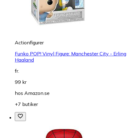
Actionfigurer
Funko POP! Vinyl Figure: Manchester City - Erling
Haaland
fr.
99 kr
hos
Amazon.se
+7 butiker