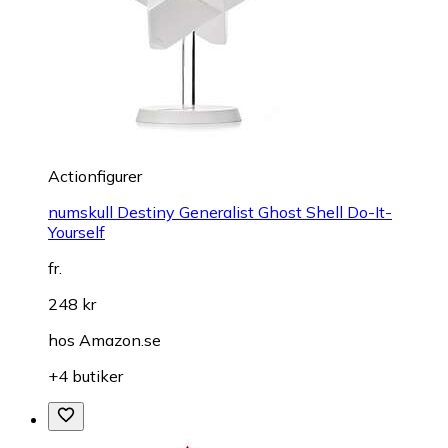
Actionfigurer
numskull Destiny Generalist Ghost Shell Do-It-
Yourself
fr.
248 kr
hos
Amazon.se
+4 butiker