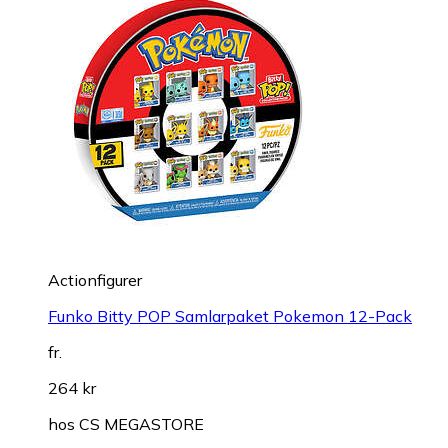
Actionfigurer
Funko Bitty POP Samlarpaket Pokemon 12-Pack
fr.
264 kr
hos
CS MEGASTORE