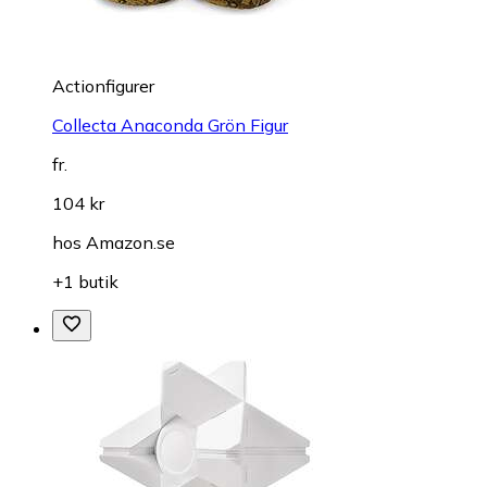
Actionfigurer
Collecta Anaconda Grön Figur
fr.
104 kr
hos
Amazon.se
+1 butik