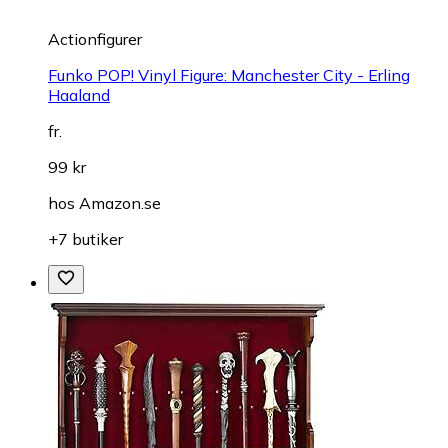
Actionfigurer
Funko POP! Vinyl Figure: Manchester City - Erling
Haaland
fr.
99 kr
hos
Amazon.se
+7 butiker