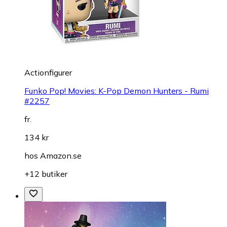
Actionfigurer
Funko Pop! Movies: K-Pop Demon Hunters - Rumi
#2257
fr.
134 kr
hos
Amazon.se
+12 butiker