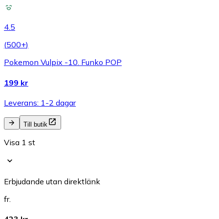
4.5
(
500+
)
Pokemon Vulpix -10. Funko POP
199 kr
Leverans: 1-2 dagar
Till butik
Visa 1 st
Erbjudande utan direktlänk
fr.