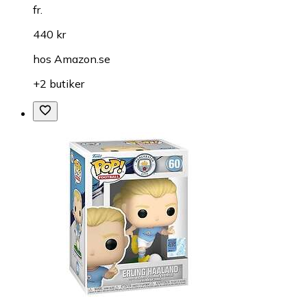
fr.
440 kr
hos
Amazon.se
+2 butiker