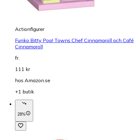
Actionfigurer
Funko Bitty Pop! Towns Chef Cinnamoroll och Café
Cinnamoroll
fr.
111 kr
hos
Amazon.se
+1 butik
28%