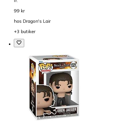
fr.
99 kr
hos
Dragon's Lair
+3 butiker