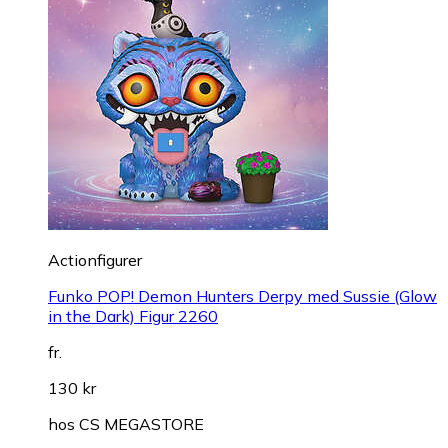
Actionfigurer
Funko POP! Demon Hunters Derpy med Sussie (Glow
in the Dark) Figur 2260
fr.
130 kr
hos
CS MEGASTORE