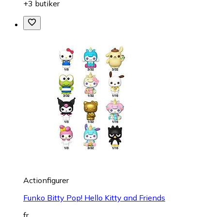
+3 butiker
Actionfigurer
Funko Bitty Pop! Hello Kitty and Friends
fr.