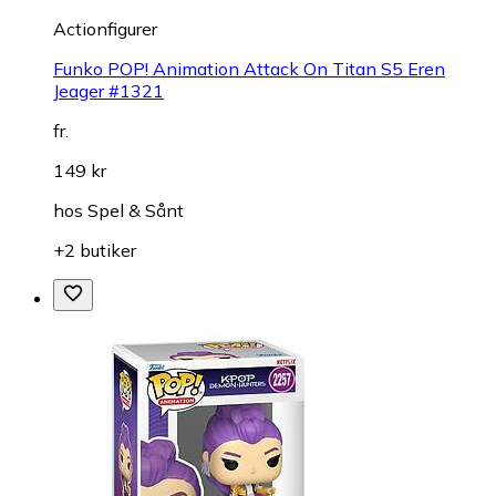
Actionfigurer
Funko POP! Animation Attack On Titan S5 Eren
Jeager #1321
fr.
149 kr
hos
Spel & Sånt
+2 butiker