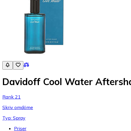
Davidoff Cool Water Afters
Rank 21
Skriv omdöme
Typ: Spray
Priser