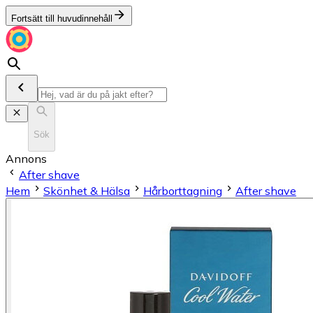
Fortsätt till huvudinnehåll
Sök
Annons
After shave
Hem
Skönhet & Hälsa
Hårborttagning
After shave