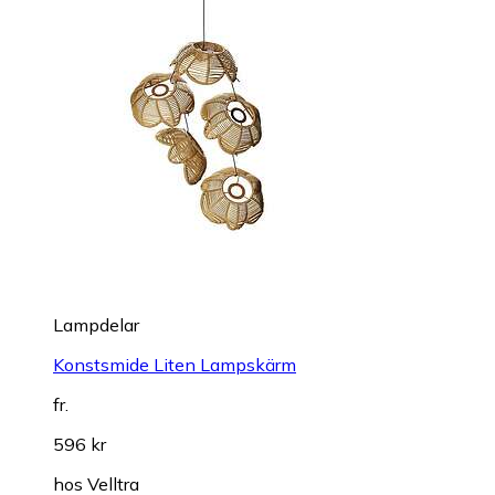
Lampdelar
Konstsmide Liten Lampskärm
fr.
596 kr
hos
Velltra