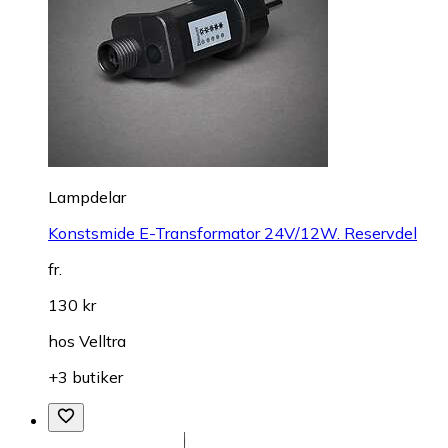
Lampdelar
Konstsmide E-Transformator 24V/12W. Reservdel
fr.
130 kr
hos
Velltra
+3 butiker