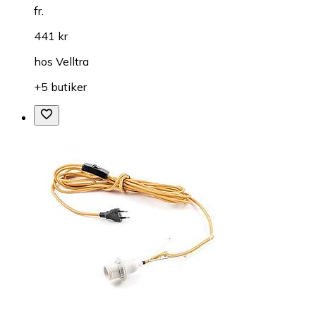
fr.
441 kr
hos
Velltra
+5 butiker