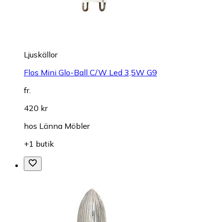
Ljuskällor
Flos Mini Glo-Ball C/W Led 3,5W G9
fr.
420 kr
hos
Länna Möbler
+1 butik