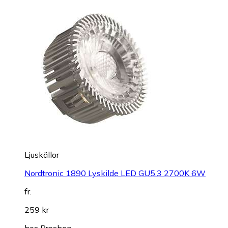
Ljuskällor
Nordtronic 1890 Lyskilde LED GU5.3 2700K 6W
fr.
259 kr
hos
Proshop