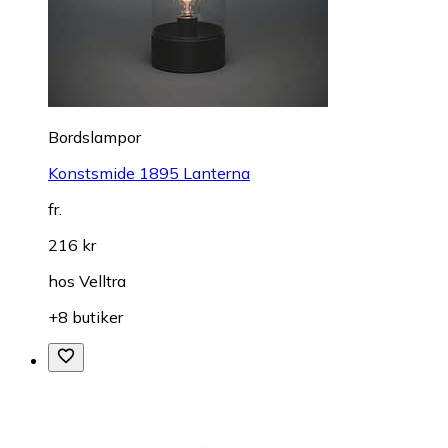
Bordslampor
Konstsmide 1895 Lanterna
fr.
216 kr
hos
Velltra
+8 butiker