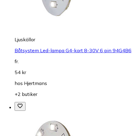
Ljuskällor
Båtsystem Led-lampa G4-kort 8-30V 6 pin 94G4B6
fr.
54 kr
hos
Hjertmans
+2 butiker