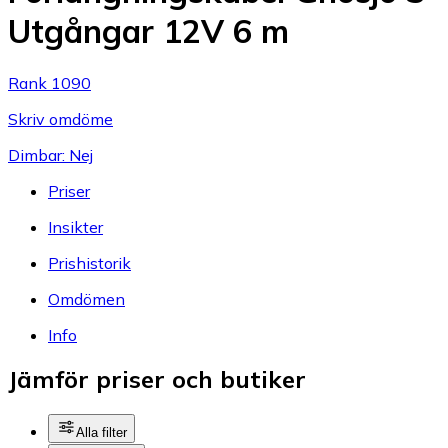
Utgångar 12V 6 m
Rank 1090
Skriv omdöme
Dimbar: Nej
Priser
Insikter
Prishistorik
Omdömen
Info
Jämför priser och butiker
Alla filter