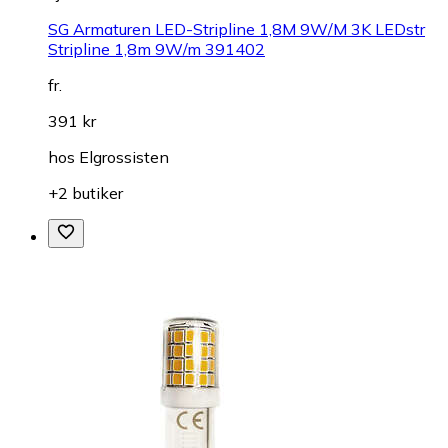
SG Armaturen LED-Stripline 1,8M 9W/M 3K LEDstr
Stripline 1,8m 9W/m 391402
fr.
391 kr
hos
Elgrossisten
+2 butiker