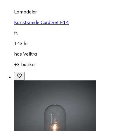
Lampdelar
Konstsmide Cord Set E14
fr.
143 kr
hos
Velltra
+3 butiker