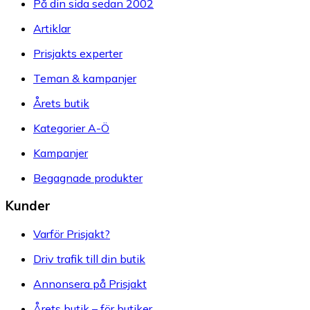
På din sida sedan 2002
Artiklar
Prisjakts experter
Teman & kampanjer
Årets butik
Kategorier A-Ö
Kampanjer
Begagnade produkter
Kunder
Varför Prisjakt?
Driv trafik till din butik
Annonsera på Prisjakt
Årets butik – för butiker