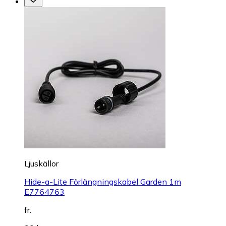
Ljuskällor
Hide-a-Lite Förlängningskabel Garden 1m
E7764763
fr.