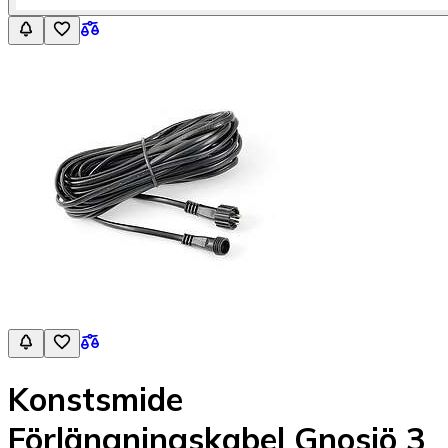
Konstsmide
Förlängningskabel Gnosjö 3