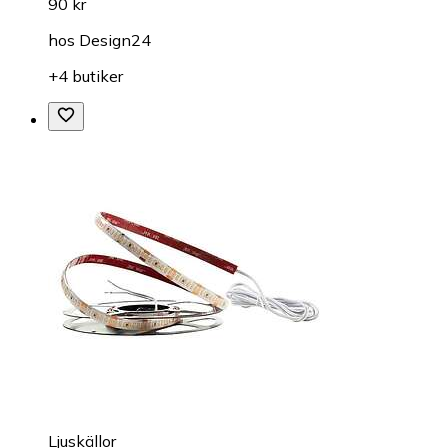
90 kr
hos
Design24
+4 butiker
Ljuskällor