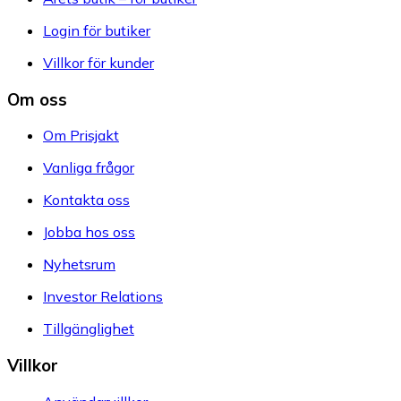
Login för butiker
Villkor för kunder
Om oss
Om Prisjakt
Vanliga frågor
Kontakta oss
Jobba hos oss
Nyhetsrum
Investor Relations
Tillgänglighet
Villkor