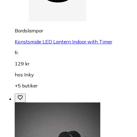
Bordslampor
Konstsmide LED Lantern Indoor with Timer
fr.
129 kr
hos
Inky
+5 butiker