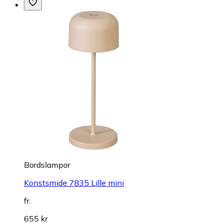
Bordslampor
Konstsmide 7835 Lille mini
fr.
655 kr