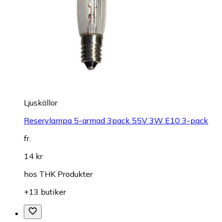
Ljuskällor
Reservlampa 5-armad 3pack 55V 3W E10 3-pack
fr.
14 kr
hos
THK Produkter
+13 butiker