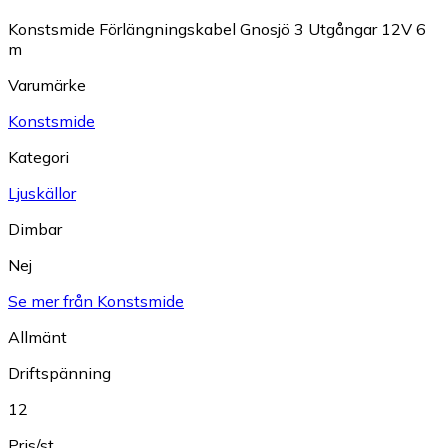
Konstsmide Förlängningskabel Gnosjö 3 Utgångar 12V 6
m
Varumärke
Konstsmide
Kategori
Ljuskällor
Dimbar
Nej
Se mer från Konstsmide
Allmänt
Driftspänning
12
Pris/st