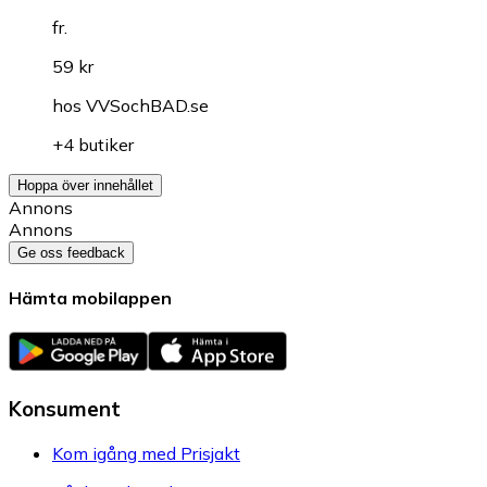
fr.
59 kr
hos
VVSochBAD.se
+4 butiker
Hoppa över innehållet
Annons
Annons
Ge oss feedback
Hämta mobilappen
Konsument
Kom igång med Prisjakt