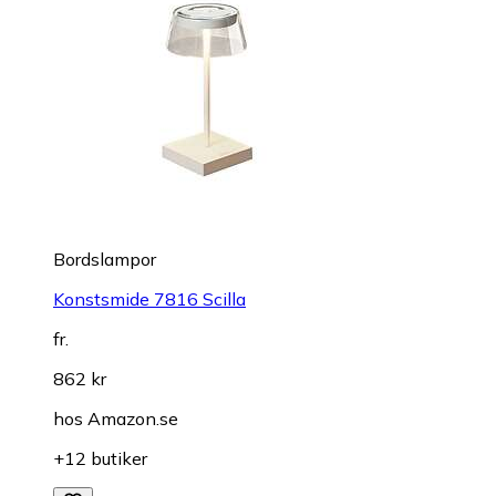
Bordslampor
Konstsmide 7816 Scilla
fr.
862 kr
hos
Amazon.se
+12 butiker