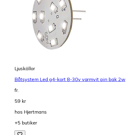
Ljuskällor
Båtsystem Led g4-kort 8-30v varmvit pin bak 2w
fr.
59 kr
hos
Hjertmans
+5 butiker