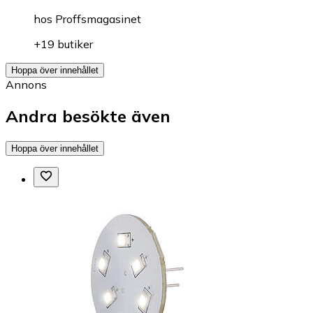
hos
Proffsmagasinet
+19 butiker
Hoppa över innehållet
Annons
Andra besökte även
Hoppa över innehållet