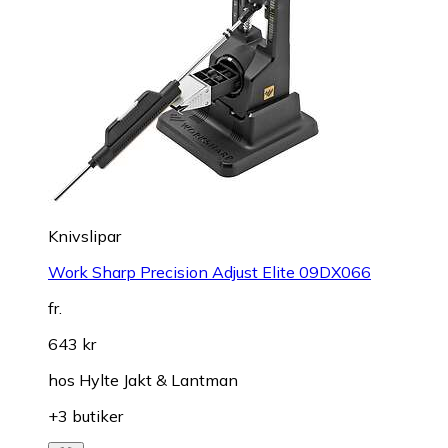
Knivslipar
Work Sharp Precision Adjust Elite 09DX066
fr.
643 kr
hos
Hylte Jakt & Lantman
+3 butiker