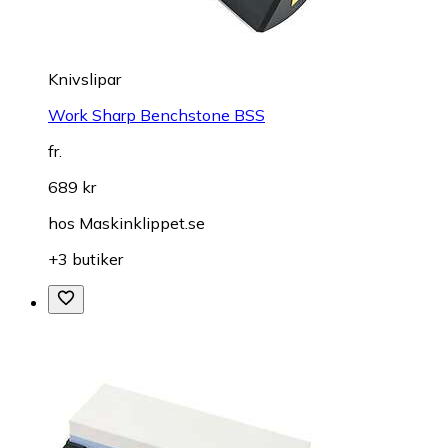
Knivslipar
Work Sharp Benchstone BSS
fr.
689 kr
hos
Maskinklippet.se
+3 butiker