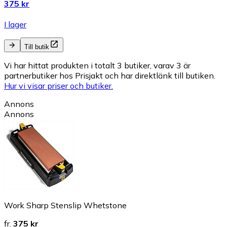
375 kr
I lager
Till butik
Vi har hittat produkten i totalt 3 butiker, varav 3 är
partnerbutiker hos Prisjakt och har direktlänk till butiken.
Hur vi visar priser och butiker.
Annons
Annons
Work Sharp Stenslip Whetstone
fr.
375 kr