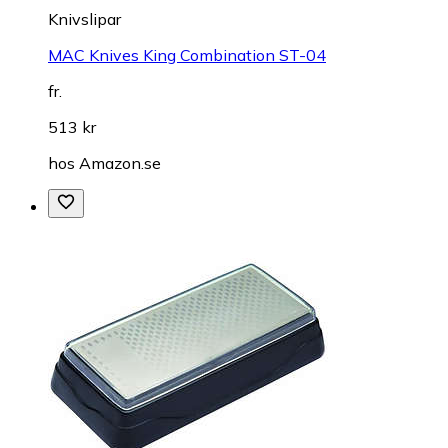
Knivslipar
MAC Knives King Combination ST-04
fr.
513 kr
hos
Amazon.se