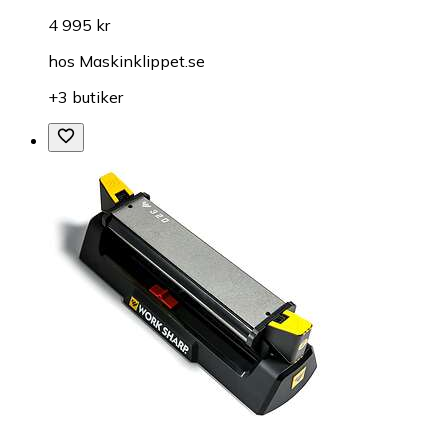
4 995 kr
hos
Maskinklippet.se
+3 butiker