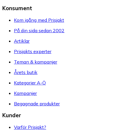
Konsument
Kom igång med Prisjakt
På din sida sedan 2002
Artiklar
Prisjakts experter
Teman & kampanjer
Årets butik
Kategorier A-Ö
Kampanjer
Begagnade produkter
Kunder
Varför Prisjakt?