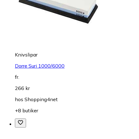
Knivslipar
Dorre Suri 1000/6000
fr.
266 kr
hos
Shopping4net
+8 butiker