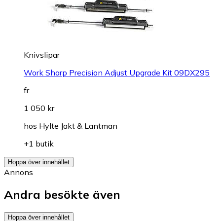
Knivslipar
Work Sharp Precision Adjust Upgrade Kit 09DX295
fr.
1 050 kr
hos
Hylte Jakt & Lantman
+1 butik
Hoppa över innehållet
Annons
Andra besökte även
Hoppa över innehållet