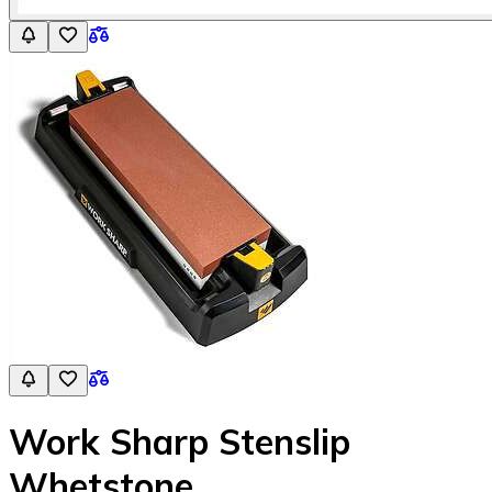
Work Sharp Stenslip
Whetstone