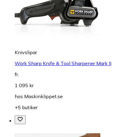
Knivslipar
Work Sharp Knife & Tool Sharpener Mark II
fr.
1 095 kr
hos
Maskinklippet.se
+5 butiker