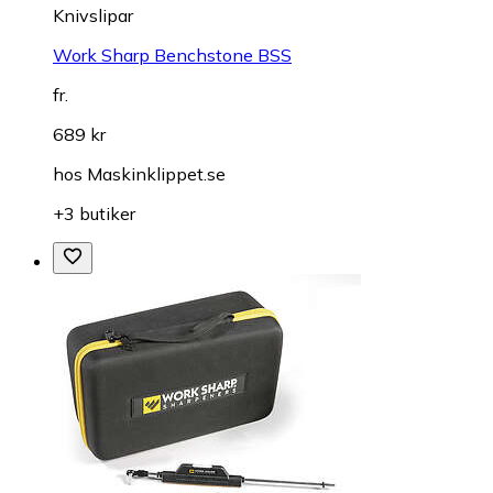
Knivslipar
Work Sharp Benchstone BSS
fr.
689 kr
hos
Maskinklippet.se
+3 butiker