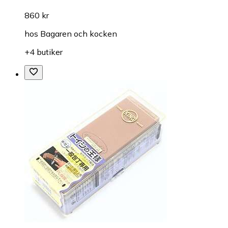
860 kr
hos
Bagaren och kocken
+4 butiker