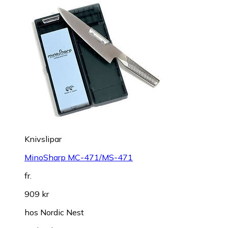
Knivslipar
MinoSharp MC-471/MS-471
fr.
909 kr
hos
Nordic Nest