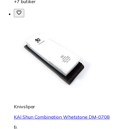
+7 butiker
Knivslipar
KAI Shun Combination Whetstone DM-0708
fr.