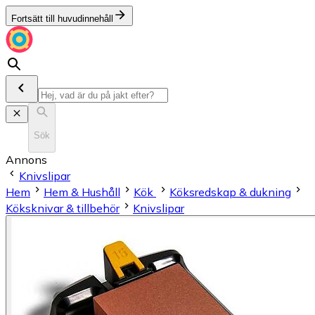
Fortsätt till huvudinnehåll
Sök
Annons
Knivslipar
Hem
Hem & Hushåll
Kök
Köksredskap & dukning
Köksknivar & tillbehör
Knivslipar