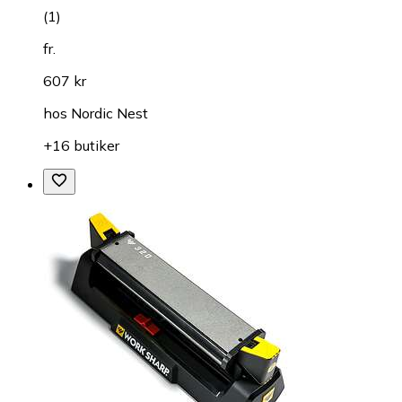
(
1
)
fr.
607 kr
hos
Nordic Nest
+16 butiker