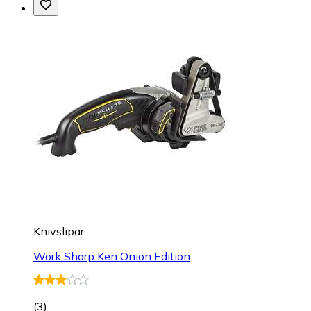
Knivslipar
Work Sharp Ken Onion Edition
(
3
)