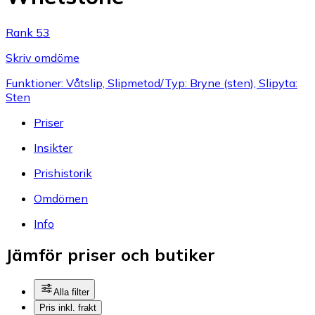
Rank 53
Skriv omdöme
Funktioner: Våtslip, Slipmetod/Typ: Bryne (sten), Slipyta:
Sten
Priser
Insikter
Prishistorik
Omdömen
Info
Jämför priser och butiker
Alla filter
Pris inkl. frakt