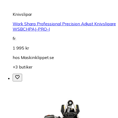
Knivslipar
Work Sharp Professional Precision Adjust Knivslipare
WSBCHPAJ-PRO-I
fr.
1 995 kr
hos
Maskinklippet.se
+3 butiker