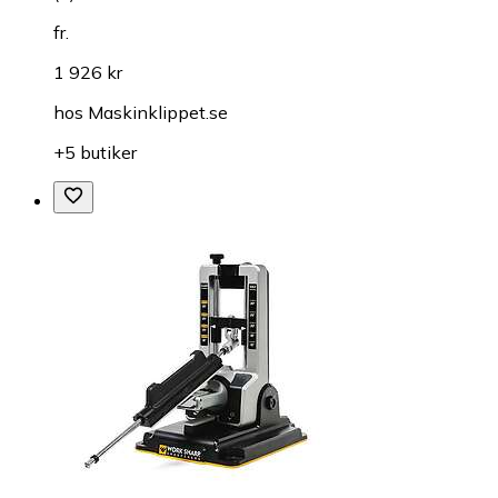
fr.
1 926 kr
hos
Maskinklippet.se
+5 butiker