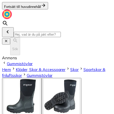
Fortsätt till huvudinnehåll
Sök
Annons
Gummistövlar
Hem
Kläder, Skor & Accessoarer
Skor
Sportskor &
friluftsskor
Gummistövlar