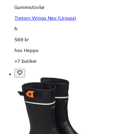
Gummistövlar
Tretorn Wings Neo (Unisex)
fr.
569 kr
hos
Heppo
+7 butiker