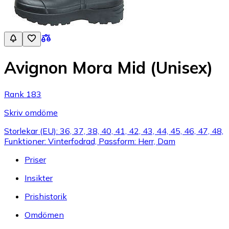
Avignon Mora Mid (Unisex)
Rank 183
Skriv omdöme
Storlekar (EU): 36, 37, 38, 40, 41, 42, 43, 44, 45, 46, 47, 48,
Funktioner: Vinterfodrad, Passform: Herr, Dam
Priser
Insikter
Prishistorik
Omdömen