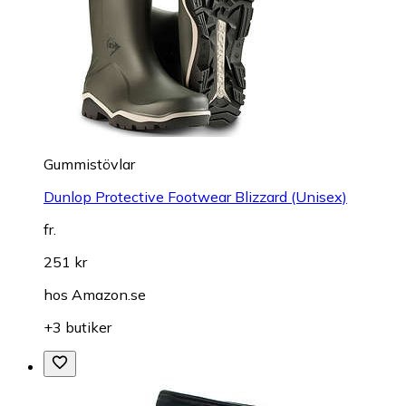
Gummistövlar
Dunlop Protective Footwear Blizzard (Unisex)
fr.
251 kr
hos
Amazon.se
+3 butiker