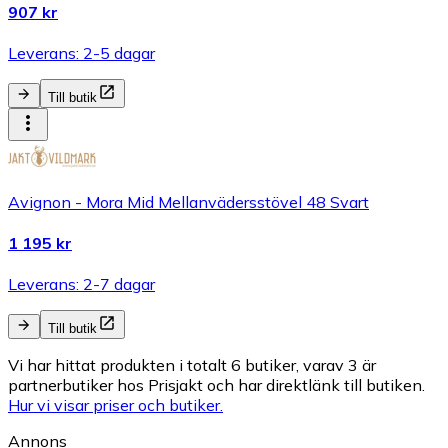
907 kr
Leverans: 2-5 dagar
Till butik
Avignon - Mora Mid Mellanvädersstövel 48 Svart
1 195 kr
Leverans: 2-7 dagar
Till butik
Vi har hittat produkten i totalt 6 butiker, varav 3 är
partnerbutiker hos Prisjakt och har direktlänk till butiken.
Hur vi visar priser och butiker.
Annons