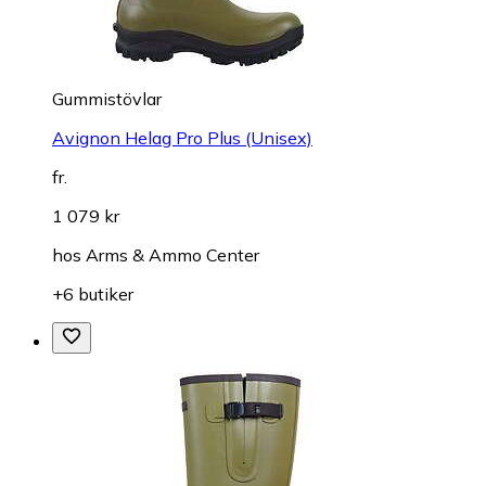
Gummistövlar
Avignon Helag Pro Plus (Unisex)
fr.
1 079 kr
hos
Arms & Ammo Center
+6 butiker