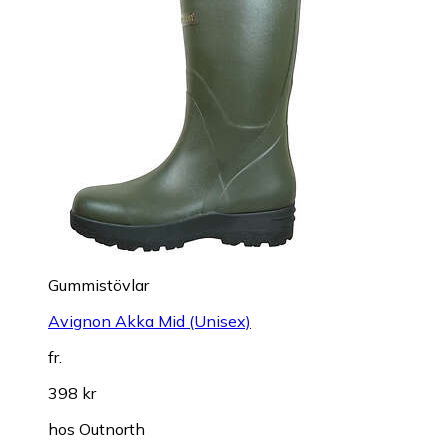
Gummistövlar
Avignon Akka Mid (Unisex)
fr.
398 kr
hos
Outnorth