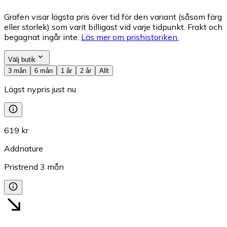
Grafen visar lägsta pris över tid för den variant (såsom färg
eller storlek) som varit billigast vid varje tidpunkt. Frakt och
begagnat ingår inte.
Läs mer om prishistoriken.
Välj butik
3 mån
6 mån
1 år
2 år
Allt
Lägst nypris just nu
619 kr
Addnature
Pristrend
3
mån