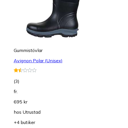
Gummistövlar
Avignon Polar (Unisex)
(
3
)
fr.
695 kr
hos
Utrustad
+4 butiker