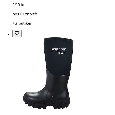
398 kr
hos
Outnorth
+3 butiker