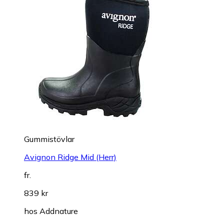
Gummistövlar
Avignon Ridge Mid (Herr)
fr.
839 kr
hos
Addnature