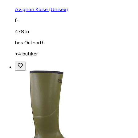
Avignon Kaise (Unisex)
fr.
478 kr
hos
Outnorth
+4 butiker