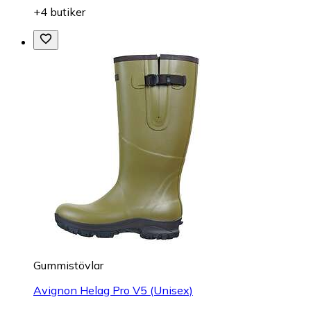
+4 butiker
Gummistövlar
Avignon Helag Pro V5 (Unisex)