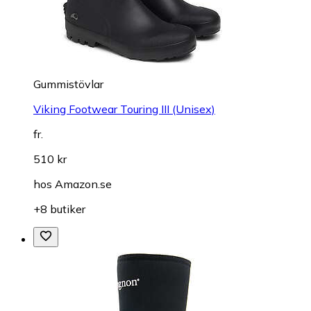
Gummistövlar
Viking Footwear Touring III (Unisex)
fr.
510 kr
hos
Amazon.se
+8 butiker