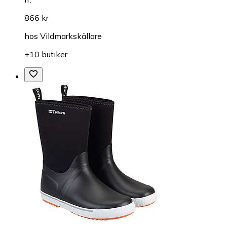
866 kr
hos
Vildmarkskällare
+10 butiker