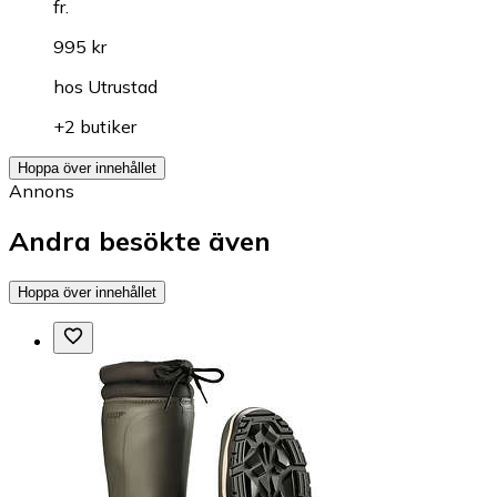
fr.
995 kr
hos
Utrustad
+2 butiker
Hoppa över innehållet
Annons
Andra besökte även
Hoppa över innehållet