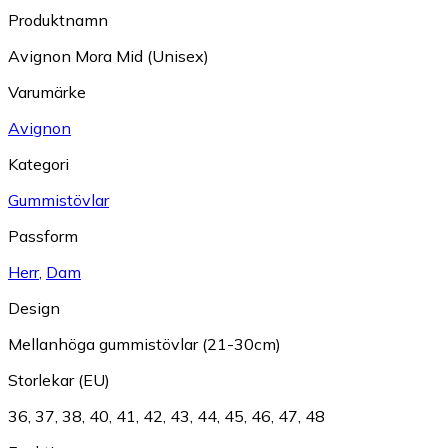
Produktnamn
Avignon Mora Mid (Unisex)
Varumärke
Avignon
Kategori
Gummistövlar
Passform
Herr
,
Dam
Design
Mellanhöga gummistövlar (21-30cm)
Storlekar (EU)
36
,
37
,
38
,
40
,
41
,
42
,
43
,
44
,
45
,
46
,
47
,
48