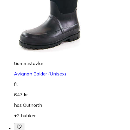
Gummistövlar
Avignon Balder (Unisex)
fr.
647 kr
hos
Outnorth
+2 butiker