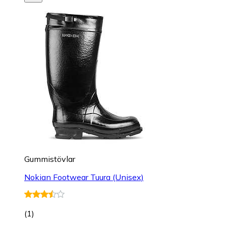
Gummistövlar
Nokian Footwear Tuura (Unisex)
(
1
)