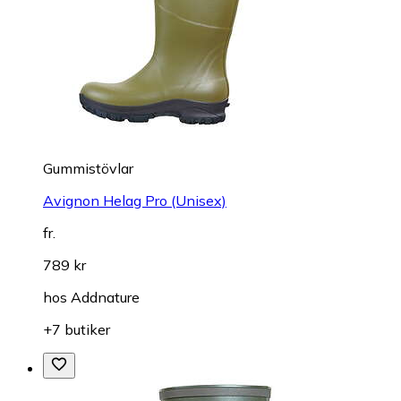
Gummistövlar
Avignon Helag Pro (Unisex)
fr.
789 kr
hos
Addnature
+7 butiker