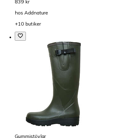
839 kr
hos
Addnature
+10 butiker
Gummistövlar