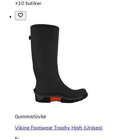
+10 butiker
Gummistövlar
Viking Footwear Trophy High (Unisex)
fr.