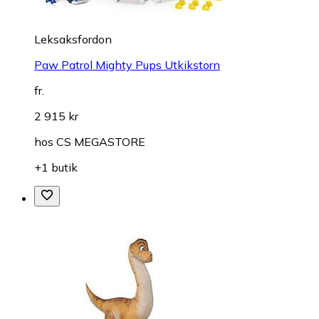
Leksaksfordon
Paw Patrol Mighty Pups Utkikstorn
fr.
2 915 kr
hos
CS MEGASTORE
+1 butik