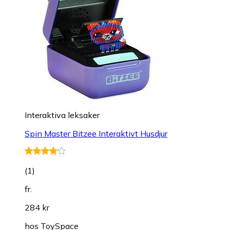
Interaktiva leksaker
Spin Master Bitzee Interaktivt Husdjur
(
1
)
fr.
284 kr
hos
ToySpace