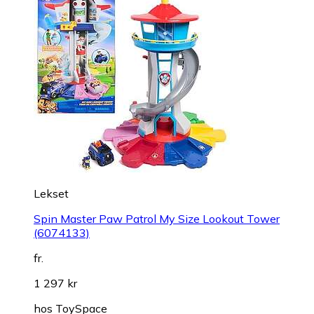
Lekset
Spin Master Paw Patrol My Size Lookout Tower
(6074133)
fr.
1 297 kr
hos
ToySpace