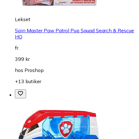
Lekset
Spin Master Paw Patrol Pup Squad Search & Rescue
HQ
fr.
399 kr
hos
Proshop
+13 butiker