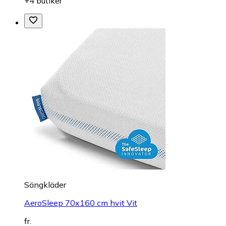
+4 butiker
Sängkläder
AeroSleep 70x160 cm hvit Vit
fr.