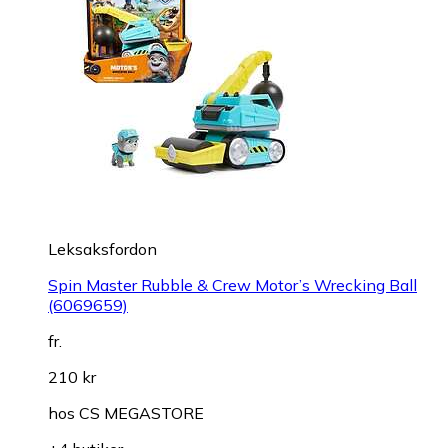
Leksaksfordon
Spin Master Rubble & Crew Motor’s Wrecking Ball
(6069659)
fr.
210 kr
hos
CS MEGASTORE