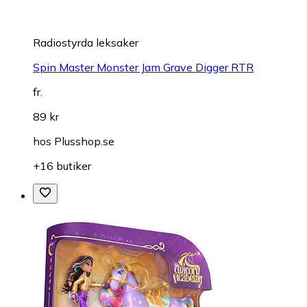
Radiostyrda leksaker
Spin Master Monster Jam Grave Digger RTR
fr.
89 kr
hos
Plusshop.se
+16 butiker