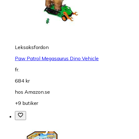
Leksaksfordon
Paw Patrol Megasaurus Dino Vehicle
fr.
684 kr
hos
Amazon.se
+9 butiker