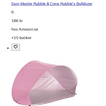
Spin Master Rubble & Crew Rubble's Bulldozer
fr.
186 kr
hos
Amazon.se
+10 butiker