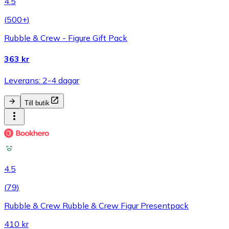
4.5
(
500+
)
Rubble & Crew - Figure Gift Pack
363 kr
Leverans: 2-4 dagar
Till butik
4.5
(
79
)
Rubble & Crew Rubble & Crew Figur Presentpack
410 kr