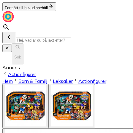
Fortsätt till huvudinnehåll
Sök
Annons
Actionfigurer
Hem
Barn & Familj
Leksaker
Actionfigurer