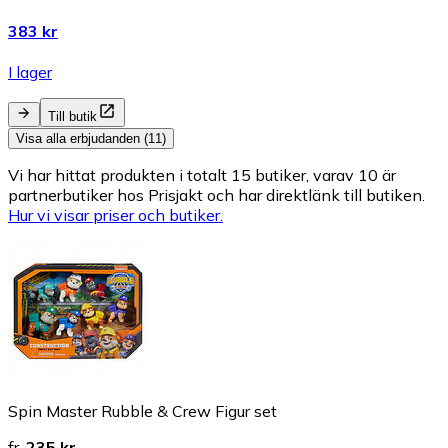
383 kr
I lager
Till butik
Visa alla erbjudanden (11)
Vi har hittat produkten i totalt 15 butiker, varav 10 är
partnerbutiker hos Prisjakt och har direktlänk till butiken.
Hur vi visar priser och butiker.
Spin Master Rubble & Crew Figur set
fr.
235 kr