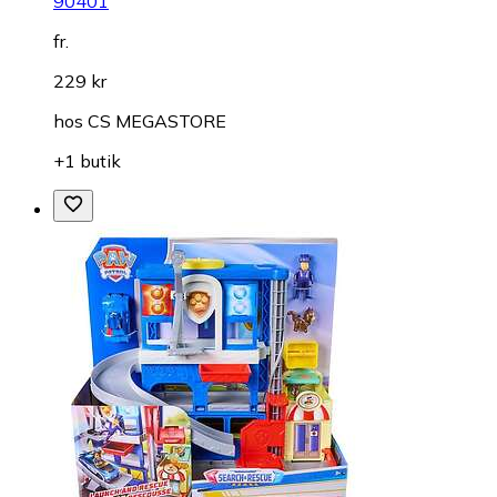
90401
fr.
229 kr
hos
CS MEGASTORE
+1 butik