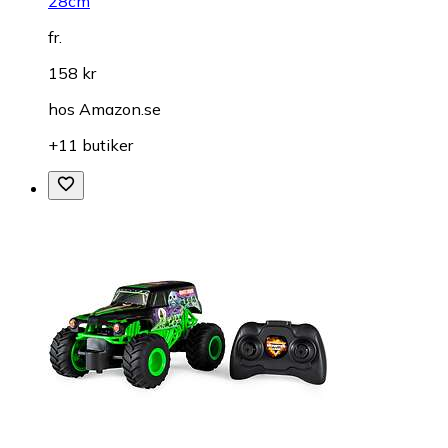
28cm
fr.
158 kr
hos
Amazon.se
+11 butiker