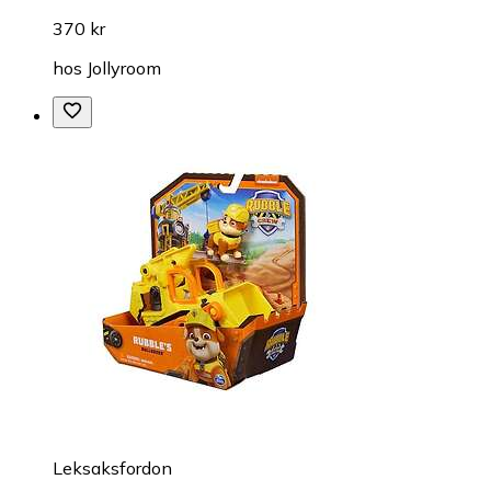
370 kr
hos
Jollyroom
Leksaksfordon