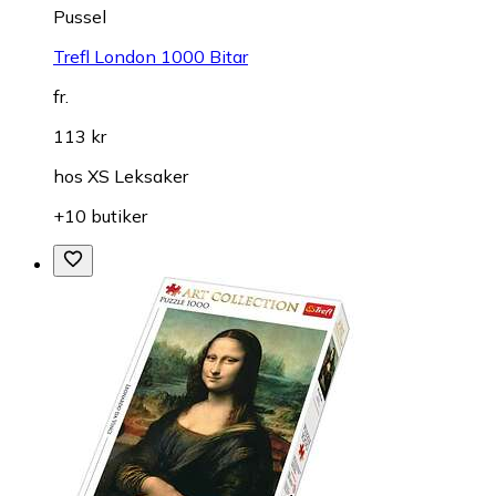
Pussel
Trefl London 1000 Bitar
fr.
113 kr
hos
XS Leksaker
+10 butiker