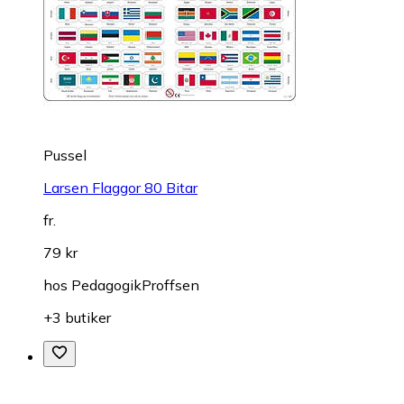
hos
Spelexperten
+5 butiker
Pussel