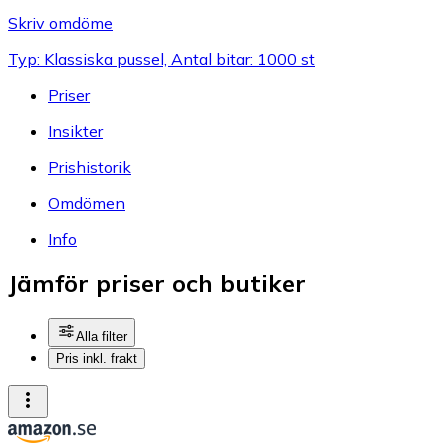
Skriv omdöme
Typ: Klassiska pussel, Antal bitar: 1000 st
Priser
Insikter
Prishistorik
Omdömen
Info
Jämför priser och butiker
Alla filter
Pris inkl. frakt