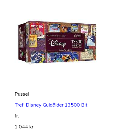
Pussel
Trefl Disney Guldålder 13500 Bit
fr.
1 044 kr