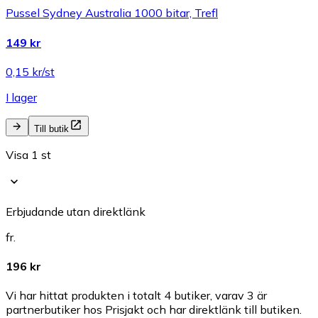
Pussel Sydney Australia 1000 bitar, Trefl
149 kr
0,15 kr/st
I lager
Till butik
Visa 1 st
Erbjudande utan direktlänk
fr.
196 kr
Vi har hittat produkten i totalt 4 butiker, varav 3 är
partnerbutiker hos Prisjakt och har direktlänk till butiken.