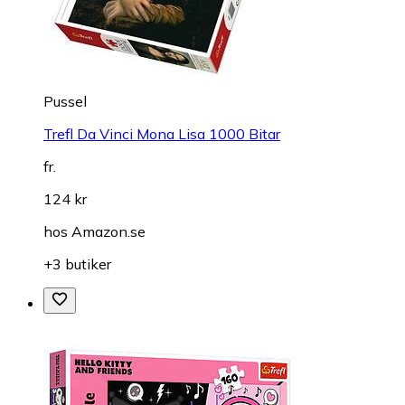
Pussel
Trefl Da Vinci Mona Lisa 1000 Bitar
fr.
124 kr
hos
Amazon.se
+3 butiker