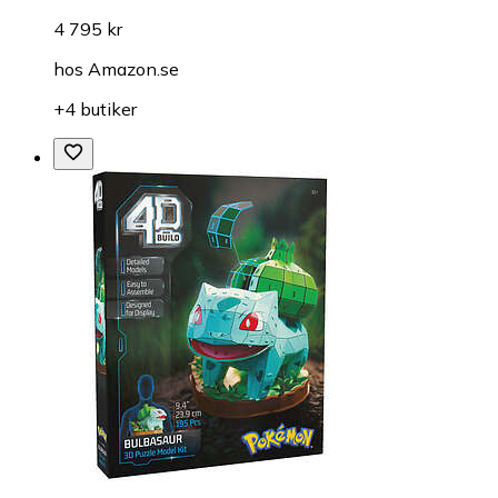
Pussel
Ravensburger Pussel Disney Gravity 40320 Bitar
fr.
4 795 kr
hos
Amazon.se
+4 butiker