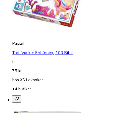
Pussel
Trefl Vacker Enhörning 100 Bitar
fr.
75 kr
hos
XS Leksaker
+4 butiker