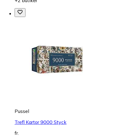
+2 butiker
Pussel
Trefl Kartor 9000 Styck
fr.