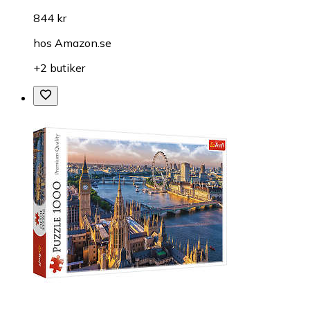
844 kr
hos
Amazon.se
+2 butiker