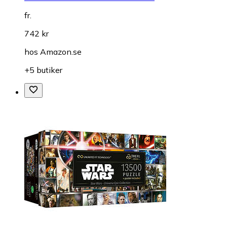
fr.
742 kr
hos
Amazon.se
+5 butiker