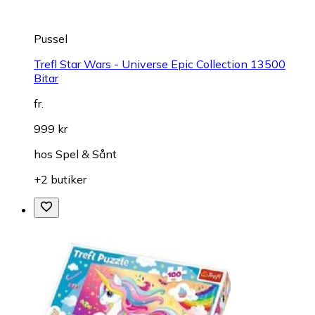
Pussel
Trefl Star Wars - Universe Epic Collection 13500
Bitar
fr.
999 kr
hos
Spel & Sånt
+2 butiker