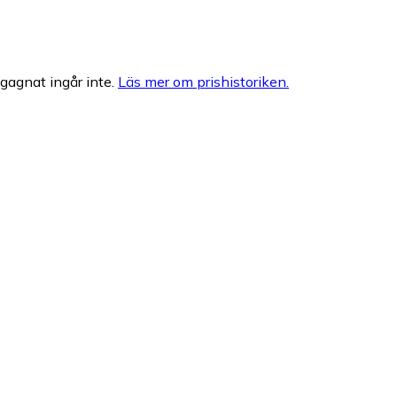
egagnat ingår inte.
Läs mer om prishistoriken.