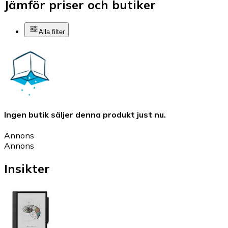
Jämför priser och butiker
Alla filter
Ingen butik säljer denna produkt just nu.
Annons
Annons
Insikter