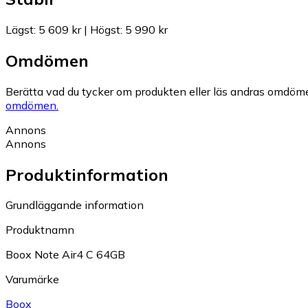
Lägst
:
5 609 kr
|
Högst
:
5 990 kr
Omdömen
Berätta vad du tycker om produkten eller läs andras omdöme
omdömen.
Annons
Annons
Produktinformation
Grundläggande information
Produktnamn
Boox Note Air4 C 64GB
Varumärke
Boox