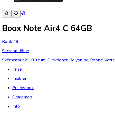
Boox Note Air4 C 64GB
Rank 48
Skriv omdöme
Skärmstorlek: 10.3 tum, Funktioner: Belysning, Penna, Vatt
Priser
Insikter
Prishistorik
Omdömen
Info