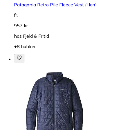
Patagonia Retro Pile Fleece Vest (Herr)
fr.
957 kr
hos
Fjeld & Fritid
+8 butiker