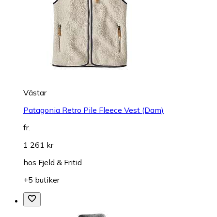
Västar
Patagonia Retro Pile Fleece Vest (Dam)
fr.
1 261 kr
hos
Fjeld & Fritid
+5 butiker