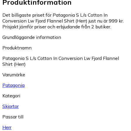
Produktinformation
Det billigaste priset för Patagonia S L/s Cotton In
Conversion Lw Fjord Flannel Shirt (Herr) just nu är 999 kr.
Prisjakt jämför priser och erbjudande från 2 butiker.
Grundläggande information
Produktnamn
Patagonia S L/s Cotton In Conversion Lw Fjord Flannel
Shirt (Herr)
Varumärke
Patagonia
Kategori
Skjortor
Passar till
Herr