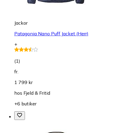
Jackor
Patagonia Nano Puff Jacket (Herr)
+
(
1
)
fr.
1 799 kr
hos
Fjeld & Fritid
+6 butiker