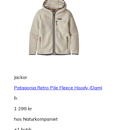
Jackor
Patagonia Retro Pile Fleece Hoody (Dam)
fr.
1 299 kr
hos
Naturkompaniet
+1 butik