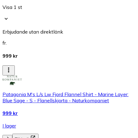
Visa 1 st
Erbjudande utan direktlänk
fr.
999 kr
Patagonia M's L/s Lw Fjord Flannel Shirt - Marine Layer:
Blue Sage - S - Flanellskjorta - Naturkompaniet
999 kr
I lager