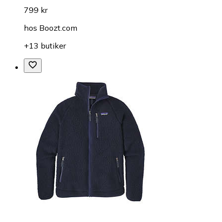
799 kr
hos
Boozt.com
+13 butiker