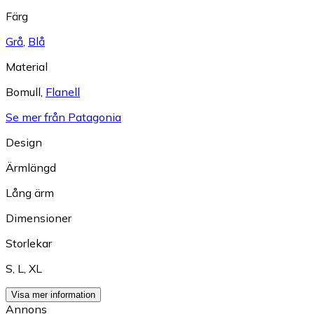
Färg
Grå
,
Blå
Material
Bomull
,
Flanell
Se mer från Patagonia
Design
Ärmlängd
Lång ärm
Dimensioner
Storlekar
S
,
L
,
XL
Visa mer information
Annons