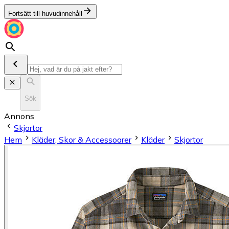
Fortsätt till huvudinnehåll
Sök
Annons
Skjortor
Hem
Kläder, Skor & Accessoarer
Kläder
Skjortor