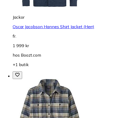
Jackor
Oscar Jacobson Hannes Shirt Jacket (Herr)
fr.
1 999 kr
hos
Boozt.com
+1 butik