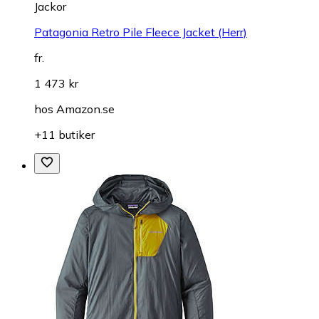
Jackor
Patagonia Retro Pile Fleece Jacket (Herr)
fr.
1 473 kr
hos
Amazon.se
+11 butiker