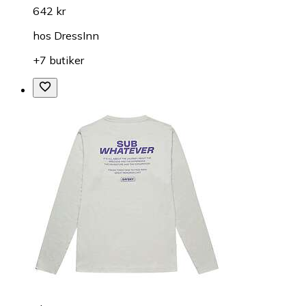
642 kr
hos
DressInn
+7 butiker