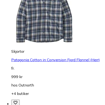
Skjortor
Patagonia Cotton in Conversion Fjord Flannel (Herr)
fr.
999 kr
hos
Outnorth
+4 butiker