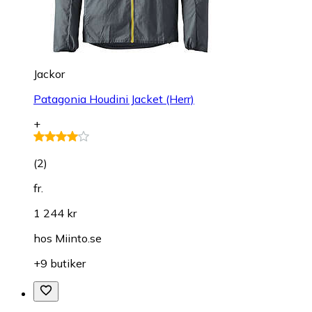
Jackor
Patagonia Houdini Jacket (Herr)
+
(
2
)
fr.
1 244 kr
hos
Miinto.se
+9 butiker