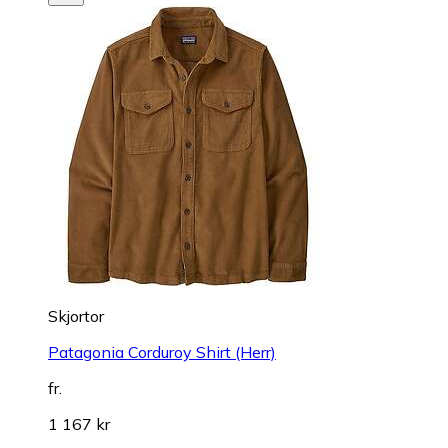
Skjortor
Patagonia Corduroy Shirt (Herr)
fr.
1 167 kr