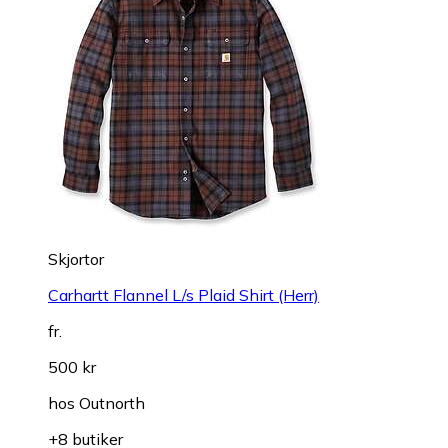
Skjortor
Carhartt Flannel L/s Plaid Shirt (Herr)
fr.
500 kr
hos
Outnorth
+8 butiker