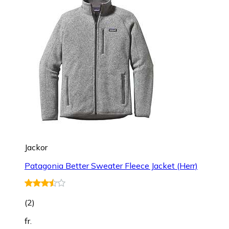
Jackor
Patagonia Better Sweater Fleece Jacket (Herr)
(
2
)
fr.