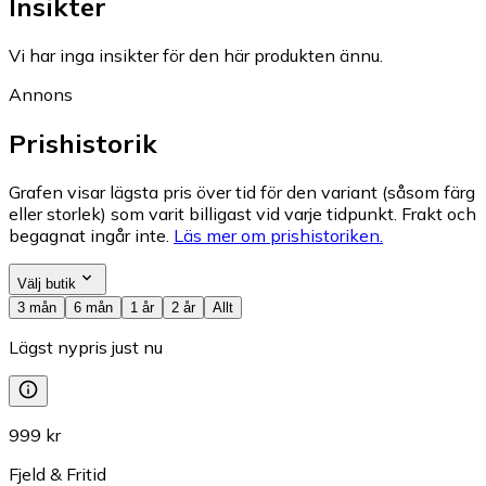
Insikter
Vi har inga insikter för den här produkten ännu.
Annons
Prishistorik
Grafen visar lägsta pris över tid för den variant (såsom färg
eller storlek) som varit billigast vid varje tidpunkt. Frakt och
begagnat ingår inte.
Läs mer om prishistoriken.
Välj butik
3 mån
6 mån
1 år
2 år
Allt
Lägst nypris just nu
999 kr
Fjeld & Fritid