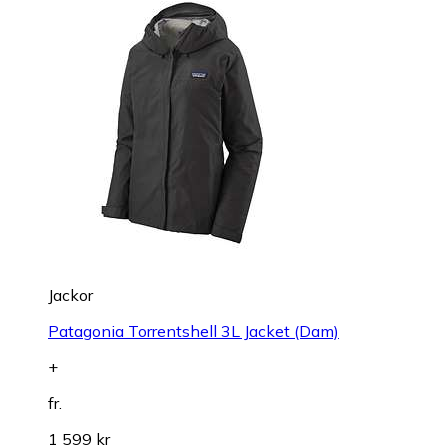
Jackor
Patagonia Torrentshell 3L Jacket (Dam)
+
fr.
1 599 kr