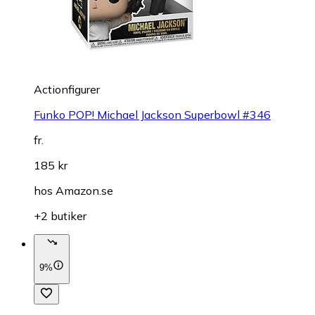
Actionfigurer
Funko POP! Michael Jackson Superbowl #346
fr.
185 kr
hos
Amazon.se
+2 butiker
9%