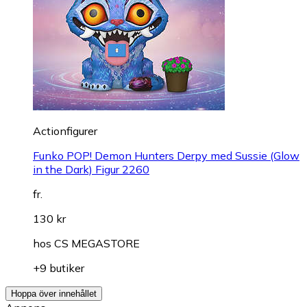
Actionfigurer
Funko POP! Demon Hunters Derpy med Sussie (Glow
in the Dark) Figur 2260
fr.
130 kr
hos
CS MEGASTORE
+9 butiker
Hoppa över innehållet