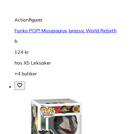
Actionfigurer
Funko POP! Mosasaurus Jurassic World Rebirth
fr.
124 kr
hos
XS Leksaker
+4 butiker