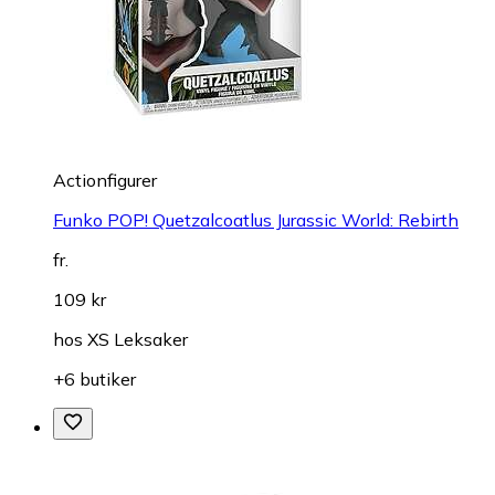
Actionfigurer
Funko POP! Quetzalcoatlus Jurassic World: Rebirth
fr.
109 kr
hos
XS Leksaker
+6 butiker