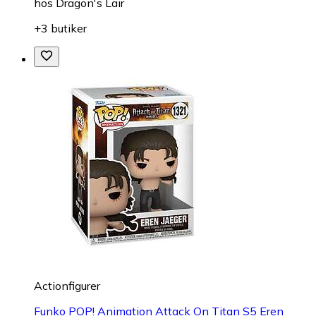
hos
Dragon's Lair
+3 butiker
Actionfigurer
Funko POP! Animation Attack On Titan S5 Eren