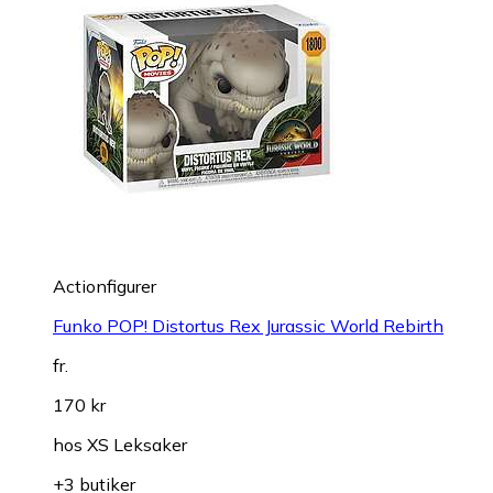
Actionfigurer
Funko POP! Distortus Rex Jurassic World Rebirth
fr.
170 kr
hos
XS Leksaker
+3 butiker