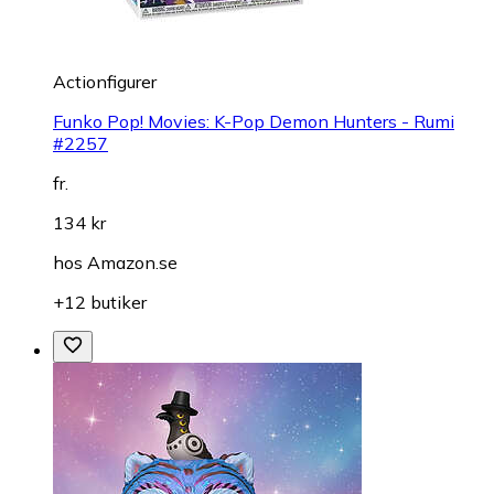
Actionfigurer
Funko Pop! Movies: K-Pop Demon Hunters - Rumi
#2257
fr.
134 kr
hos
Amazon.se
+12 butiker