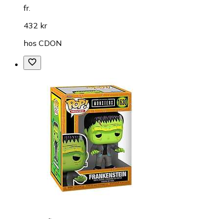
fr.
432 kr
hos
CDON