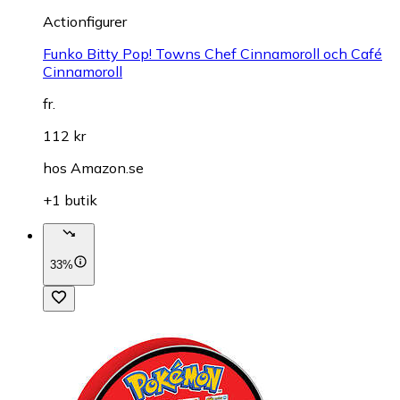
Actionfigurer
Funko Bitty Pop! Towns Chef Cinnamoroll och Café
Cinnamoroll
fr.
112 kr
hos
Amazon.se
+1 butik
33%