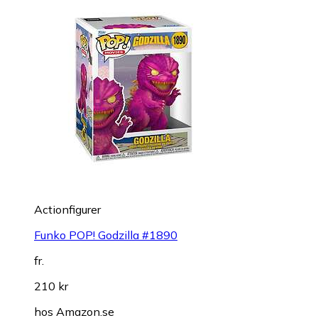
Actionfigurer
Funko POP! Godzilla #1890
fr.
210 kr
hos
Amazon.se