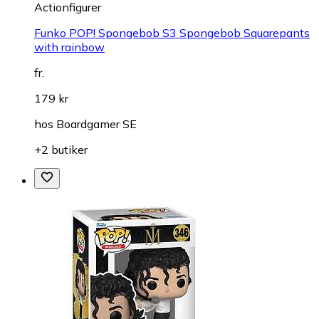
Actionfigurer
Funko POP! Spongebob S3 Spongebob Squarepants
with rainbow
fr.
179 kr
hos
Boardgamer SE
+2 butiker