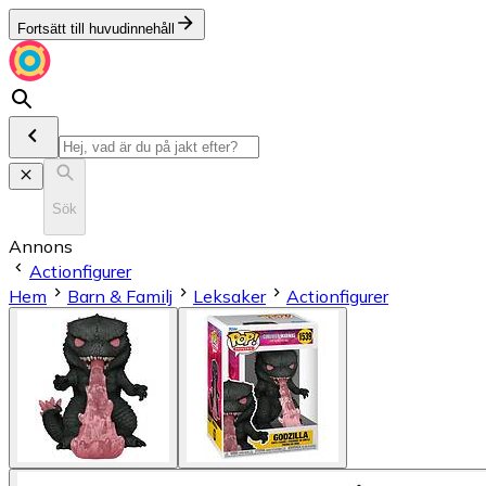
Fortsätt till huvudinnehåll
Sök
Annons
Actionfigurer
Hem
Barn & Familj
Leksaker
Actionfigurer