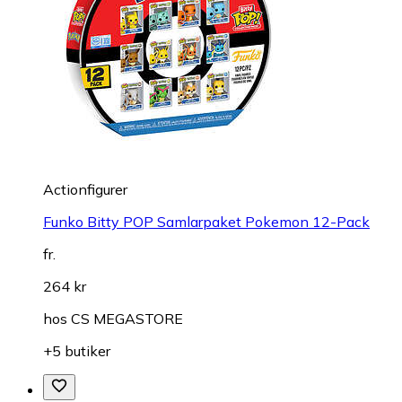
Actionfigurer
Funko Bitty POP Samlarpaket Pokemon 12-Pack
fr.
264 kr
hos
CS MEGASTORE
+5 butiker