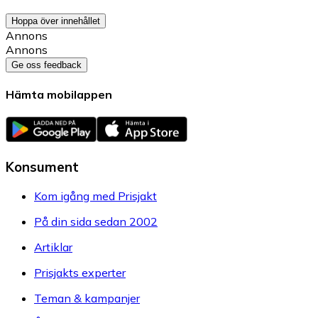
Hoppa över innehållet
Annons
Annons
Ge oss feedback
Hämta mobilappen
Konsument
Kom igång med Prisjakt
På din sida sedan 2002
Artiklar
Prisjakts experter
Teman & kampanjer