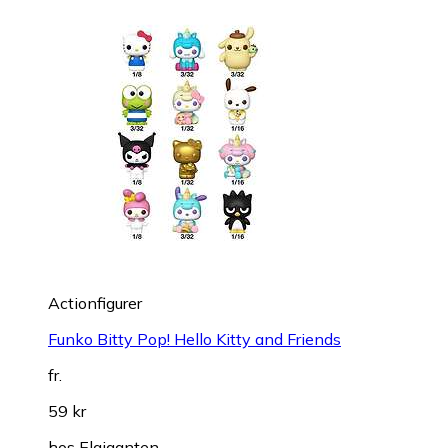
Actionfigurer
Funko Bitty Pop! Hello Kitty and Friends
fr.
59 kr
hos
Elgiganten