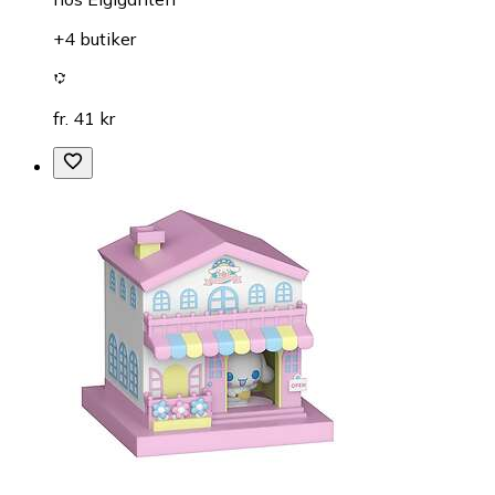
+4 butiker
fr. 41 kr