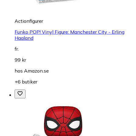
Actionfigurer
Funko POP! Vinyl Figure: Manchester City - Erling
Haaland
fr.
99 kr
hos
Amazon.se
+6 butiker