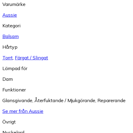
Varumärke
Aussie
Kategori
Balsam
Hårtyp
Torrt
,
Färgat / Slingat
Lämpad för
Dam
Funktioner
Glansgivande
,
Återfuktande / Mjukgörande
,
Reparerande
Se mer från Aussie
Övrigt
Nyckelord