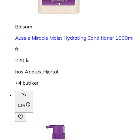
Balsam
Aussie Miracle Moist Hydrating Conditioner 1000ml
fr.
220 kr
hos
Apotek Hjärtat
+4 butiker
10%