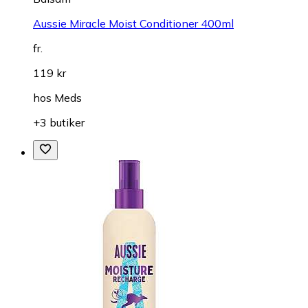
Aussie Miracle Moist Conditioner 400ml
fr.
119 kr
hos
Meds
+3 butiker