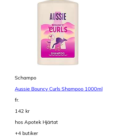
Schampo
Aussie Bouncy Curls Shampoo 1000ml
fr.
142 kr
hos
Apotek Hjärtat
+4 butiker