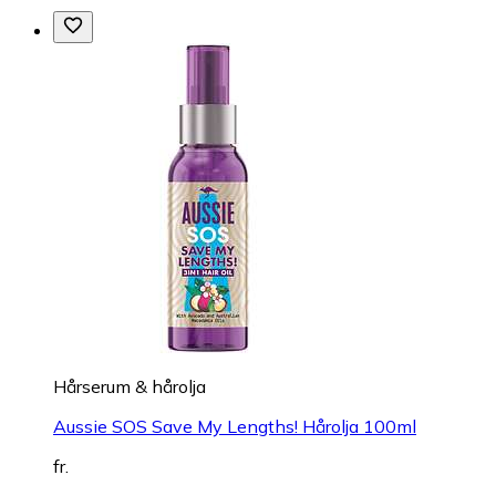
Hårserum & hårolja
Aussie SOS Save My Lengths! Hårolja 100ml
fr.