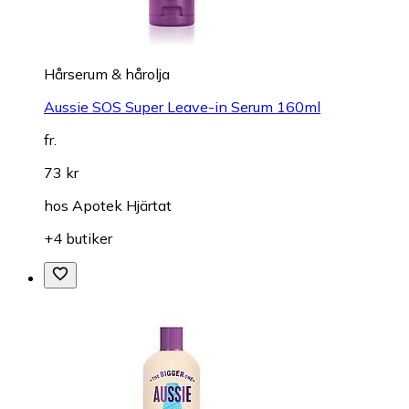
Hårserum & hårolja
Aussie SOS Super Leave-in Serum 160ml
fr.
73 kr
hos
Apotek Hjärtat
+4 butiker