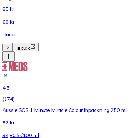
85 kr
60 kr
I lager
Till butik
4.5
(
174
)
Aussie SOS 1 Minute Miracle Colour Inpackning 250 ml
87 kr
34,80 kr/100 ml