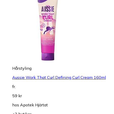
Hårstyling
Aussie Work That Curl Defining Curl Cream 160ml
fr.
59 kr
hos
Apotek Hjärtat