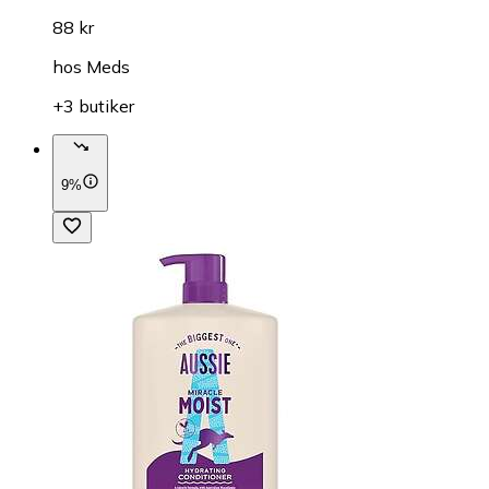
88 kr
hos
Meds
+3 butiker
9%