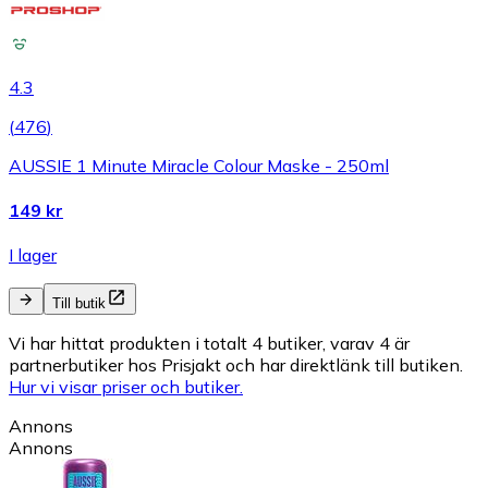
4.3
(
476
)
AUSSIE 1 Minute Miracle Colour Maske - 250ml
149 kr
I lager
Till butik
Vi har hittat produkten i totalt 4 butiker, varav 4 är
partnerbutiker hos Prisjakt och har direktlänk till butiken.
Hur vi visar priser och butiker.
Annons
Annons