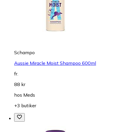
Schampo
Aussie Miracle Moist Shampoo 600ml
fr.
88 kr
hos
Meds
+3 butiker