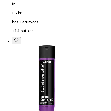
fr.
85 kr
hos
Beautycos
+14 butiker