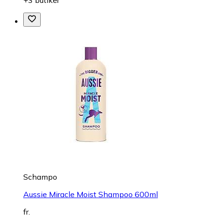
+3 butiker
Schampo
Aussie Miracle Moist Shampoo 600ml
fr.