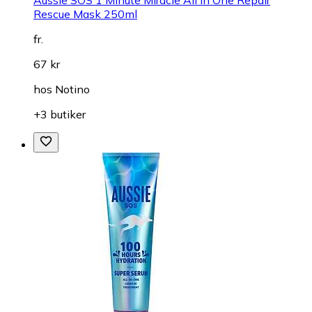
Aussie SOS 1 Minute Miracle All In One Repair
Rescue Mask 250ml
fr.
67 kr
hos
Notino
+3 butiker