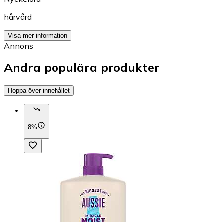
hårvård
Visa mer information
Annons
Andra populära produkter
Hoppa över innehållet
8%