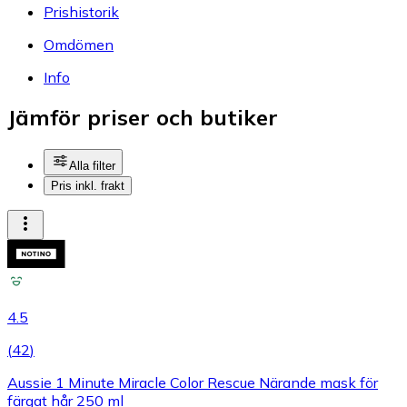
Prishistorik
Omdömen
Info
Jämför priser och butiker
Alla filter
Pris inkl. frakt
4.5
(
42
)
Aussie 1 Minute Miracle Color Rescue Närande mask för
färgat hår 250 ml