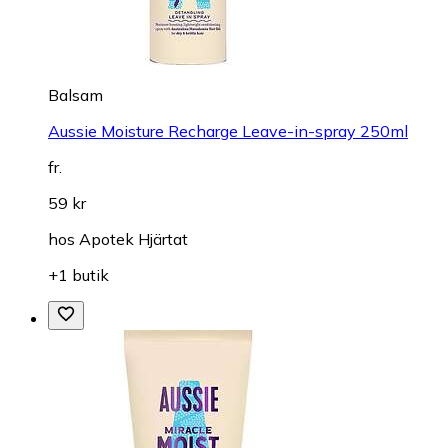
Balsam
Aussie Moisture Recharge Leave-in-spray 250ml
fr.
59 kr
hos
Apotek Hjärtat
+1 butik