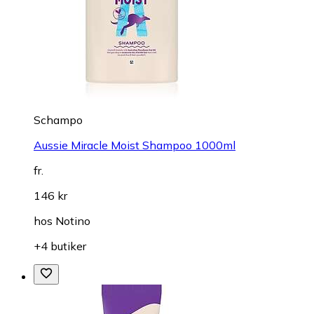
Schampo
Aussie Miracle Moist Shampoo 1000ml
fr.
146 kr
hos
Notino
+4 butiker