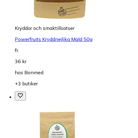
Kryddor och smaktillsatser
Powerfruits Kryddnejlika Mald 50g
fr.
36 kr
hos
Bonmed
+3 butiker