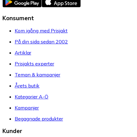
Konsument
Kom igång med Prisjakt
På din sida sedan 2002
Artiklar
Prisjakts experter
Teman & kampanjer
Årets butik
Kategorier A-Ö
Kampanjer
Begagnade produkter
Kunder