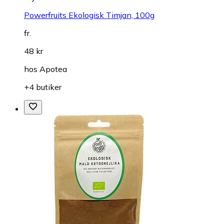
Powerfruits Ekologisk Timjan, 100g
fr.
48 kr
hos
Apotea
+4 butiker