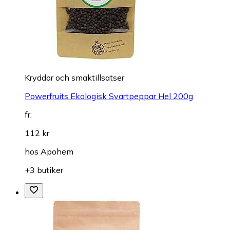
Kryddor och smaktillsatser
Powerfruits Ekologisk Svartpeppar Hel 200g
fr.
112 kr
hos
Apohem
+3 butiker