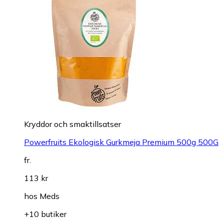
Kryddor och smaktillsatser
Powerfruits Ekologisk Gurkmeja Premium 500g 500G
fr.
113 kr
hos
Meds
+10 butiker