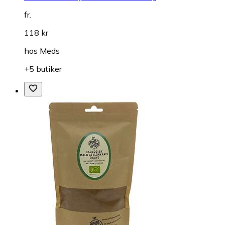
fr.
118 kr
hos
Meds
+5 butiker