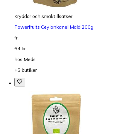
Kryddor och smaktillsatser
Powerfruits Ceylonkanel Mald 200g
fr.
64 kr
hos
Meds
+5 butiker