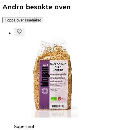
Andra besökte även
Hoppa över innehållet
Supermat