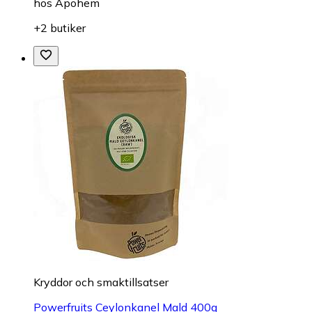
hos
Apohem
+2 butiker
Kryddor och smaktillsatser
Powerfruits Ceylonkanel Mald 400g