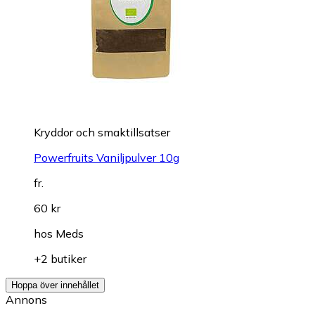
Kryddor och smaktillsatser
Powerfruits Vaniljpulver 10g
fr.
60 kr
hos
Meds
+2 butiker
Hoppa över innehållet
Annons