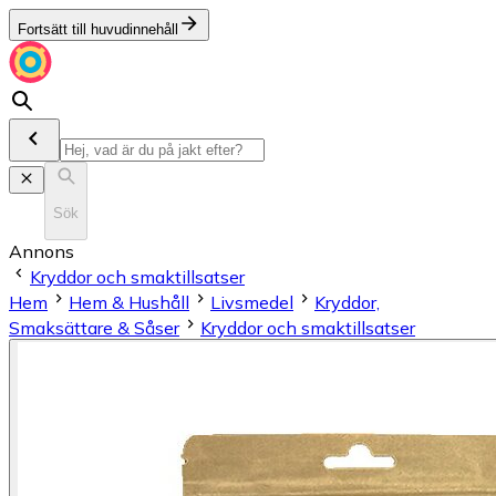
Fortsätt till huvudinnehåll
Sök
Annons
Kryddor och smaktillsatser
Hem
Hem & Hushåll
Livsmedel
Kryddor,
Smaksättare & Såser
Kryddor och smaktillsatser