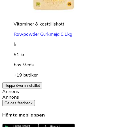
Vitaminer & kosttillskott
Rawpowder Gurkmeja 0,1kg
fr.
51 kr
hos
Meds
+19 butiker
Hoppa över innehållet
Annons
Annons
Ge oss feedback
Hämta mobilappen