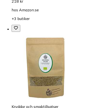
218 kr
hos
Amazon.se
+3 butiker
Kryddor och smaktillsatser