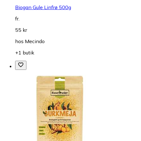
Biogan Gule Linfrø 500g
fr.
55 kr
hos
Mecindo
+1 butik