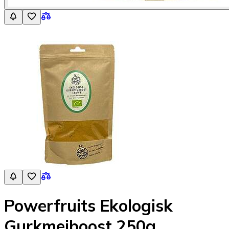
Powerfruits Ekologisk
Gurkmejboost 250g