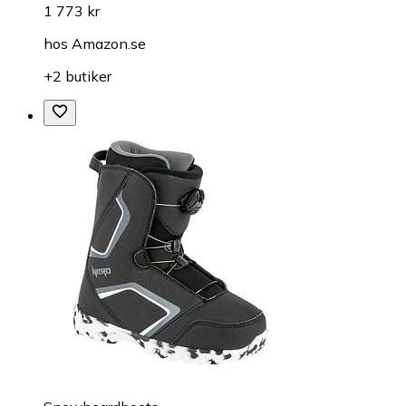
1 773 kr
hos
Amazon.se
+2 butiker