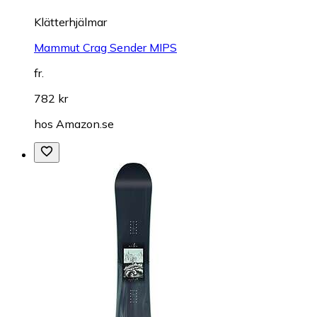
Klätterhjälmar
Mammut Crag Sender MIPS
fr.
782 kr
hos
Amazon.se