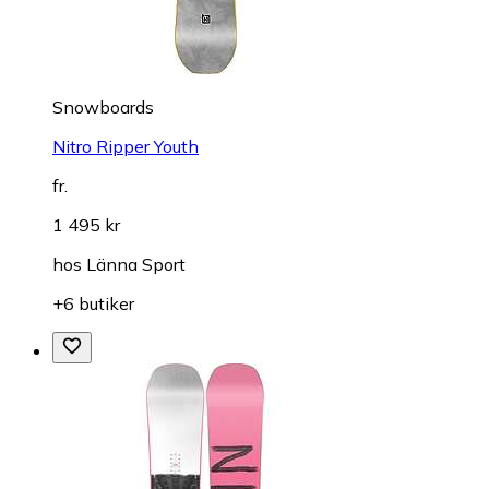
Snowboards
Nitro Ripper Youth
fr.
1 495 kr
hos
Länna Sport
+6 butiker