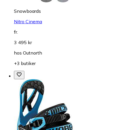
Snowboards
Nitro Cinema
fr.
3 495 kr
hos
Outnorth
+3 butiker