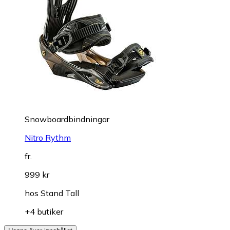
Snowboardbindningar
Nitro Rythm
fr.
999 kr
hos
Stand Tall
+4 butiker