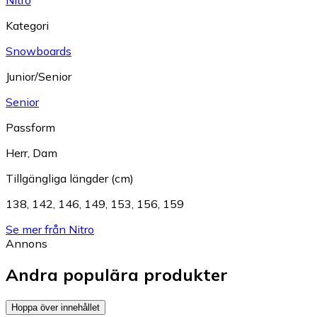
Kategori
Snowboards
Junior/Senior
Senior
Passform
Herr
,
Dam
Tillgängliga längder (cm)
138
,
142
,
146
,
149
,
153
,
156
,
159
Se mer från Nitro
Annons
Andra populära produkter
Hoppa över innehållet