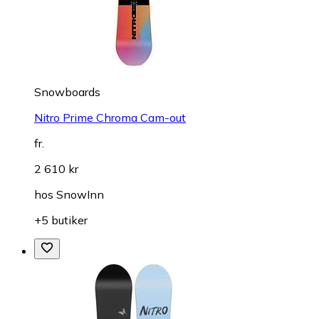
Snowboards
Nitro Prime Chroma Cam-out
fr.
2 610 kr
hos
SnowInn
+5 butiker