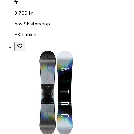
fr.
3 709 kr
hos
Skistarshop
+3 butiker