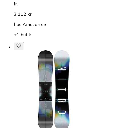
fr.
3 112 kr
hos
Amazon.se
+1 butik