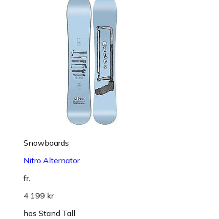
Snowboards
Nitro Alternator
fr.
4 199 kr
hos
Stand Tall