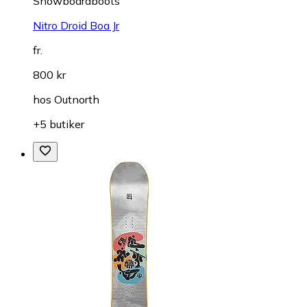
Snowboardboots
Nitro Droid Boa Jr
fr.
800 kr
hos
Outnorth
+5 butiker