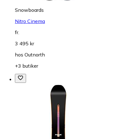
Snowboards
Nitro Cinema
fr.
3 495 kr
hos
Outnorth
+3 butiker