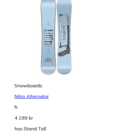
Snowboards
Nitro Alternator
fr.
4 199 kr
hos
Stand Tall