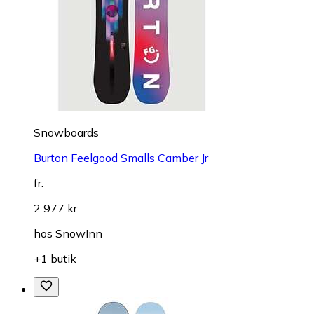
Snowboards
Burton Feelgood Smalls Camber Jr
fr.
2 977 kr
hos
SnowInn
+1 butik