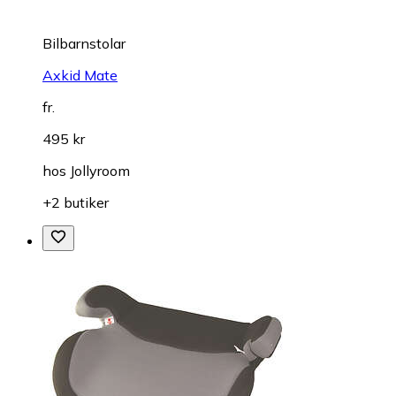
Bilbarnstolar
Axkid Mate
fr.
495 kr
hos
Jollyroom
+2 butiker