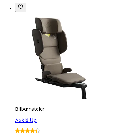
Bilbarnstolar
Axkid Up