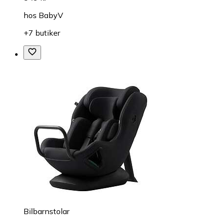
hos
BabyV
+7 butiker
Bilbarnstolar