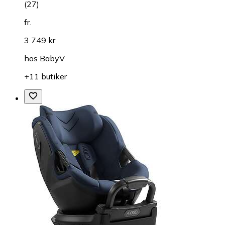
(
27
)
fr.
3 749 kr
hos
BabyV
+11 butiker