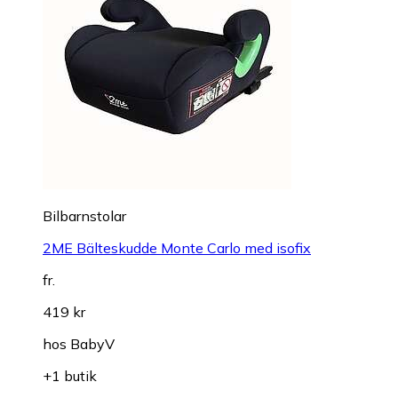
Bilbarnstolar
2ME Bälteskudde Monte Carlo med isofix
fr.
419 kr
hos
BabyV
+1 butik