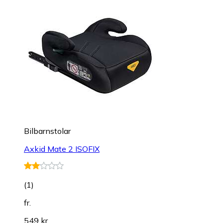
Bilbarnstolar
Axkid Mate 2 ISOFIX
(
1
)
fr.
549 kr