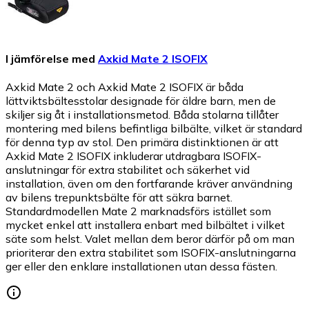
I jämförelse med
Axkid Mate 2 ISOFIX
Axkid Mate 2 och Axkid Mate 2 ISOFIX är båda
lättviktsbältesstolar designade för äldre barn, men de
skiljer sig åt i installationsmetod. Båda stolarna tillåter
montering med bilens befintliga bilbälte, vilket är standard
för denna typ av stol. Den primära distinktionen är att
Axkid Mate 2 ISOFIX inkluderar utdragbara ISOFIX-
anslutningar för extra stabilitet och säkerhet vid
installation, även om den fortfarande kräver användning
av bilens trepunktsbälte för att säkra barnet.
Standardmodellen Mate 2 marknadsförs istället som
mycket enkel att installera enbart med bilbältet i vilket
säte som helst. Valet mellan dem beror därför på om man
prioriterar den extra stabilitet som ISOFIX-anslutningarna
ger eller den enklare installationen utan dessa fästen.