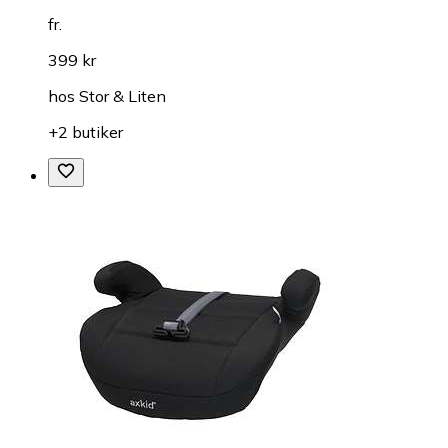
fr.
399 kr
hos
Stor & Liten
+2 butiker