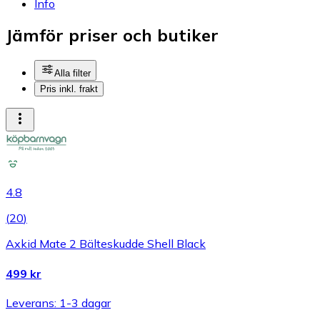
Info
Jämför priser och butiker
Alla filter
Pris inkl. frakt
4.8
(
20
)
Axkid Mate 2 Bälteskudde Shell Black
499 kr
Leverans: 1-3 dagar