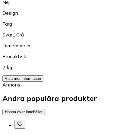
Nej
Design
Färg
Svart
,
Grå
Dimensioner
Produktvikt
2 kg
Visa mer information
Annons
Andra populära produkter
Hoppa över innehållet