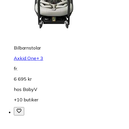
Bilbarnstolar
Axkid One+ 3
fr.
6 695 kr
hos
BabyV
+10 butiker