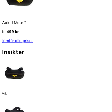
Axkid Mate 2
fr.
499 kr
Jämför alla priser
Insikter
vs.