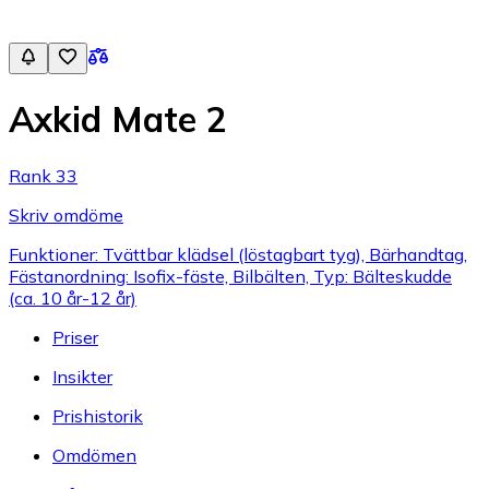
Axkid Mate 2
Rank 33
Skriv omdöme
Funktioner: Tvättbar klädsel (löstagbart tyg), Bärhandtag,
Fästanordning: Isofix-fäste, Bilbälten, Typ: Bälteskudde
(ca. 10 år-12 år)
Priser
Insikter
Prishistorik
Omdömen