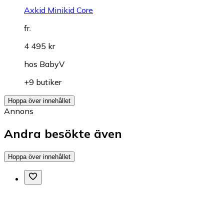
Axkid Minikid Core
fr.
4 495 kr
hos
BabyV
+9 butiker
Hoppa över innehållet
Annons
Andra besökte även
Hoppa över innehållet