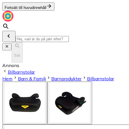
Fortsätt till huvudinnehåll
Sök
Annons
Bilbarnstolar
Hem
Barn & Familj
Barnprodukter
Bilbarnstolar