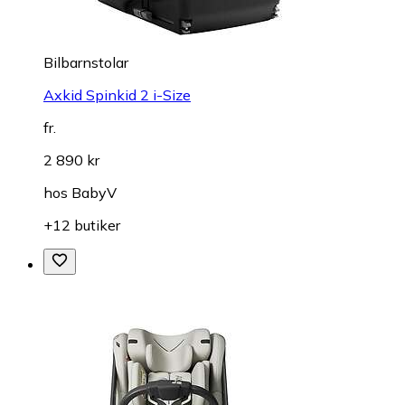
Bilbarnstolar
Axkid Spinkid 2 i-Size
fr.
2 890 kr
hos
BabyV
+12 butiker