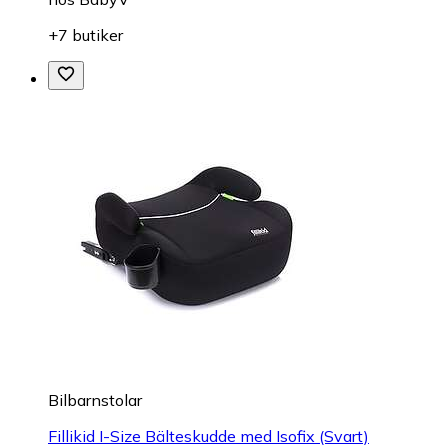
+7 butiker
Bilbarnstolar
Fillikid I-Size Bälteskudde med Isofix (Svart)