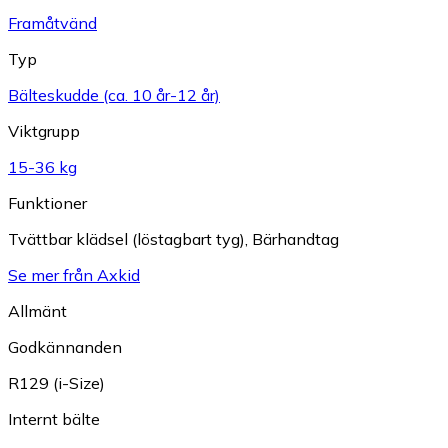
Framåtvänd
Typ
Bälteskudde (ca. 10 år-12 år)
Viktgrupp
15-36 kg
Funktioner
Tvättbar klädsel (löstagbart tyg)
,
Bärhandtag
Se mer från Axkid
Allmänt
Godkännanden
R129 (i-Size)
Internt bälte