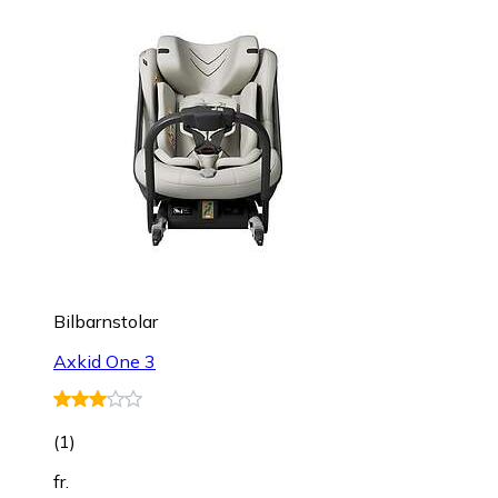
Bilbarnstolar
Axkid One 3
(
1
)
fr.