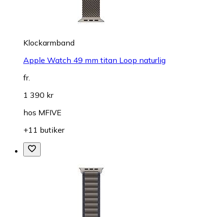
Klockarmband
Apple Watch 49 mm titan Loop naturlig
fr.
1 390 kr
hos
MFIVE
+11 butiker