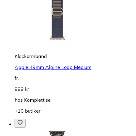
Klockarmband
Apple 49mm Alpine Loop Medium
fr.
999 kr
hos
Komplett.se
+10 butiker