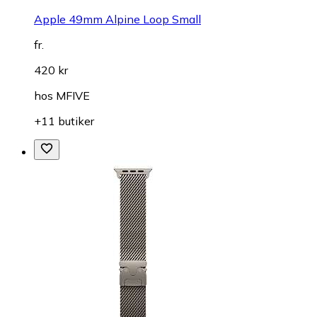
Apple 49mm Alpine Loop Small
fr.
420 kr
hos
MFIVE
+11 butiker