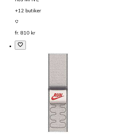
+12 butiker
fr. 810 kr