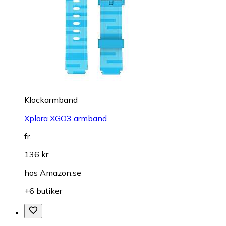
Klockarmband
Xplora XGO3 armband
fr.
136 kr
hos
Amazon.se
+6 butiker