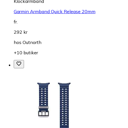
Klockarmband
Garmin Armband Quick Release 20mm
fr.
292 kr
hos
Outnorth
+10 butiker