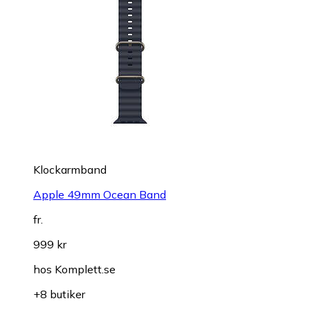
Klockarmband
Apple 49mm Ocean Band
fr.
999 kr
hos
Komplett.se
+8 butiker