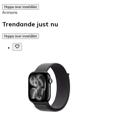
Hoppa över innehållet
Annons
Trendande just nu
Hoppa över innehållet