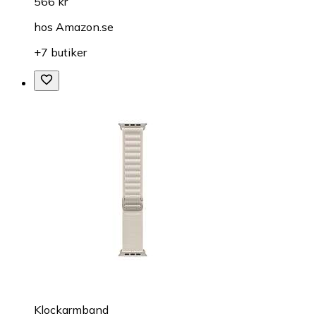
566 kr
hos
Amazon.se
+7 butiker
Klockarmband