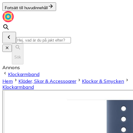
Fortsätt till huvudinnehåll
Sök
Annons
Klockarmband
Hem
Kläder, Skor & Accessoarer
Klockor & Smycken
Klockarmband