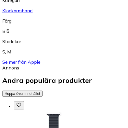
Kategori
Klockarmband
Färg
Blå
Storlekar
S
,
M
Se mer från Apple
Annons
Andra populära produkter
Hoppa över innehållet