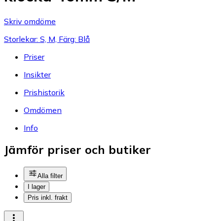
Skriv omdöme
Storlekar: S, M, Färg: Blå
Priser
Insikter
Prishistorik
Omdömen
Info
Jämför priser och butiker
Alla filter
I lager
Pris inkl. frakt