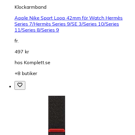
Klockarmband
Apple Nike Sport Loop 42mm för Watch Hermès
Series 7/Hermès Series 9/SE 3/Series 10/Series
11/Series 8/Series 9
fr.
497 kr
hos
Komplett.se
+8 butiker