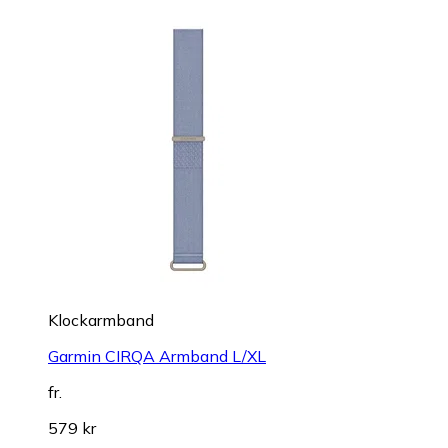
Klockarmband
Garmin CIRQA Armband L/XL
fr.
579 kr