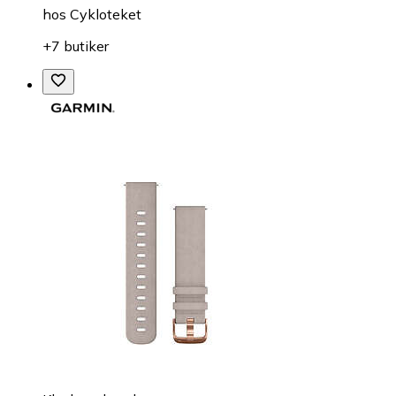
hos
Cykloteket
+7 butiker