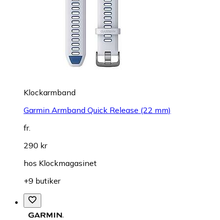
Klockarmband
Garmin Armband Quick Release (22 mm)
fr.
290 kr
hos
Klockmagasinet
+9 butiker