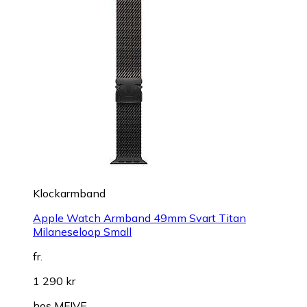
Klockarmband
Apple Watch Armband 49mm Svart Titan
Milaneseloop Small
fr.
1 290 kr
hos
MFIVE