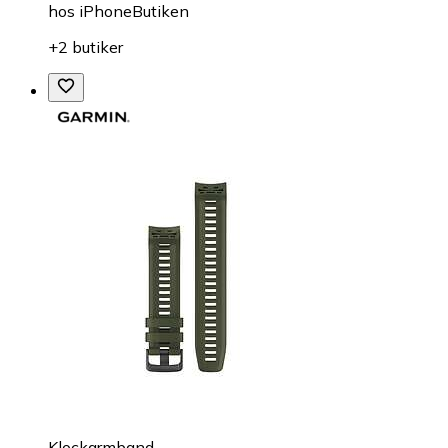
hos
iPhoneButiken
+2 butiker
Klockarmband