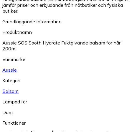
jämför priser och erbjudande från nätbutiker och fysiska
butiker.
Grundläggande information
Produktnamn
Aussie SOS Sooth Hydrate Fuktgivande balsam för hår
200ml
Varumärke
Aussie
Kategori
Balsam
Lämpad för
Dam
Funktioner