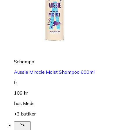
Schampo
Aussie Miracle Moist Shampoo 600ml
fr.
109 kr
hos
Meds
+3 butiker