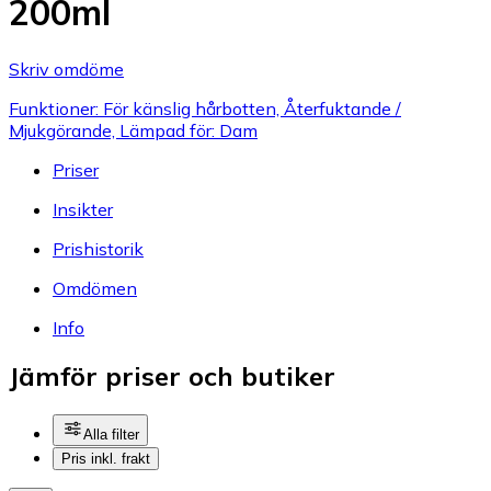
200ml
Skriv omdöme
Funktioner: För känslig hårbotten, Återfuktande /
Mjukgörande, Lämpad för: Dam
Priser
Insikter
Prishistorik
Omdömen
Info
Jämför priser och butiker
Alla filter
Pris inkl. frakt