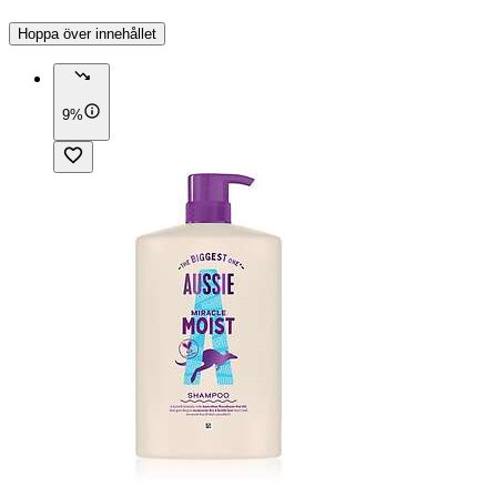
Hoppa över innehållet
9%