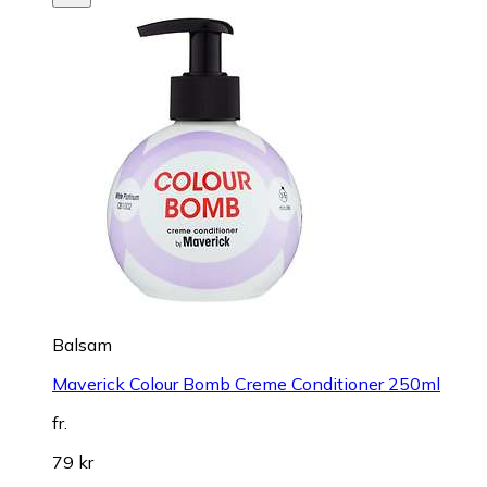
Balsam
Maverick Colour Bomb Creme Conditioner 250ml
fr.
79 kr