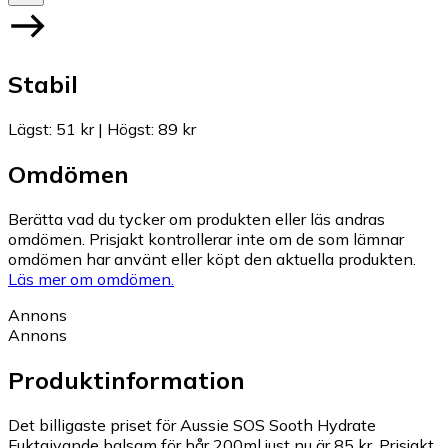
Stabil
Lägst
:
51 kr
|
Högst
:
89 kr
Omdömen
Berätta vad du tycker om produkten eller läs andras
omdömen. Prisjakt kontrollerar inte om de som lämnar
omdömen har använt eller köpt den aktuella produkten.
Läs mer om omdömen.
Annons
Annons
Produktinformation
Det billigaste priset för Aussie SOS Sooth Hydrate
Fuktgivande balsam för hår 200ml just nu är 85 kr.
Prisjakt