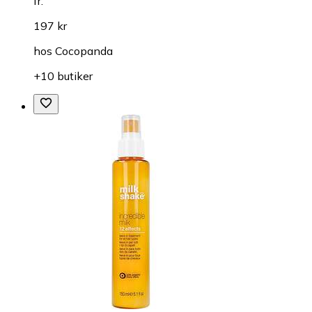
fr.
197 kr
hos
Cocopanda
+10 butiker