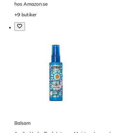
hos
Amazon.se
+9 butiker
Balsam