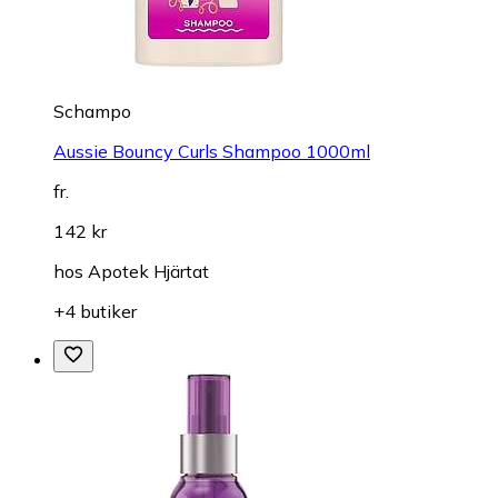
Schampo
Aussie Bouncy Curls Shampoo 1000ml
fr.
142 kr
hos
Apotek Hjärtat
+4 butiker