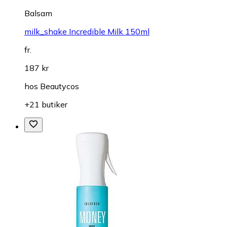
Balsam
milk_shake Incredible Milk 150ml
fr.
187 kr
hos
Beautycos
+21 butiker