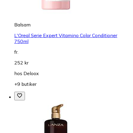
Balsam
L'Oreal Serie Expert Vitamino Color Conditioner
750ml
fr.
252 kr
hos
Deloox
+9 butiker