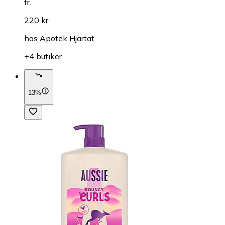
fr.
220 kr
hos
Apotek Hjärtat
+4 butiker
13%