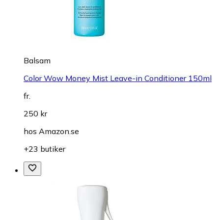
Balsam
Color Wow Money Mist Leave-in Conditioner 150ml
fr.
250 kr
hos
Amazon.se
+23 butiker