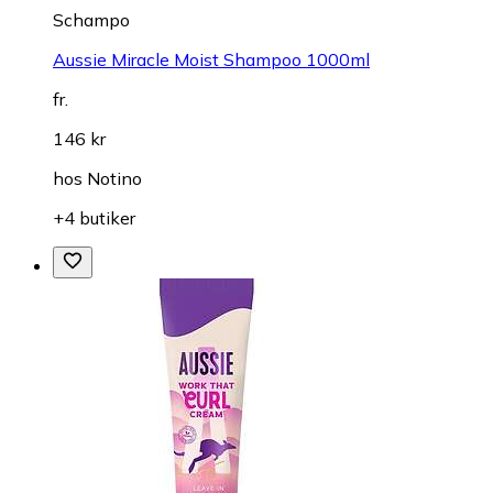
Schampo
Aussie Miracle Moist Shampoo 1000ml
fr.
146 kr
hos
Notino
+4 butiker