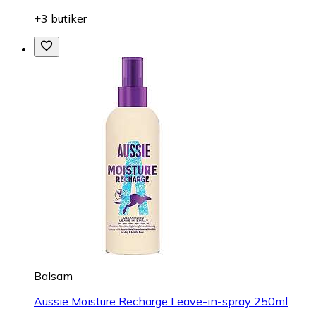
+3 butiker
Balsam
Aussie Moisture Recharge Leave-in-spray 250ml