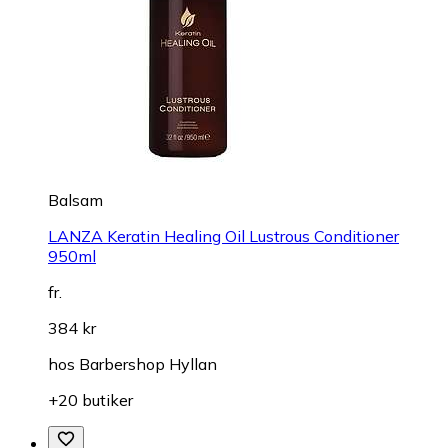
Balsam
LANZA Keratin Healing Oil Lustrous Conditioner
950ml
fr.
384 kr
hos
Barbershop Hyllan
+20 butiker