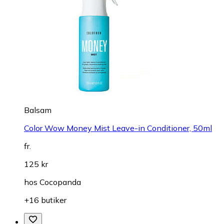
Balsam
Color Wow Money Mist Leave-in Conditioner, 50ml
fr.
125 kr
hos
Cocopanda
+16 butiker