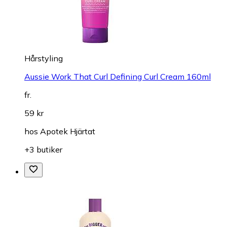
Hårstyling
Aussie Work That Curl Defining Curl Cream 160ml
fr.
59 kr
hos
Apotek Hjärtat
+3 butiker