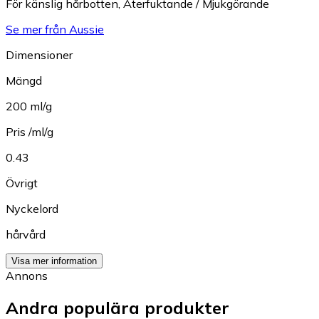
För känslig hårbotten
,
Återfuktande / Mjukgörande
Se mer från Aussie
Dimensioner
Mängd
200 ml/g
Pris /ml/g
0.43
Övrigt
Nyckelord
hårvård
Visa mer information
Annons
Andra populära produkter