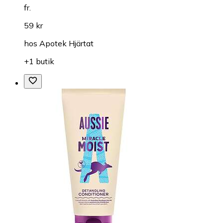
fr.
59 kr
hos
Apotek Hjärtat
+1 butik