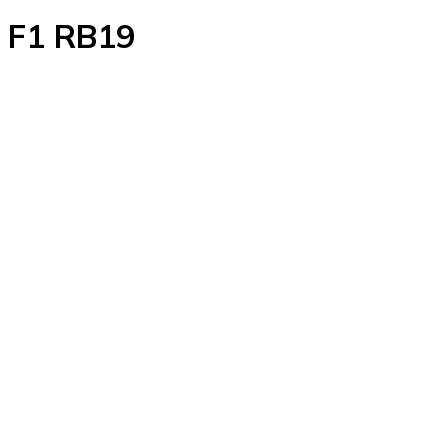
l F1 RB19