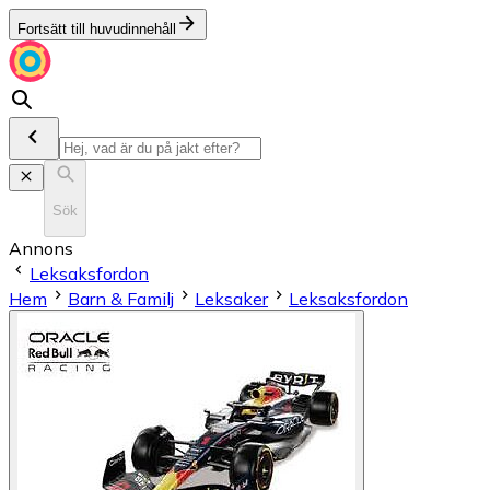
Fortsätt till huvudinnehåll
Sök
Annons
Leksaksfordon
Hem
Barn & Familj
Leksaker
Leksaksfordon