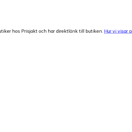
tiker hos Prisjakt och har direktlänk till butiken.
Hur vi visar p