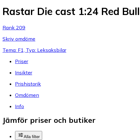
Rastar Die cast 1:24 Red Bul
Rank 209
Skriv omdöme
Tema: F1, Typ: Leksaksbilar
Priser
Insikter
Prishistorik
Omdömen
Info
Jämför priser och butiker
Alla filter