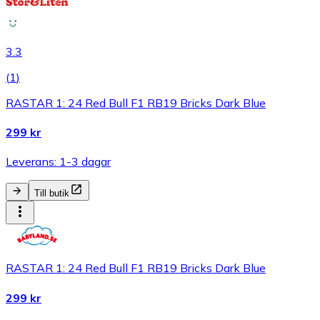
3.3
(
1
)
RASTAR 1: 24 Red Bull F1 RB19 Bricks Dark Blue
299 kr
Leverans: 1-3 dagar
Till butik
RASTAR 1: 24 Red Bull F1 RB19 Bricks Dark Blue
299 kr