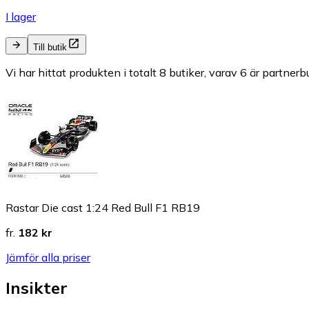
I lager
Till butik
Vi har hittat produkten i totalt 8 butiker, varav 6 är partnerbu
Rastar Die cast 1:24 Red Bull F1 RB19
fr.
182 kr
Jämför alla priser
Insikter