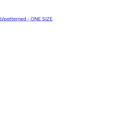
lti/patterned - ONE SIZE