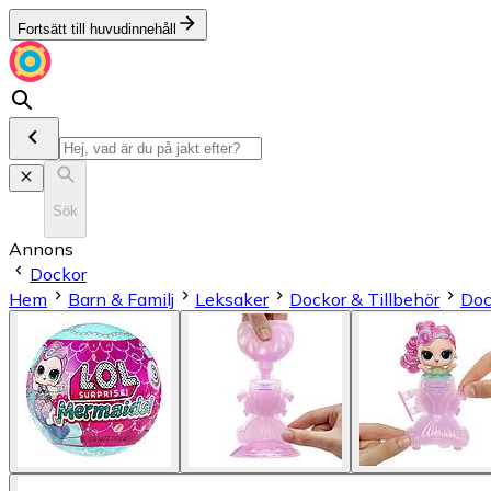
Fortsätt till huvudinnehåll
Sök
Annons
Dockor
Hem
Barn & Familj
Leksaker
Dockor & Tillbehör
Doc