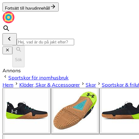
Fortsätt till huvudinnehåll
Sök
Annons
Sportskor för inomhusbruk
Hem
Kläder, Skor & Accessoarer
Skor
Sportskor & frilu