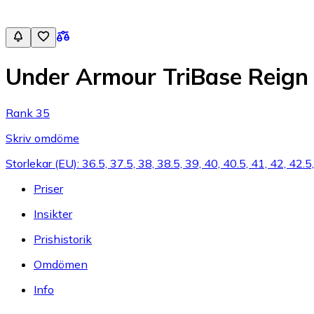
Under Armour TriBase Reign 
Rank 35
Skriv omdöme
Storlekar (EU): 36.5, 37.5, 38, 38.5, 39, 40, 40.5, 41, 42, 4
Priser
Insikter
Prishistorik
Omdömen
Info