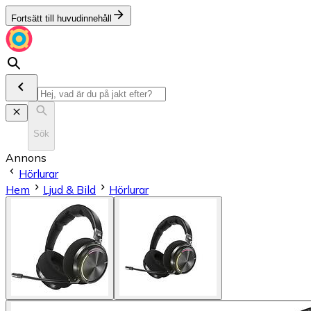
Fortsätt till huvudinnehåll
Sök
Annons
Hörlurar
Hem
Ljud & Bild
Hörlurar